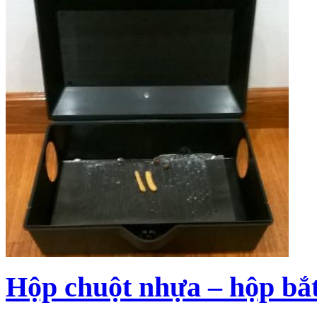
Hộp chuột nhựa – hộp bắt 