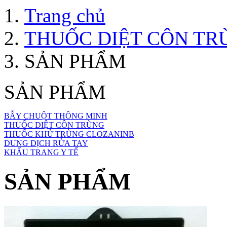
Trang chủ
THUỐC DIỆT CÔN TR
SẢN PHẨM
SẢN PHẨM
BẪY CHUỘT THÔNG MINH
THUỐC DIỆT CÔN TRÙNG
THUỐC KHỬ TRÙNG CLOZANINB
DUNG DỊCH RỬA TAY
KHẨU TRANG Y TẾ
SẢN PHẨM