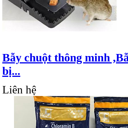
Bẫy chuột thông minh ,B
bị...
Liên hệ