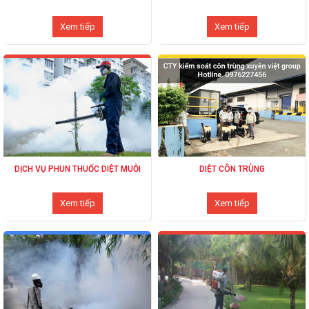
Xem tiếp
Xem tiếp
DỊCH VỤ PHUN THUỐC DIỆT MUỖI
DIỆT CÔN TRÙNG
Xem tiếp
Xem tiếp