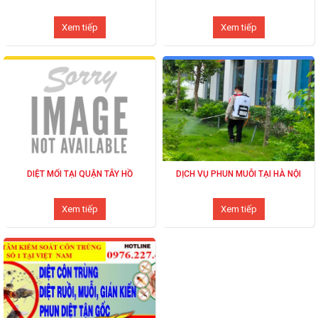
Xem tiếp
Xem tiếp
DIỆT MỐI TẠI QUẬN TÂY HỒ
DỊCH VỤ PHUN MUỖI TẠI HÀ NỘI
Xem tiếp
Xem tiếp