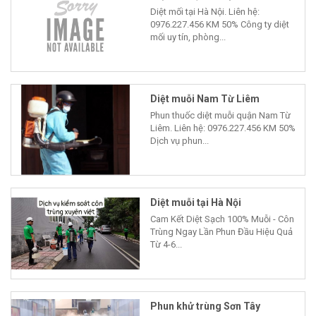
Diệt mối tại Hà Nội. Liên hệ:
0976.227.456 KM 50% Công ty diệt
mối uy tín, phòng...
Diệt muỗi Nam Từ Liêm
Phun thuốc diệt muỗi quận Nam Từ
Liêm. Liên hệ: 0976.227.456 KM 50%
Dịch vụ phun...
Diệt muỗi tại Hà Nội
Cam Kết Diệt Sạch 100% Muỗi - Côn
Trùng Ngay Lần Phun Đầu Hiệu Quả
Từ 4-6...
Phun khử trùng Sơn Tây