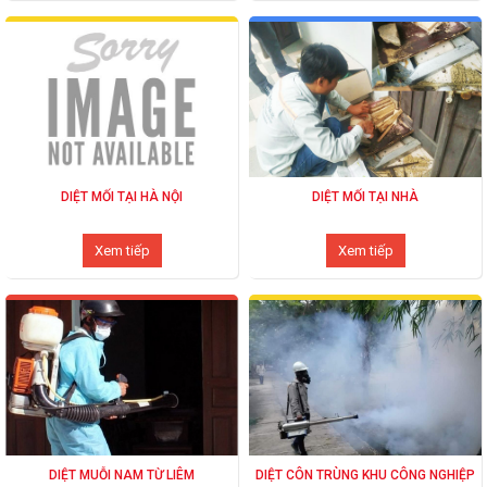
DIỆT MỐI TẠI HÀ NỘI
DIỆT MỐI TẠI NHÀ
Xem tiếp
Xem tiếp
DIỆT MUỖI NAM TỪ LIÊM
DIỆT CÔN TRÙNG KHU CÔNG NGHIỆP