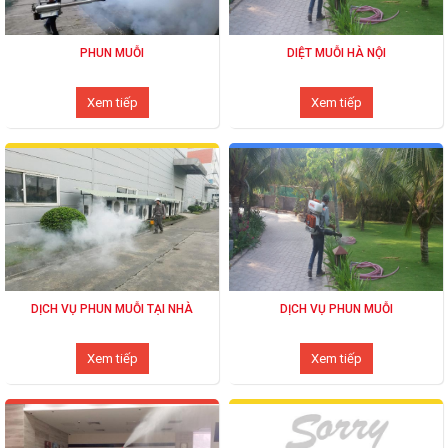
PHUN MUỖI
DIỆT MUỖI HÀ NỘI
Xem tiếp
Xem tiếp
DỊCH VỤ PHUN MUỖI TẠI NHÀ
DỊCH VỤ PHUN MUỖI
Xem tiếp
Xem tiếp