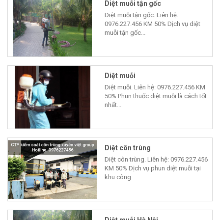
Diệt muỗi tận gốc
Diệt muỗi tận gốc. Liên hệ:
0976.227.456 KM 50% Dịch vụ diệt
muỗi tận gốc...
Diệt muỗi
Diệt muỗi. Liên hệ: 0976.227.456 KM
50% Phun thuốc diệt muỗi là cách tốt
nhất...
Diệt côn trùng
Diệt côn trùng. Liên hệ: 0976.227.456
KM 50% Dịch vụ phun diệt muỗi tại
khu công...
Diệt muỗi Hà Nội