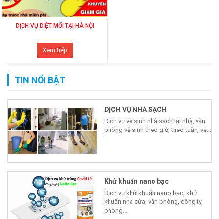
DỊCH VỤ DIỆT MỐI TẠI HÀ NỘI
Xem tiếp
TIN NỔI BẬT
DỊCH VỤ NHÀ SẠCH
Dịch vụ vệ sinh nhà sạch tại nhà, văn
phòng vệ sinh theo giờ, theo tuần, vệ...
Khử khuẩn nano bạc
Dịch vụ khử khuẩn nano bạc, khử
khuẩn nhà cửa, văn phòng, công ty,
phòng...