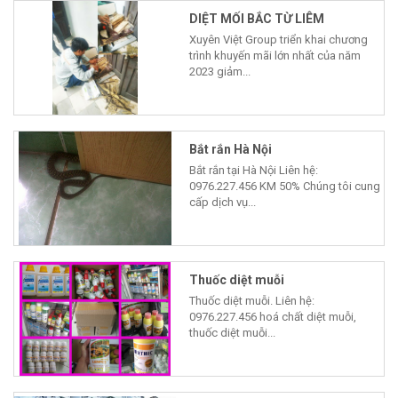
DIỆT MỐI BẮC TỪ LIÊM
Xuyên Việt Group triển khai chương
trình khuyến mãi lớn nhất của năm
2023 giảm...
Bắt rắn Hà Nội
Bắt rắn tại Hà Nội Liên hệ:
0976.227.456 KM 50% Chúng tôi cung
cấp dịch vụ...
Thuốc diệt muỗi
Thuốc diệt muỗi. Liên hệ:
0976.227.456 hoá chất diệt muỗi,
thuốc diệt muỗi...