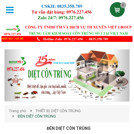
0
Previous
Next
Trang chủ
THIẾT BỊ DIỆT CÔN TRÙNG
ĐÈN DIỆT CÔN TRÙNG
ĐÈN DIỆT CÔN TRÙNG