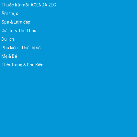
Thuốc trừ mối AGENDA 2EC
Ẩm thực
Spa & Làm đẹp
Giải trí & Thể Thao
Du lịch
Phụ kiện - Thiết bị số
Mẹ & Bé
Thời Trang & Phụ Kiện