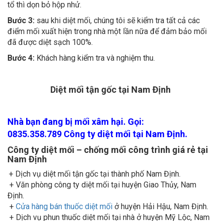
Bước 3:
sau khi diệt mối, chúng tôi sẽ kiểm tra tất cả các
điểm mối xuất hiện trong nhà một lần nữa để đảm bảo mối
đã được diệt sạch 100%.
Bước 4:
Khách hàng kiểm tra và nghiệm thu.
Diệt mối tận gốc tại Nam Định
Nhà bạn đang bị mối xâm hại. Gọi:
0835.358.789 Công ty diệt mối tại Nam Định.
Công ty diệt mối – chống mối công trình giá rẻ tại
Nam Định
+ Dịch vụ diệt mối tận gốc tại thành phố Nam Định.
+ Văn phòng công ty diệt mối tại huyện Giao Thủy, Nam
Định.
+
Cửa hàng bán thuốc diệt mối
ở huyện Hải Hậu, Nam Định.
+ Dịch vụ phun thuốc diệt mối tại nhà ở huyện Mỹ Lộc, Nam