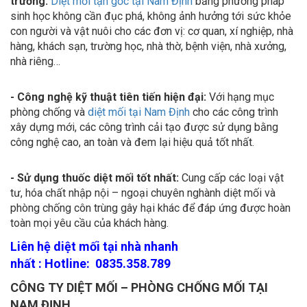
sinh học không cần đục phá, không ảnh hưởng tới sức khỏe
con người và vật nuôi cho các đơn vị: cơ quan, xí nghiệp, nhà
hàng, khách sạn, trường học, nhà thờ, bệnh viện, nhà xưởng,
nhà riêng…
- Công nghệ kỹ thuật tiên tiến hiện đại:
Với hạng mục
phòng chống và
diệt mối tại Nam Định
cho các công trình
xây dựng mới, các công trình cải tạo được sử dụng bằng
công nghệ cao, an toàn và đem lại hiệu quả tốt nhất.
- Sử dụng thuốc diệt mối tốt nhất:
Cung cấp các loại vật
tư, hóa chất nhập nội – ngoại chuyên nghành diệt mối và
phòng chống côn trùng gây hại khác để đáp ứng được hoàn
toàn mọi yêu cầu của khách hàng.
Liên hệ diệt mối tại nhà nhanh
nhất : Hotline: 0835.358.789
CÔNG TY DIỆT MỐI – PHÒNG CHỐNG MỐI TẠI
NAM ĐỊNH.