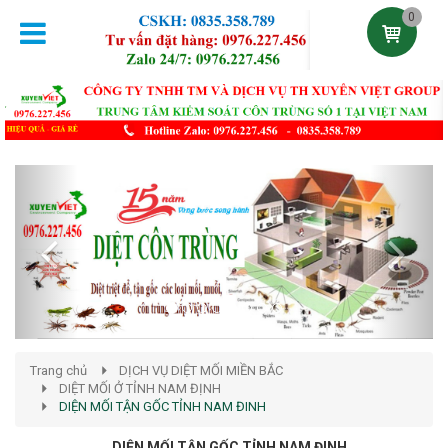
0
Previous
Next
Trang chủ
DỊCH VỤ DIỆT MỐI MIỀN BẮC
DIỆT MỐI Ở TỈNH NAM ĐỊNH
DIỆN MỐI TẬN GỐC TỈNH NAM ĐINH
DIỆN MỐI TẬN GỐC TỈNH NAM ĐINH