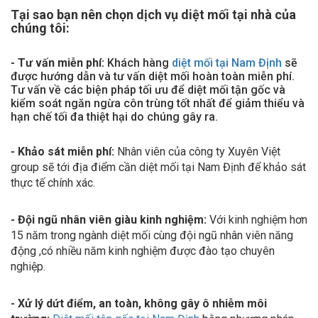
Tại sao bạn nên chọn dịch vụ diệt mối tại nhà của
chúng tôi:
- Tư vấn miễn phí:
Khách hàng
diệt mối tại Nam Định
sẽ
được hướng dẫn và tư vấn diệt mối hoàn toàn miễn phí.
Tư vấn về các biện pháp tối ưu để diệt mối tận gốc và
kiểm soát ngăn ngừa côn trùng tốt nhất để giảm thiểu và
hạn chế tối đa thiệt hại do chúng gây ra.
- Khảo sát miễn phí:
Nhân viên của công ty Xuyên Việt
group sẽ tới địa điểm cần diệt mối tại Nam Định để khảo sát
thực tế chính xác.
- Đội ngũ nhân viên giàu kinh nghiệm:
Với kinh nghiệm hơn
15 năm trong ngành diệt mối cùng đội ngũ nhân viên năng
động ,có nhiều năm kinh nghiệm được đào tạo chuyên
nghiệp.
- Xử lý dứt điểm, an toàn, không gây ô nhiễm môi
trường:
Diệt mối tận gốc tại Nam Định
bằng phương pháp