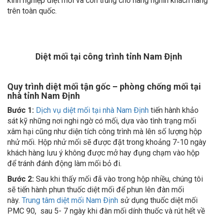
trên toàn quốc.
Diệt mối tại công trình tỉnh Nam Định
Quy trình diệt mối tận gốc – phòng chống mối tại
nhà tỉnh Nam Định
Bước 1:
Dịch vụ diệt mối tại nhà Nam Định
tiến hành khảo
sát kỹ những nơi nghi ngờ có mối, dựa vào tình trạng mối
xâm hại cũng như diện tích công trình mà lên số lượng hộp
nhử mối. Hộp nhử mối sẽ được đặt trong khoảng 7-10 ngày
khách hàng lưu ý không được mở hay đụng chạm vào hộp
để tránh đánh động làm mối bỏ đi.
Bước 2:
Sau khi thấy mối đã vào trong hộp nhiều, chúng tôi
sẽ tiến hành phun thuốc diệt mối để phun lên đàn mối
này.
Trung tâm diệt mối Nam Định
sử dụng thuốc diệt mối
PMC 90, sau 5- 7 ngày khi đàn mối dính thuốc và rút hết về
tổ thì dọn bỏ hộp nhử.