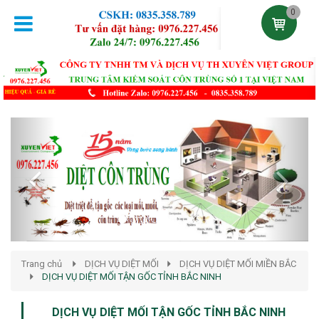
0
Previous
Next
Trang chủ
DỊCH VỤ DIỆT MỐI
DỊCH VỤ DIỆT MỐI MIỀN BẮC
DỊCH VỤ DIỆT MỐI TẬN GỐC TỈNH BẮC NINH
DỊCH VỤ DIỆT MỐI TẬN GỐC TỈNH BẮC NINH