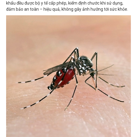
đảm bảo an toàn – hiệu quả, không gây ảnh hưởng tới sức khỏe.