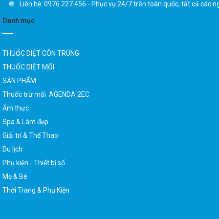
Danh mục
THUỐC DIỆT CÔN TRÙNG
THUỐC DIỆT MỐI
SẢN PHẨM
Thuốc trừ mối AGENDA 2EC
Ẩm thực
Spa & Làm đẹp
Giải trí & Thể Thao
Du lịch
Phụ kiện - Thiết bị số
Mẹ & Bé
Thời Trang & Phụ Kiện