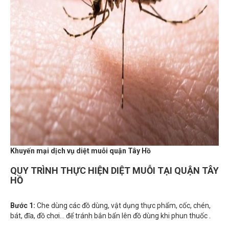
Khuyến mại dịch vụ diệt muỗi quận Tây Hồ
QUY TRÌNH THỰC HIỆN DIỆT MUỖI TẠI QUẬN TÂY
HỒ
Bước 1:
Che dùng các đồ dùng, vật dụng thực phẩm, cốc, chén,
bát, đĩa, đồ chơi... để tránh bắn bẩn lên đồ dùng khi phun thuốc .