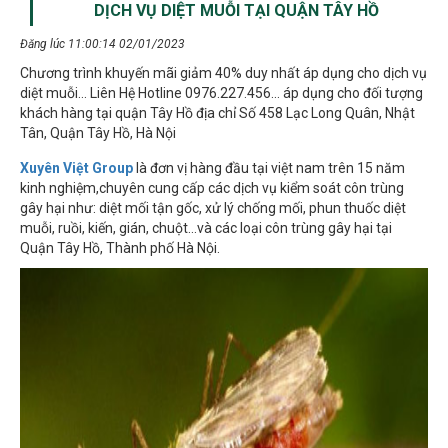
Đăng lúc 11:00:14 02/01/2023
Chương trình khuyến mãi giảm 40% duy nhất áp dụng cho dịch vụ
diệt muỗi… Liên Hệ Hotline 0976.227.456… áp dụng cho đối tượng
khách hàng tại quận Tây Hồ địa chỉ Số 458 Lạc Long Quân, Nhật
Tân, Quận Tây Hồ, Hà Nội
Xuyên Việt Group
là đơn vị hàng đầu tại việt nam trên 15 năm
kinh nghiệm,chuyên cung cấp các dịch vụ kiểm soát côn trùng
gây hại như: diệt mối tận gốc, xử lý chống mối, phun thuốc diệt
muỗi, ruồi, kiến, gián, chuột...và các loại côn trùng gây hại tại
Quận Tây Hồ, Thành phố Hà Nội.