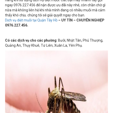
ngay 0976.227.456 để nận được ưu đãi này nhé, còn chần chờ gì
nữa mà không liên hệ khi nhà mình đang có nhiều muỗi mà cảm
thấy khó chịu. chúng tôi sẽ giải quyết ngay cho bạn.
Dịch vụ diệt muỗi tại Quận Tây Hồ
– UY TÍN – CHUYÊN NGHIỆP
0976.227.456.
Có các dịch vụ cho các phường
: Bưởi, Nhật Tân, Phú Thượng,
Quảng An, Thụy Khuê, Tứ Liên, Xuân La, Yên Phụ.