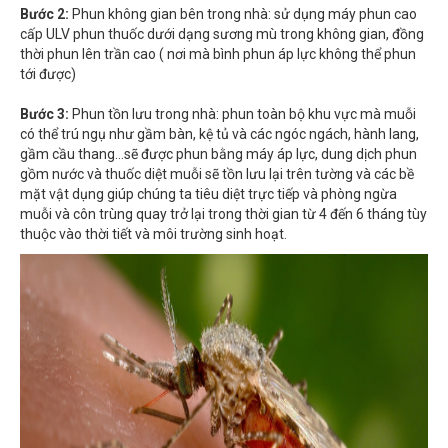
Bước 2:
Phun không gian bên trong nhà: sử dụng máy phun cao
cấp ULV phun thuốc dưới dạng sương mù trong không gian, đồng
thời phun lên trần cao ( nơi mà bình phun áp lực không thể phun
tới được)
Bước 3:
Phun tồn lưu trong nhà: phun toàn bộ khu vực mà muỗi
có thể trú ngụ như gầm bàn, kệ tủ và các ngóc ngách, hành lang,
gầm cầu thang...sẽ được phun bằng máy áp lực, dung dịch phun
gồm nước và thuốc diệt muỗi sẽ tồn lưu lại trên tường và các bề
mặt vật dụng giúp chúng ta tiêu diệt trực tiếp và phòng ngừa
muỗi và côn trùng quay trở lại trong thời gian từ 4 đến 6 tháng tùy
thuộc vào thời tiết và môi trường sinh hoạt.