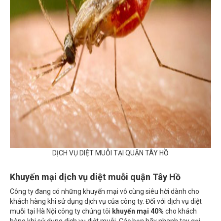
DỊCH VỤ DIỆT MUỖI TẠI QUẬN TÂY HỒ
Khuyến mại dịch vụ diệt muỗi quận Tây Hồ
Công ty đang có những khuyến mại vô cùng siêu hời dành cho
khách hàng khi sử dụng dịch vụ của công ty. Đối với dịch vụ diệt
muỗi tại Hà Nội công ty chúng tôi
khuyến mại 40%
cho khách
hàng khi sử dụng dịch vụ diệt muỗi. Các bạn hãy nhanh tay gọi