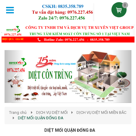
0
Previous
Next
Trang chủ
DỊCH VỤ DIỆT MỐI
DỊCH VỤ DIỆT MỐI MIỀN BẮC
DIỆT MỐI QUẬN ĐỐNG ĐA
DIỆT MỐI QUẬN ĐỐNG ĐA