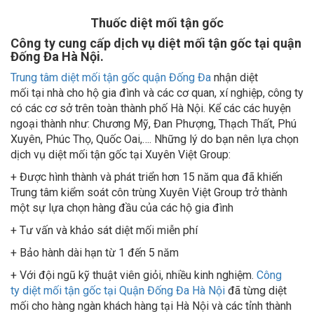
Thuốc diệt mối tận gốc
Công ty cung cấp dịch vụ diệt mối tận gốc tại quận
Đống Đa Hà Nội.
Trung tâm diệt mối tận gốc quận Đống Đa
nhận diệt
mối tại nhà cho hộ gia đình và các cơ quan, xí nghiệp, công ty
có các cơ sở trên toàn thành phố Hà Nội. Kể các các huyện
ngoại thành như: Chương Mỹ, Đan Phượng, Thạch Thất, Phú
Xuyên, Phúc Thọ, Quốc Oai,…. Những lý do bạn nên lựa chọn
dịch vụ diệt mối tận gốc tại Xuyên Việt Group:
+ Được hình thành và phát triển hơn 15 năm qua đã khiến
Trung tâm kiểm soát côn trùng Xuyên Việt Group trở thành
một sự lựa chọn hàng đầu của các hộ gia đình
+ Tư vấn và khảo sát diệt mối miễn phí
+ Bảo hành dài hạn từ 1 đến 5 năm
+ Với đội ngũ kỹ thuật viên giỏi, nhiều kinh nghiệm.
Công
ty diệt mối tận gốc tại Quận Đống Đa Hà Nội
đã từng diệt
mối cho hàng ngàn khách hàng tại Hà Nội và các tỉnh thành
lân cận.