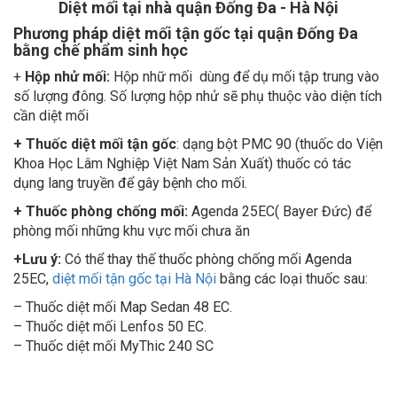
Phương pháp diệt mối tận gốc tại quận Đống Đa
bằng chế phẩm sinh học
+
Hộp nhử mối:
Hộp nhữ mối dùng để dụ mối tập trung vào
số lượng đông. Số lượng hộp nhử sẽ phụ thuộc vào diện tích
cần diệt mối
+ Thuốc diệt mối tận gốc
: dạng bột PMC 90 (thuốc do Viện
Khoa Học Lâm Nghiệp Việt Nam Sản Xuất) thuốc có tác
dụng lang truyền để gây bệnh cho mối.
+ Thuốc phòng chống mối:
Agenda 25EC( Bayer Đức) để
phòng mối những khu vực mối chưa ăn
+Lưu ý:
Có thể thay thế thuốc phòng chống mối Agend
a
25EC,
diệt mối tận gốc tại Hà Nội
bằng các loại thuốc sau:
– Thuốc diệt mối Map Sedan 48 EC.
– Thuốc diệt mối Lenfos 50 EC.
– Thuốc diệt mối MyThic 240 SC