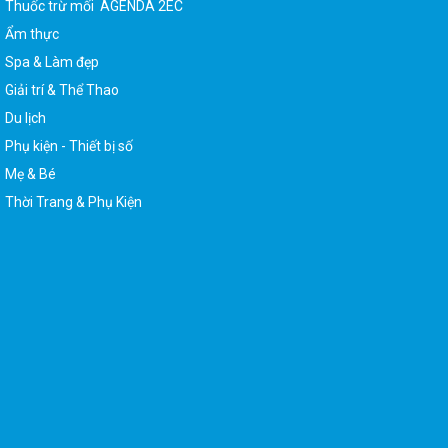
Ẩm thực
Spa & Làm đẹp
Giải trí & Thể Thao
Du lịch
Phụ kiện - Thiết bị số
Mẹ & Bé
Thời Trang & Phụ Kiện