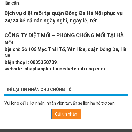
Dịch vụ diệt mối tại quận Đống Đa Hà Nội phục vụ
24/24 kể cả các ngày nghỉ, ngày lễ, tết.
CÔNG TY DIỆT MỐI – PHÒNG CHỐNG MỐI TẠI HÀ
NỘI
Địa chỉ: Số 106 Mạc Thái Tổ, Yên Hòa, quận Đống Đa, Hà
Nội
Điện thoại : 0835358789.
website: nhaphanphoithuocdietcontrung.com.
ĐỂ LẠI TIN NHẮN CHO CHÚNG TÔI
Vui lòng để lại lời nhắn, nhân viên tư vấn sẽ liên hệ hỗ trợ bạn
Gửi tin nhắn