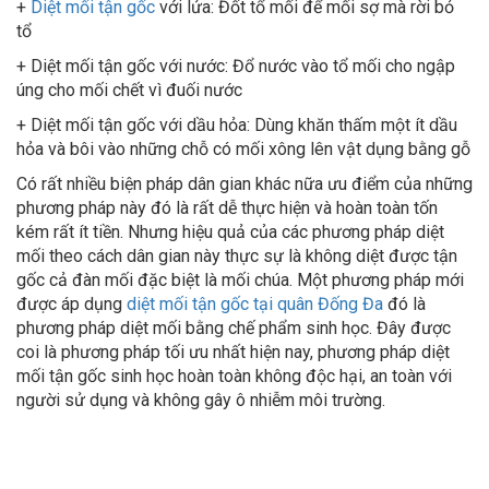
tổ
+ Diệt mối tận gốc với nước: Đổ nước vào tổ mối cho ngập
úng cho mối chết vì đuối nước
+ Diệt mối tận gốc với dầu hỏa: Dùng khăn thấm một ít dầu
hỏa và bôi vào những chỗ có mối xông lên vật dụng bằng gỗ
Có rất nhiều biện pháp dân gian khác nữa
ưu điểm của những
phương pháp này đó là rất dễ thực hiện và hoàn toàn tốn
kém rất ít tiền. Nhưng hiệu quả của các phương pháp diệt
mối theo cách dân gian này thực sự là không diệt được tận
gốc cả đàn mối đặc biệt là mối chúa. Một phương pháp mới
được áp dụng
diệt mối tận gốc tại quân Đống Đa
đó là
phương pháp diệt mối bằng chế phẩm sinh học. Đây được
coi là phương pháp tối ưu nhất hiện nay, phương pháp diệt
mối tận gốc sinh học hoàn toàn không độc hại, an toàn với
người sử dụng và không gây ô nhiễm môi trường.
Diệt mối tại nhà quận Đống Đa - Hà Nội