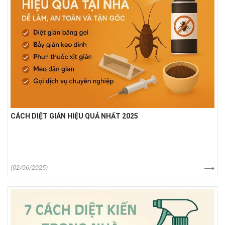
CÁCH DIỆT GIÁN HIỆU QUẢ NHẤT 2025
(02/06/2025)