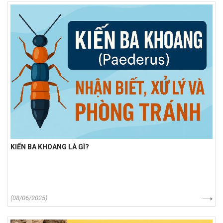
KIẾN BA KHOANG LÀ GÌ?
(08/06/2025)