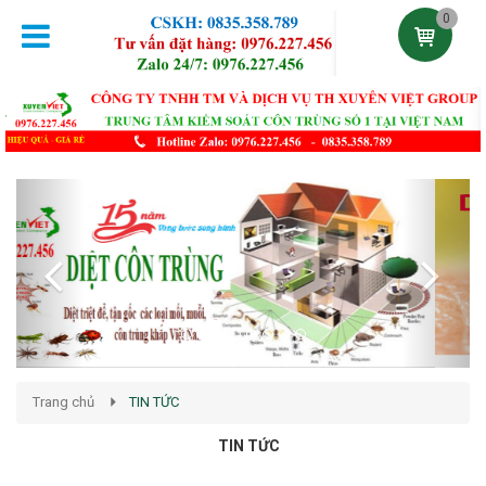
0
Previous
Next
Trang chủ
TIN TỨC
TIN TỨC