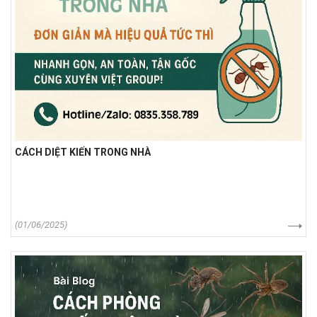
CÁCH DIỆT KIẾN TRONG NHÀ
(01/06/2025)