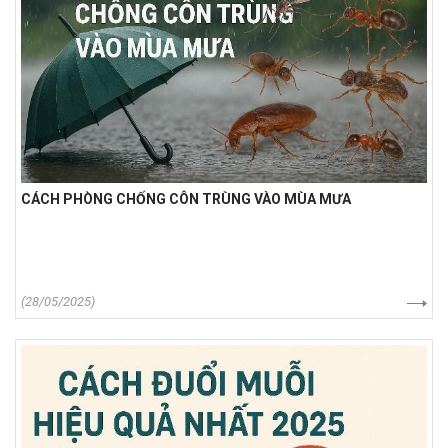
CÁCH PHÒNG CHỐNG CÔN TRÙNG VÀO MÙA MƯA
(28/05/2025)