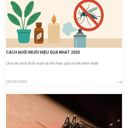
CÁCH ĐUỔI MUỖI HIỆU QUẢ NHẤT 2025
Chia sẻ cách đuổi muỗi tại nhà hiệu quả và tiết kiệm nhất!
(28/05/2025)