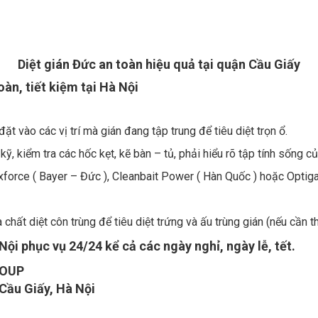
Diệt gián Đức an toàn hiệu quả tại quận Cầu Giấy
àn, tiết kiệm tại Hà Nội
t vào các vị trí mà gián đang tập trung để tiêu diệt trọn ổ.
ỹ, kiểm tra các hốc kẹt, kẽ bàn – tủ, phải hiểu rõ tập tính sống củ
xforce ( Bayer – Đức ), Cleanbait Power ( Hàn Quốc ) hoặc Optig
chất diệt côn trùng để tiêu diệt trứng và ấu trùng gián (nếu cần th
Nội phục vụ 24/24 kể cả các ngày nghỉ, ngày lễ, tết.
ROUP
Cầu Giấy, Hà Nội