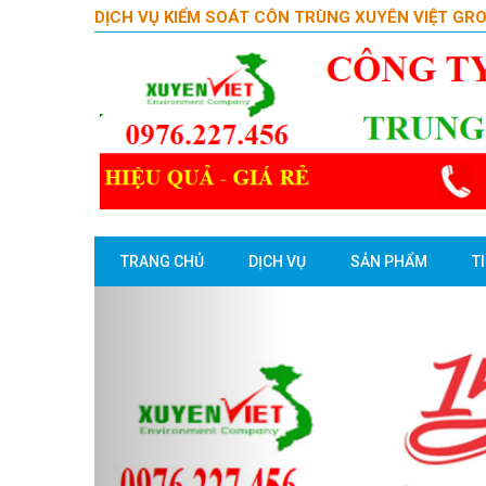
DỊCH VỤ KIỂM SOÁT CÔN TRÙNG XUYÊN VIỆT GR
TRANG CHỦ
DỊCH VỤ
SẢN PHẨM
T
Previous