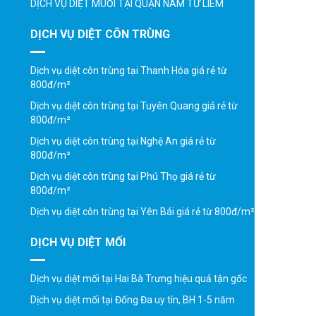
DỊCH VỤ DIỆT MUỖI TẠI QUẬN NAM TỪ LIÊM
DỊCH VỤ DIỆT CÔN TRÙNG
Dịch vụ diệt côn trùng tại Thanh Hóa giá rẻ từ
800đ/m²
Dịch vụ diệt côn trùng tại Tuyên Quang giá rẻ từ
800đ/m²
Dịch vụ diệt côn trùng tại Nghệ An giá rẻ từ
800đ/m²
Dịch vụ diệt côn trùng tại Phú Thọ giá rẻ từ
800đ/m²
Dịch vụ diệt côn trùng tại Yên Bái giá rẻ từ 800đ/m²
DỊCH VỤ DIỆT MỐI
Dịch vụ diệt mối tại Hai Bà Trưng hiệu quả tận gốc
Dịch vụ diệt mối tại Đống Đa uy tín, BH 1-5 năm