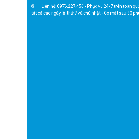
Liên hệ: 0976.227.456 - Phục vụ 24/7 trên toàn qu
tất cả các ngày lễ, thứ 7 và chủ nhật - Có mặt sau 30 ph