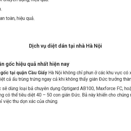
.
an toàn, hiệu quả.
Dịch vụ diệt dán tại nhà Hà Nội
n gốc hiệu quả nhất hiện nay
 gốc tại quận Cầu Giấy
Hà Nội không chỉ phun ở các khu vực có x
iệt cả ấu trùng trứng ngay cả khi không thấy gián Đức trưởng thàn
ốc sẽ dùng loại bả chuyên dụng Optigard AB100, Maxforce FC, ho
g có thể tiêu diệt 40 – 50 con gián Đức. Bả này khiến cho chúng m
hỉ việc thu dọn xác của chúng.