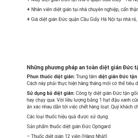
+
Nhân viên diệt gián tại nhà chuyên nghiệp, cẩn thận
+
Giá diệt gián Đức quận Cầu Giấy Hà Nội tại nhà rẻ, 
Những phương pháp an toàn diệt gián Đức tậ
Phun thuốc diệt gián:
Trung tâm
diệt gián Đức tận
Cách này phải thực hiện hàng tháng mới có thể tiêu d
Sử dụng bả diệt gián:
Công ty diệt gián Đức tận g
hay chạy qua. Với liều lượng bằng 1 hạt đậu xanh cũn
ăn xác nhau dẫn tới việc chết hàng loạt. Quý khách c
Các loại thuốc hiệu quả được sử dụng:
Sản phẩm thuốc diệt gián Đức Optigard
– Thuốc diệt gián 12 viên (Hàng Nhật)