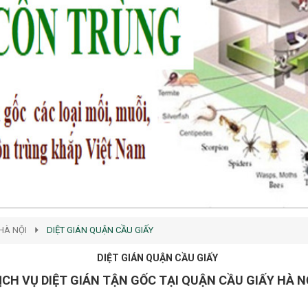
HÀ NỘI
DIỆT GIÁN QUẬN CẦU GIẤY
DIỆT GIÁN QUẬN CẦU GIẤY
ỊCH VỤ DIỆT GIÁN TẬN GỐC TẠI QUẬN CẦU GIẤY HÀ N