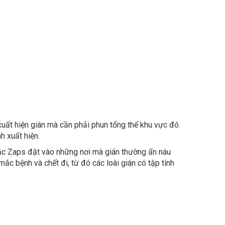
uất hiện gián mà cần phải phun tổng thể khu vực đó.
h xuất hiện.
ặc Zaps đặt vào những nơi mà gián thường ẩn náu
ắc bệnh và chết đi, từ đó các loài gián có tập tính