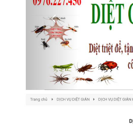
Trang chủ
DỊCH VỤ DIỆT GIÁN
DỊCH VỤ DIỆT GIÁN 
D