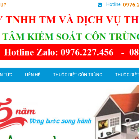
Hotline:
0976.
OUP
IN TỨC
LIÊN HỆ
THUỐC DIỆT CÔN TRÙNG
THUỐC DIỆT