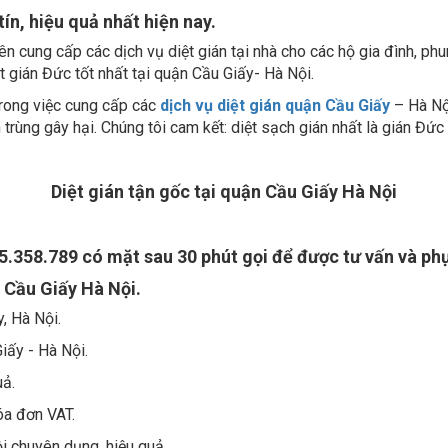
ín, hiệu quả nhất hiện nay.
n cung cấp các dịch vụ diệt gián tại nhà cho các hộ gia đình, phu
ệt gián Đức tốt nhất tại quận Cầu Giấy- Hà Nội.
trong việc cung cấp các
dịch vụ diệt gián quận Cầu Giấy
– Hà Nội
trùng gây hại. Chúng tôi cam kết: diệt sạch gián nhất là gián Đứ
Diệt gián tận gốc tại quận Cầu Giấy Hà Nội
35.358.789 có mặt sau 30 phút gọi để được tư vấn và ph
n Cầu Giấy Hà Nội.
, Hà Nội.
Giấy - Hà Nội.
uả.
óa đơn VAT.
i chuyên dụng, hiệu quả.