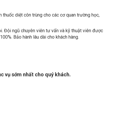
n thuốc diệt côn trùng cho các cơ quan trường học,
. Đội ngũ chuyên viên tư vấn và kỹ thuật viên được
c 100%. Bảo hành lâu dài cho khách hàng.
ục vụ sớm nhất cho quý khách.