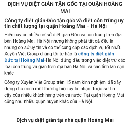
DỊCH VỤ DIỆT GIÁN TẬN GỐC TẠI QUẬN HOÀNG
MAI
Công ty diệt gián Đức tận gốc và diệt côn trùng uy
tín chất lượng tại quận Hoàng Mai – Hà Nội
Hiện nay có nhiều cơ sở diệt gián Đức và côn trùng trên địa
bàn Hoàng Mai, Hà Nội nhưng không phải tất cả đều là
những cơ sở uy tín và có thể cung cấp các dịch vụ tốt nhất.
Xuyên Việt Group chúng tôi tự hào là
công ty diệt gián
Đức tại Hoàng Mai
-Hà Nội đứng đầu trong việc diệt trừ các
loài côn trùng và gián trên địa bàn Hà Nội và các tỉnh lân cận
khác.
Công ty Xuyên Việt Group trên 15 năm kinh nghiệm, đã xây
dựng cho mình một thương hiệu uy tín nhận được sự tin
cậy
của nhiều kh
ách hàng trên cả nước. Tại quận Hoàng Mai
cũng như nhiều quận huyện khác của Hà Nội.
Dịch vụ diệt gián tại nhà quận Hoàng Mai