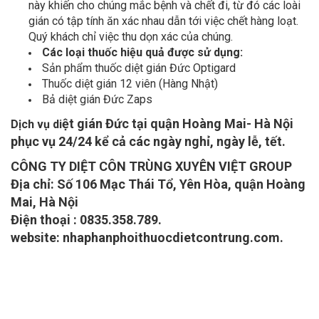
gián có tập tính ăn xác nhau dẫn tới việc chết hàng loạt.
Quý khách chỉ việc thu dọn xác của chúng.
Các loại thuốc hiệu quả được sử dụng:
Sản phẩm thuốc diệt gián Đức Optigard
Thuốc diệt gián 12 viên (Hàng Nhật)
Bả diệt gián Đức Zaps
ệt gián Đức tại quận Hoàng Mai- Hà Nội
Dịch vụ di
phục vụ 24/24 kể cả các ngày nghỉ, ngày lễ, tết.
CÔNG TY DIỆT CÔN TRÙNG XUYÊN VIỆT GROUP
Địa chỉ: Số 106 Mạc Thái Tổ, Yên Hòa, quận Hoàng
Mai, Hà Nội
Điện thoại : 0835.358.789.
website: nhaphanphoithuocdietcontrung.com.