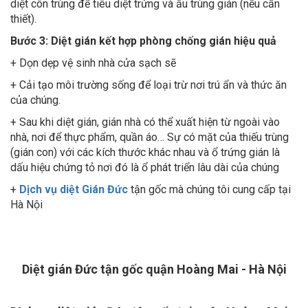
thiết).
Bước 3: Diệt gián kết hợp phòng chống gián hiệu quả
+ Dọn dẹp vệ sinh nhà cửa sạch sẽ
+ Cải tạo môi trường sống để loại trừ nơi trú ẩn và thức ăn
của chúng.
+ Sau khi diệt gián, gián nhà có thể xuất hiện từ ngoài vào
nhà, nơi để thực phẩm, quần áo… Sự có mặt của thiếu trùng
(gián con) với các kích thước khác nhau và ổ trứng gián là
dấu hiệu chứng tỏ nơi đó là ổ phát triển lâu dài của chúng
+
Dịch vụ diệt Gián Đức
tận gốc mà chúng tôi cung cấp tại
Hà Nội
Diệt gián Đức tận gốc quận Hoàng Mai - Hà Nội
Dịch vụ diệt gián Đức tận gốc tại quận Hoàng Mai -