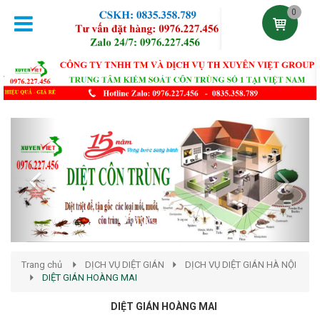
0
Previous
Next
Trang chủ
DỊCH VỤ DIỆT GIÁN
DỊCH VỤ DIỆT GIÁN HÀ NỘI
DIỆT GIÁN HOÀNG MAI
DIỆT GIÁN HOÀNG MAI