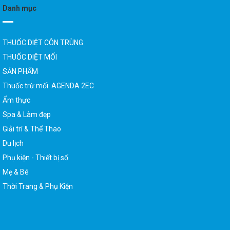
Danh mục
THUỐC DIỆT CÔN TRÙNG
THUỐC DIỆT MỐI
SẢN PHẨM
Thuốc trừ mối AGENDA 2EC
Ẩm thực
Spa & Làm đẹp
Giải trí & Thể Thao
Du lịch
Phụ kiện - Thiết bị số
Mẹ & Bé
Thời Trang & Phụ Kiện