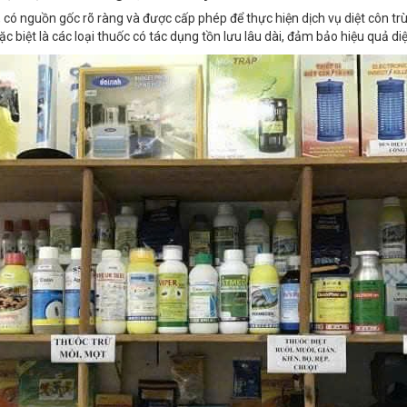
c biệt là các loại thuốc có tác dụng tồn lưu lâu dài, đảm bảo hiệu quả di