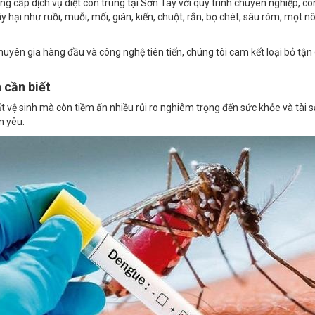
yên gia hàng đầu và công nghệ tiên tiến, chúng tôi cam kết loại bỏ tận 
 cần biết
vệ sinh mà còn tiềm ẩn nhiều rủi ro nghiêm trọng đến sức khỏe và tài sản
n yêu.