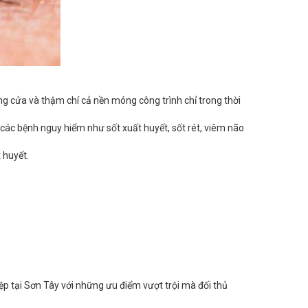
ung cửa và thậm chí cả nền móng công trình chỉ trong thời
 các bệnh nguy hiểm như sốt xuất huyết, sốt rét, viêm não
 huyết.
p tại Sơn Tây với những ưu điểm vượt trội mà đối thủ