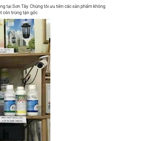
ệt côn trùng tận gốc.