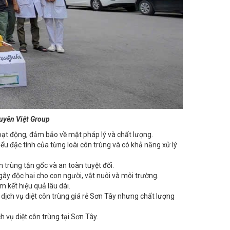
 Xuyên Việt Group
oạt động, đảm bảo về mặt pháp lý và chất lượng.
u đặc tính của từng loài côn trùng và có khả năng xử lý
 trùng tận gốc và an toàn tuyệt đối.
ây độc hại cho con người, vật nuôi và môi trường.
m kết hiệu quả lâu dài.
 dịch vụ diệt côn trùng giá rẻ Sơn Tây nhưng chất lượng
h vụ diệt côn trùng tại Sơn Tây.
ụ thể.