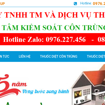
Hotline:
0976.
OUP
IN TỨC
LIÊN HỆ
THUỐC DIỆT CÔN TRÙNG
THUỐC DIỆT