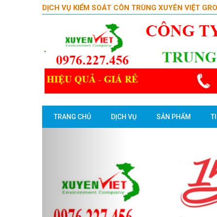
DỊCH VỤ KIỂM SOÁT CÔN TRÙNG XUYÊN VIỆT GR
TRANG CHỦ
DỊCH VỤ
SẢN PHẨM
T
Previous