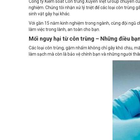
sinh vật gây hại khác.
Với gần 15 năm kinh nghiệm trong ngành, cùng đội ngũ chu
làm việc trong lành, an toàn cho bạn.
Mối nguy hại từ côn trùng – Những điều bạn
Các loại côn trùng, gặm nhấm không chỉ gây khó chịu, mất 
làm sạch mà còn là bảo vệ chính bạn và những người thâ