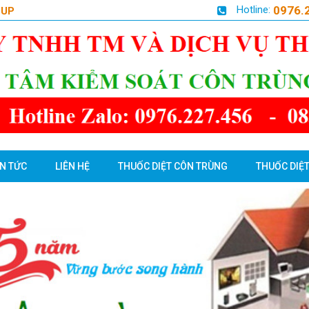
Hotline:
0976.
OUP
IN TỨC
LIÊN HỆ
THUỐC DIỆT CÔN TRÙNG
THUỐC DIỆT