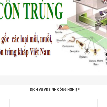
DỊCH VỤ VỆ SINH CÔNG NGHIỆP