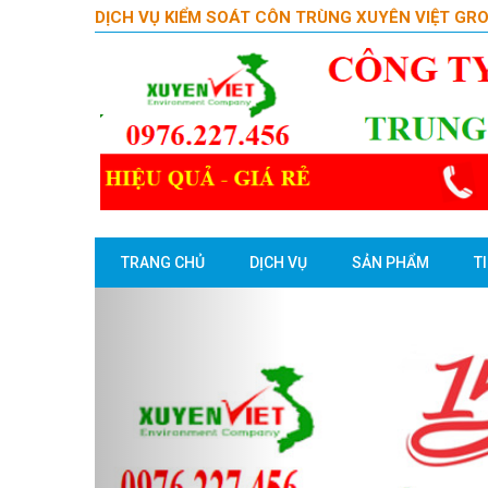
DỊCH VỤ KIỂM SOÁT CÔN TRÙNG XUYÊN VIỆT GR
TRANG CHỦ
DỊCH VỤ
SẢN PHẨM
T
Previous