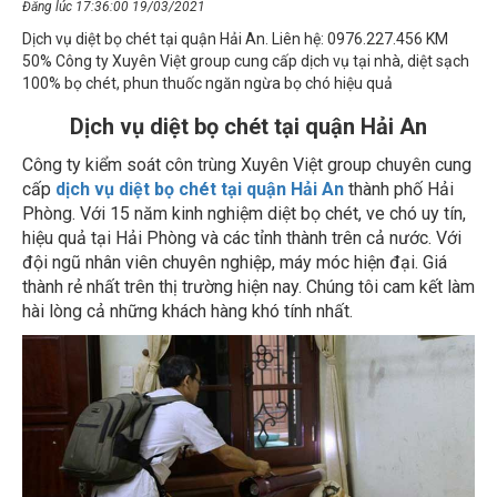
Dịch vụ diệt bọ chét tại quận Hải An. Liên hệ: 0976.227.456 KM
50% Công ty Xuyên Việt group cung cấp dịch vụ tại nhà, diệt sạch
100% bọ chét, phun thuốc ngăn ngừa bọ chó hiệu quả
Dịch vụ diệt bọ chét tại quận Hải An
Công ty kiểm soát côn trùng Xuyên Việt group chuyên cung
cấp
dịch vụ diệt bọ chét tại quận Hải An
thành phố Hải
Phòng. Với 15 năm kinh nghiệm diệt bọ chét, ve chó uy tín,
hiệu quả tại Hải Phòng và các tỉnh thành trên cả nước. Với
đội ngũ nhân viên chuyên nghiệp, máy móc hiện đại. Giá
thành rẻ nhất trên thị trường hiện nay. Chúng tôi cam kết làm
hài lòng cả những khách hàng khó tính nhất.