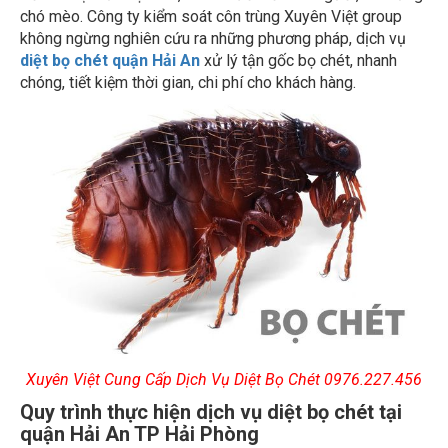
chó mèo. Công ty kiểm soát côn trùng Xuyên Việt group
không ngừng nghiên cứu ra những phương pháp, dịch vụ
diệt bọ chét quận Hải An
xử lý tận gốc bọ chét, nhanh
chóng, tiết kiệm thời gian, chi phí cho khách hàng.
Xuyên Việt Cung Cấp Dịch Vụ Diệt Bọ Chét
0976.227.456
Quy trình thực hiện dịch vụ diệt bọ chét tại
quận Hải An TP Hải Phòng