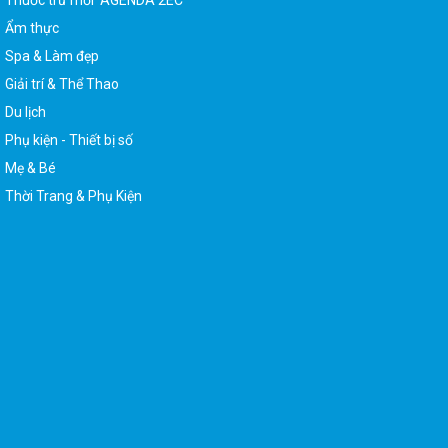
Ẩm thực
Spa & Làm đẹp
Giải trí & Thể Thao
Du lịch
Phụ kiện - Thiết bị số
Mẹ & Bé
Thời Trang & Phụ Kiện