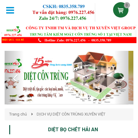
0
Previous
Next
Trang chủ
DỊCH VỤ DIỆT CÔN TRÙNG XUYÊN VIỆT
DIỆT BỌ CHÉT HẢI AN
Đăng lúc 17:36:00 19/03/2021