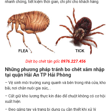
Diệt bọ chét tận gốc
0976.227.456
Những phương pháp tránh bo chét xâm nhập
tại quận Hải An TP Hải Phòng
– Vệ sinh môi trường xung quanh và bên trong nhà cửa, kho
bãi, nơi chăn nuôi gia súc,…
– Cất giữ kho lương thực kín đáo để chuột không có cơ hội
xuất hiện.
– Đeo găng tay và trang bị dụng cụ cần thiết khi xử lý