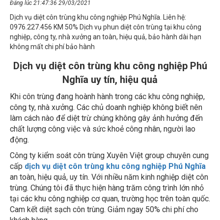
Dịch vụ diệt côn trùng khu công nghiệp Phú Nghĩa. Liên hệ:
0976.227.456 KM 50% Dịch vụ phun diệt côn trùng tại khu công
nghiệp, công ty, nhà xưởng an toàn, hiệu quả, bảo hành dài hạn
không mất chi phí bảo hành
Dịch vụ diệt côn trùng khu công nghiệp Phú
Nghĩa uy tín, hiệu quả
Khi côn trùng đang hoành hành trong các khu công nghiệp,
công ty, nhà xưởng. Các chủ doanh nghiệp không biết nên
làm cách nào để diệt trừ chúng không gây ảnh hưởng đến
chất lượng công việc và sức khoẻ công nhân, người lao
động.
Công ty kiểm soát côn trùng Xuyên Việt group chuyên cung
cấp
dịch vụ diệt côn trùng khu công nghiệp Phú Nghĩa
an toàn, hiệu quả, uy tín. Với nhiều năm kinh nghiệp diệt côn
trùng. Chúng tôi đã thực hiện hàng trăm công trình lớn nhỏ
tại các khu công nghiệp cơ quan, trường học trên toàn quốc.
Cam kết diệt sạch côn trùng. Giảm ngay 50% chi phí cho
khách hàng.