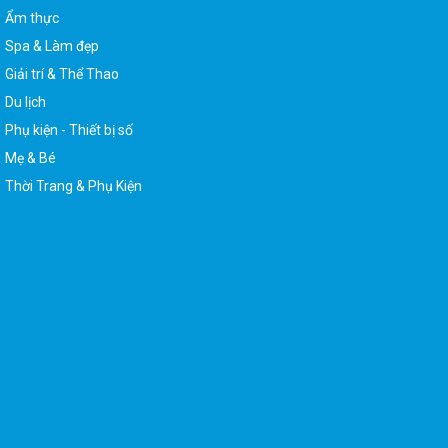
Ẩm thực
Spa & Làm đẹp
Giải trí & Thể Thao
Du lịch
Phụ kiện - Thiết bị số
Mẹ & Bé
Thời Trang & Phụ Kiện