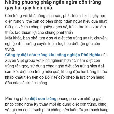
gây hại gây hiệu quả
Côn trùng với khả năng sinh sản, phát triển nhanh, gây hại
diện rộng vì thế cần có biện pháp ngăn ngừa hiệu quả nhất.
Giữ gìn vệ khu công nghiệp sạch sẽ, tránh tạo khu vực ẩm
thấp, tạo thuận lợi cho chúng phát triển.
Mặt khác, bạn phải tìm đơn vị diệt côn trùng uy tín, chuyên
nghiệp để thường xuyên kiểm tra, tiêu diệt tận gốc côn
trùng.
Công ty diệt côn trùng khu công nghiệp Phú Nghĩa
của
Xuyên Việt group với kinh nghiệm hơn 15 năm diệt côn
trùng tận gốc, sử dụng công nghệ diệt côn trùng hiện đại,
cam kết diệt côn trùng hiệu quả, không độc hại bằng thuốc
nhập khẩu tiên tiến do Bộ Y tế cấp phép là lựa chọn hàng
đầu của các khách hàng
Phương pháp
diệt côn trùng
phong phú, với những giải
pháp công nghệ Kỹ thuật mới áp dụng diệt côn trùng, cùng
với giá cả cạnh tranh phải chăng nên luôn được khách hàng
tin tưởng. Phòng chống các loại côn trùng gây hại quay trở