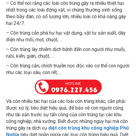
nhất trong các loài động vật, vì chúng thường sinh sống
theo bầy đàn, có số lượng lớn, nhiều loài có khả năng gây
hại 24/7.
– Côn trùng cắn phá hư hại vật dụng, vật tư sản xuất, dây
điện như mối, mọt, chuột, …
– Côn trùng lây nhiễm dịch bệnh đến con người như muỗi,
ruồi, kiến, gián, chuột, …
– Côn trùng cắn, chích truyền nọc độc vào cơ thể con người
như các loại sâu, con rết, …
Và còn nhiều tác hại của các loài côn trùng khác, cần phải
được xử lý, tiêu diệt hiệu quả, để bảo vệ con người cũng
như tài sản trước sự tấn công của côn trùng tại các khu
công nghiệp, nhà xưởng. Biết được những nguy hại mà côn
trùng gây ra dịch vụ
diệt côn trùng
khu công nghiệp Phú
Nghĩa
tiêu diệt ngăn ngừa các loại côn trùng hiệu quả. Diệt