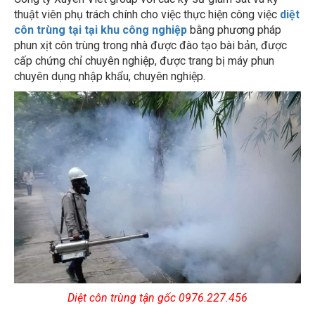
thuật viên phụ trách chính cho việc thực hiện công việc
diệt
côn trùng tại tại khu công nghiệp
bằng phương pháp
phun xịt côn trùng trong nhà được đào tạo bài bản, được
cấp chứng chỉ chuyên nghiệp, được trang bị máy phun
chuyên dụng nhập khẩu, chuyên nghiệp.
Diệt côn trùng tận gốc 0976.227.456
Những phương pháp ngăn ngừa côn trùng