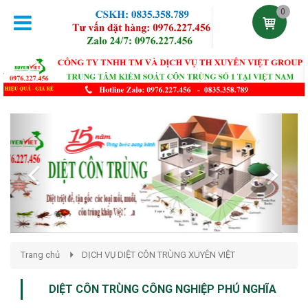
0
Previous
Next
Trang chủ
DỊCH VỤ DIỆT CÔN TRÙNG XUYÊN VIỆT
DIỆT CÔN TRÙNG CÔNG NGHIỆP PHÚ NGHĨA
Đăng lúc 21:47:36 29/03/2021