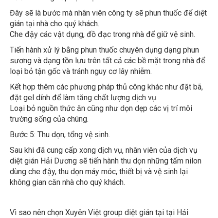
Đây sẽ là bước mà nhân viên công ty sẽ phun thuốc để diệt
gián tại nhà cho quý khách.
Che đậy các vật dụng, đồ đạc trong nhà để giữ vệ sinh.
Tiến hành xử lý bằng phun thuốc chuyên dụng dạng phun
sương và dạng tồn lưu trên tất cả các bề mặt trong nhà để
loại bỏ tận gốc và tránh nguy cơ lây nhiễm.
Kết hợp thêm các phương pháp thủ công khác như đặt bã,
đặt gel dính để làm tăng chất lượng dịch vụ.
Loại bỏ nguồn thức ăn cũng như dọn dẹp các vị trí môi
trường sống của chúng.
Bước 5: Thu dọn, tổng vệ sinh.
Sau khi đã cung cấp xong dịch vụ, nhân viên của dịch vụ
diệt gián Hải Dương sẽ tiến hành thu dọn những tấm nilon
dùng che đậy, thu dọn máy móc, thiết bị và vệ sinh lại
không gian căn nhà cho quý khách.
Vì sao nên chọn Xuyên Việt group diệt gián tại tại Hải
Dương