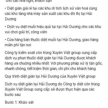
• Diệt gián giá rẻ tại các khu di tích lịch sử văn hoá cùng
các kho tàng nhà máy sản xuất các khu đô thị tại Hải
Dương
• Dịch vụ diệt muỗi hiệu quả tại tại Hải Dương cho các khu
vui chơi giải trí, công viên
• Cửa hàng bán thuốc diệt muỗi tại Hải Dương, giao hàng
miễn phí tận nơi
Công ty kiểm soát côn trùng Xuyên Việt group cung cấp
dịch vụ phun thuốc diệt gián tại Hải Dương được khách
hàng ưa chuộng nhiều nhất. Với phương pháp xử lý tận gốc,
nhanh chóng, tiết kiệm thời gian, chi phí cho khách hàng.
Quy trình diệt gián tại Hải Dương của Xuyên Việt group
Dịch vụ diệt gián tại Hải Dương do Công ty diệt côn trùng
Xuyên Việt Group cung cấp sẽ được thực hiện qua các
bước sau:
Bước 1: Khảo sát
Ngày sau khi nhận được yêu cầu của khách hàng, Công ty