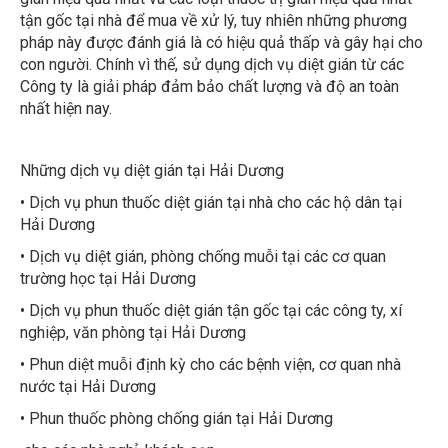
tận gốc tại nhà để mua về xử lý, tuy nhiên những phương
pháp này được đánh giá là có hiệu quả thấp và gây hại cho
con người. Chính vì thế, sử dụng dịch vụ diệt gián từ các
Công ty là giải pháp đảm bảo chất lượng và độ an toàn
nhất hiện nay.
Những dịch vụ diệt gián tại Hải Dương
• Dịch vụ phun thuốc diệt gián tại nhà cho các hộ dân tại
Hải Dương
• Dịch vụ diệt gián, phòng chống muỗi tại các cơ quan
trường học tại Hải Dương
• Dịch vụ phun thuốc diệt gián tận gốc tại các công ty, xí
nghiệp, văn phòng tại Hải Dương
• Phun diệt muỗi định kỳ cho các bệnh viện, cơ quan nhà
nước tại Hải Dương
• Phun thuốc phòng chống gián tại Hải Dương
cho các nhà nghỉ, khách sạn