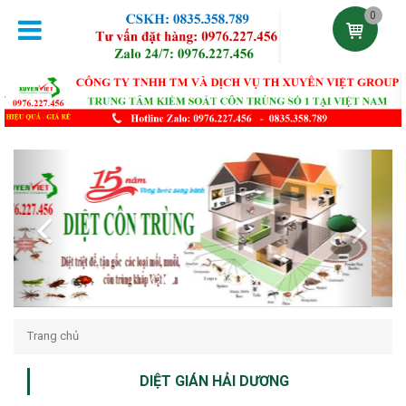
0
Previous
Next
Trang chủ
DIỆT GIÁN HẢI DƯƠNG
Đăng lúc 23:33:20 17/09/2021