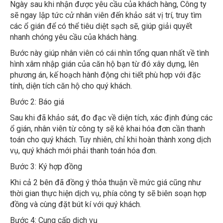
sẽ ngay lập tức cử nhân viên đến khảo sát vị trí, truy tìm
các ổ gián để có thể tiêu diệt sạch sẽ, giúp giải quyết
nhanh chóng yêu cầu của khách hàng.
Bước này giúp nhân viên có cái nhìn tổng quan nhất về tình
hình xâm nhập gián của căn hộ bạn từ đó xây dựng, lên
phương án, kế hoạch hành động chi tiết phù hợp với đặc
tính, diện tích căn hộ cho quý khách.
Bước 2: Báo giá
Sau khi đã khảo sát, đo đạc về diện tích, xác định đúng các
ổ gián, nhân viên từ công ty sẽ kê khai hóa đơn cần thanh
toán cho quý khách. Tuy nhiên, chỉ khi hoàn thành xong dịch
vụ, quý khách mới phải thanh toán hóa đơn.
Bước 3: Ký hợp đồng
Khi cả 2 bên đã đồng ý thỏa thuận về mức giá cũng như
thời gian thực hiện dịch vụ, phía công ty sẽ biên soạn hợp
đồng và cùng đặt bút kí với quý khách.
Bước 4: Cung cấp dịch vụ