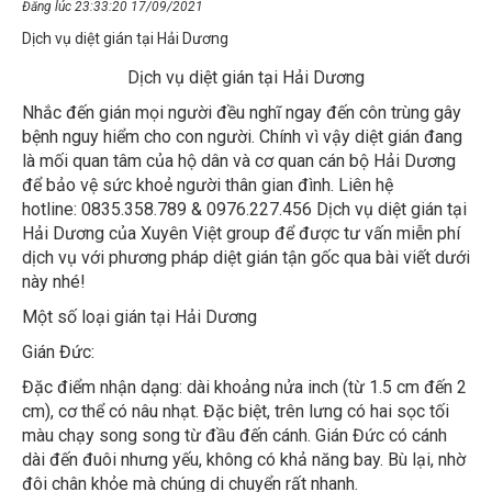
Dịch vụ diệt gián tại Hải Dương
Dịch vụ diệt gián tại Hải Dương
Nhắc đến gián mọi người đều nghĩ ngay đến côn trùng gây
bệnh nguy hiểm cho con người. Chính vì vậy diệt gián đang
là mối quan tâm của hộ dân và cơ quan cán bộ Hải Dương
để bảo vệ sức khoẻ người thân gian đình. Liên hệ
hotline: 0835.358.789 & 0976.227.456 Dịch vụ diệt gián tại
Hải Dương của Xuyên Việt group để được tư vấn miễn phí
dịch vụ với phương pháp diệt gián tận gốc qua bài viết dưới
này nhé!
Một số loại gián tại Hải Dương
Gián Đức:
Đặc điểm nhận dạng: dài khoảng nửa inch (từ 1.5 cm đến 2
cm), cơ thể có nâu nhạt. Đặc biệt, trên lưng có hai sọc tối
màu chạy song song từ đầu đến cánh. Gián Đức có cánh
dài đến đuôi nhưng yếu, không có khả năng bay. Bù lại, nhờ
đôi chân khỏe mà chúng di chuyển rất nhanh.