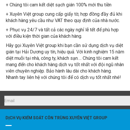
+ Chúng tôi cam kết diệt sạch gián 100% mới thu tiền
+ Xuyên Việt group cung cấp giấy tờ, hợp đồng đầy đủ khi
khách hàng yêu cầu như VAT theo quy định của nhà nước.
+ Phục vụ 24/7 và tất cả các ngày nghỉ lễ tết để phù hợp
với điều kiện thời gian của khách hàng.
Hãy gọi Xuyên Việt group khi bạn cần sử dụng dịch vụ diệt
gián tại Hải Dương uy tín, hiệu quả. Với kinh nghiệm 15 năm
diệt muỗi tại nhà, công ty, khách sạn…. Chúng tôi cam kết
mang đến cho khách hàng dịch vụ tốt nhất với đội ngũ nhân
viên chuyên nghiệp. Bảo hành lâu dài cho khách hàng.
Nhanh tay liên hệ với chúng tôi để có dịch vụ tốt nhất nhé!
DỊCH VỤ KIỂM SOÁT CÔN TRÙNG XUYÊN VIỆT GROUP