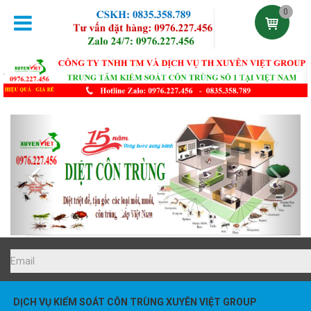
0
Previous
Next
DỊCH VỤ KIỂM SOÁT CÔN TRÙNG XUYÊN VIỆT GROUP