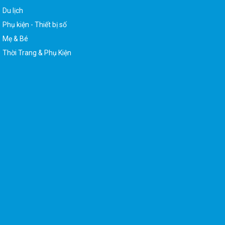
Du lịch
Phụ kiện - Thiết bị số
Mẹ & Bé
Thời Trang & Phụ Kiện