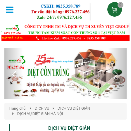
0
Previous
Next
Trang chủ
DỊCH VỤ
DỊCH VỤ DIỆT GIÁN
DỊCH VỤ DIỆT GIÁN HÀ NỘI
DỊCH VỤ DIỆT GIÁN