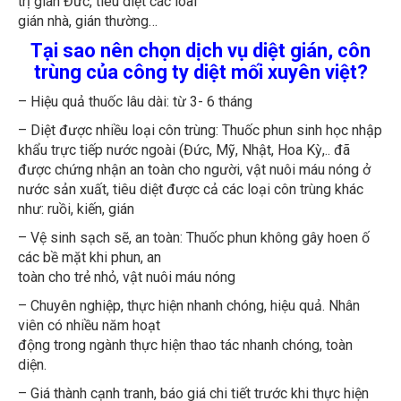
gián nhà, gián thường…
Tại sao nên chọn dịch vụ diệt gián, côn
trùng của công ty diệt mối xuyên việt?
– Hiệu quả thuốc lâu dài: từ 3- 6 tháng
– Diệt được nhiều loại côn trùng: Thuốc phun sinh học nhập
khẩu trực tiếp nước ngoài (Đức, Mỹ, Nhật, Hoa Kỳ,.. đã
được chứng nhận an toàn cho người, vật nuôi máu nóng ở
nước sản xuất, tiêu diệt được cả các loại côn trùng khác
như: ruồi, kiến, gián
– Vệ sinh sạch sẽ, an toàn: Thuốc phun không gây hoen ố
các bề mặt khi phun, an
toàn cho trẻ nhỏ, vật nuôi máu nóng
– Chuyên nghiệp, thực hiện nhanh chóng, hiệu quả. Nhân
viên có nhiều năm hoạt
động trong ngành thực hiện thao tác nhanh chóng, toàn
diện.
– Giá thành cạnh tranh, báo giá chi tiết trước khi thực hiện