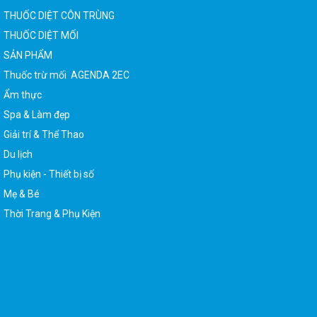
THUỐC DIỆT CÔN TRÙNG
THUỐC DIỆT MỐI
SẢN PHẨM
Thuốc trừ mối AGENDA 2EC
Ẩm thực
Spa & Làm đẹp
Giải trí & Thể Thao
Du lịch
Phụ kiện - Thiết bị số
Mẹ & Bé
Thời Trang & Phụ Kiện