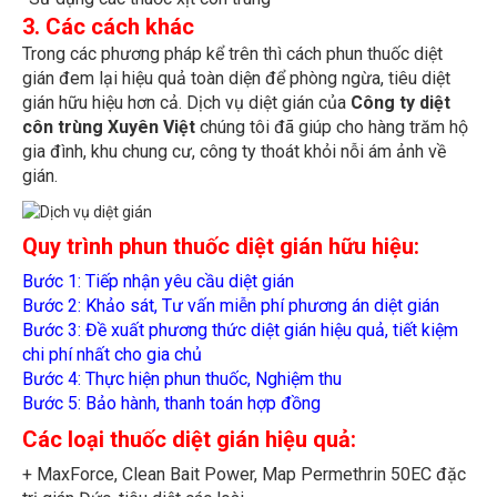
3. Các cách khác
Trong các phương pháp kể trên thì cách phun thuốc diệt
gián đem lại hiệu quả toàn diện để phòng ngừa, tiêu diệt
gián hữu hiệu hơn cả. Dịch vụ diệt gián của
Công ty diệt
côn trùng Xuyên Việt
chúng tôi đã giúp cho hàng trăm hộ
gia đình, khu chung cư, công ty thoát khỏi nỗi ám ảnh về
gián.
Quy trình phun thuốc diệt gián hữu hiệu:
Bước 1: Tiếp nhận yêu cầu diệt gián
Bước 2: Khảo sát, Tư vấn miễn phí phương án diệt gián
Bước 3: Đề xuất phương thức diệt gián hiệu quả, tiết kiệm
chi phí nhất cho gia chủ
Bước 4: Thực hiện phun thuốc, Nghiệm thu
Bước 5: Bảo hành, thanh toán hợp đồng
Các loại thuốc diệt gián hiệu quả:
+ MaxForce, Clean Bait Power, Map Permethrin 50EC đặc
trị gián Đức, tiêu diệt các loài