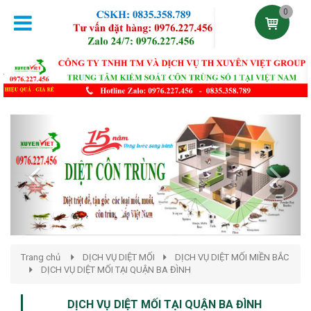
0
Previous
Next
Trang chủ
DỊCH VỤ DIỆT MỐI
DỊCH VỤ DIỆT MỐI MIỀN BẮC
DỊCH VỤ DIỆT MỐI TẠI QUẬN BA ĐÌNH
DỊCH VỤ DIỆT MỐI TẠI QUẬN BA ĐÌNH