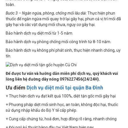
toàn.
Bước 3 – Ngăn ngừa, phòng, chống mối lâu dài
: Thực hiện phun
thuốc để ngăn ngừa mối quay trở lại gây hại, phun cả vị trí mối đã
gây hại và các vật dụng mối chưa, nguy cơ gây hại.
Bảo hành dịch vụ diệt mối từ 1-5 năm.
Bảo hành dịch vụ phòng chống mối công trình từ 8-10 năm.
Bảo hành dịch vụ không phí phát sinh, thực hiện nhanh chóng, uy
tín.
Để được tư vấn và hướng dẫn miễn phí dịch vụ, quý khách vui
lòng liên hệ đường dây nóng 0976227456(24/24H).
Ưu điểm
Dịch vụ diệt mối tại quận Ba Đình
+ Thực hiện dịch vụ đạt kết quả 100%, diệt tận gốc mối gây hại
+ Phương pháp diệt mối sinh học, an toàn, không độc hại, thuốc
sử dụng nhập khẩu do Bộ Y tế cấp phép.
+ Cung cấp chứng từ, hoá đơn, hợp đồng rõ ràng, nhanh chóng
+ Đội ngũ kỷ thuật hàng đầu tại Việt Nam hiện nay