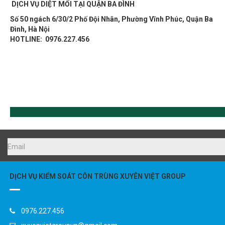
DỊCH VỤ DIỆT MỐI TẠI QUẬN BA ĐÌNH
Số 50 ngách 6/30/2 Phố Đội Nhân, Phường Vĩnh Phúc, Quận Ba
Đình, Hà Nội
HOTLINE:
0976.227.456
DỊCH VỤ KIỂM SOÁT CÔN TRÙNG XUYÊN VIỆT GROUP
0976.227.456