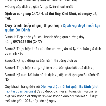
+ Cung cấp dịch vụ giá rẻ, hợp lý, linh hoạt nhất
Dịch vụ cung cấp 24/24H, cả thứ Bảy, Chủ Nhật, các ngày Lễ,
Tết.
Quy trình tiếp nhận, thực hiện
Dịch vụ diệt mối tại
quận Ba Đình
Bước 1: Tiếp nhận yêu cầu khách hàng qua đường dây
nóng
0976227456 (24/7)
Bước 2: Thực hiện khảo sát, tìm phương án xử lý, đưa báo giá dịch
vụ chính xác
Bước 3: Ký hợp đồng và tiến hành thi công dịch vụ
Bước 4: Thực hiện xong, nghiệm thu, bàn giao kết quả dịch vụ
Bước 5: Ký cam kết bảo hành dịch vụ diệt mối tận gốc Ba Đình Hà
Nội.
Quý khách hàng đến với
Dịch vụ diệt mối tại quận Ba Đình
(
diet
moi tai quan ba dinh
) để có được dịch vụ an toàn, dịch vụ giá rẻ,
diệt mối không di chuyển đồ đạc, không đào bới mà kết quả diệt
mối tận gốc 100%, hãy liên hệ ngay: