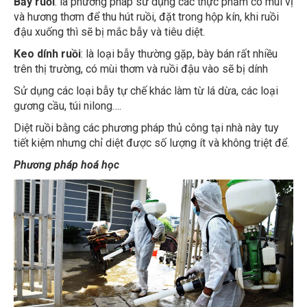
và hương thơm để thu hút ruồi, đặt trong hộp kín, khi ruồi
đậu xuống thì sẽ bị mắc bẫy và tiêu diệt.
Keo dính ruồi
: là loại bẫy thường gặp, bày bán rất nhiều
trên thị trường, có mùi thơm và ruồi đậu vào sẽ bị dính
Sử dụng các loại bẫy tự chế khác làm từ lá dừa, các loại
gương cầu, túi nilong….
Diệt ruồi bằng các phương pháp thủ công tại nhà này tuy
tiết kiệm nhưng chỉ diệt được số lượng ít và không triệt để.
Phương pháp hoá học