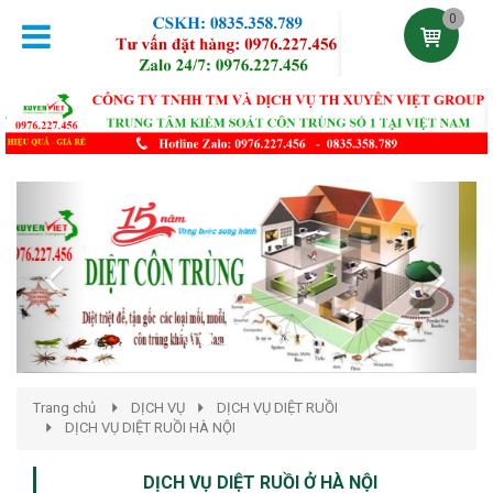
0
Previous
Next
Trang chủ
DỊCH VỤ
DỊCH VỤ DIỆT RUỒI
DỊCH VỤ DIỆT RUỒI HÀ NỘI
DỊCH VỤ DIỆT RUỒI Ở HÀ NỘI