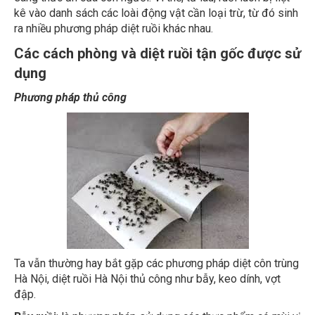
kê vào danh sách các loài động vật cần loại trừ, từ đó sinh
ra nhiều phương pháp diệt ruồi khác nhau.
Các cách phòng và diệt ruồi tận gốc được sử
dụng
Phương pháp thủ công
Ta vẫn thường hay bắt gặp các phương pháp diệt côn trùng
Hà Nội, diệt ruồi Hà Nội thủ công như bẫy, keo dính, vợt
đập.
Bẫy ruồi
: là phương pháp sử dụng các thực phẩm có mùi vị