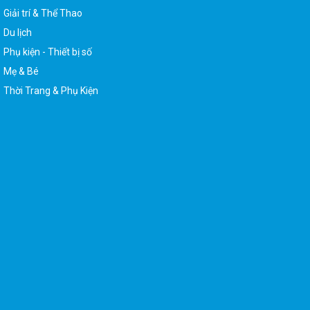
Giải trí & Thể Thao
Du lịch
Phụ kiện - Thiết bị số
Mẹ & Bé
Thời Trang & Phụ Kiện