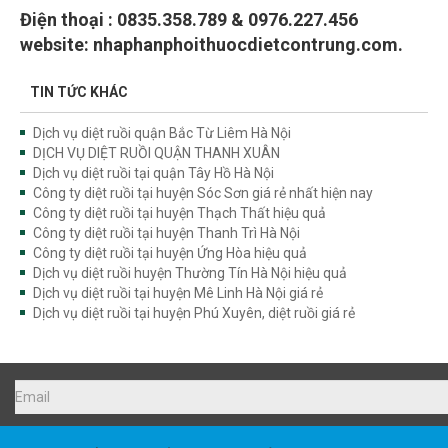
Điện thoại : 0835.358.789 & 0976.227.456
website: nhaphanphoithuocdietcontrung.com.
TIN TỨC KHÁC
Dịch vụ diệt ruồi quận Bắc Từ Liêm Hà Nội
DỊCH VỤ DIỆT RUỒI QUẬN THANH XUÂN
Dịch vụ diệt ruồi tại quận Tây Hồ Hà Nội
Công ty diệt ruồi tại huyện Sóc Sơn giá rẻ nhất hiện nay
Công ty diệt ruồi tại huyện Thạch Thất hiệu quả
Công ty diệt ruồi tại huyện Thanh Trì Hà Nội
Công ty diệt ruồi tại huyện Ứng Hòa hiệu quả
Dịch vụ diệt ruồi huyện Thường Tín Hà Nội hiệu quả
Dịch vụ diệt ruồi tại huyện Mê Linh Hà Nội giá rẻ
Dịch vụ diệt ruồi tại huyện Phú Xuyên, diệt ruồi giá rẻ
DỊCH VỤ KIỂM SOÁT CÔN TRÙNG XUYÊN VIỆT GROUP