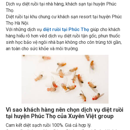
Dịch vụ diệt ruồi tại nhà hàng, khách sạn tại huyện Phúc
Thọ.
Diệt ruồi tại khu chung cư khách sạn resort tại huyện Phúc
Thọ Hà Nội.
Với những dịch vụ
diệt ruồi tại Phúc Thọ
giúp cho khách
hàng hiểu rõ hơn vêd dịch vụ diệt ruồi tận gốc, phun thuốc
sinh học bảo vệ ngôi nhà bạn không cho côn trùng tới gần,
an toàn cho sức khỏe và môi trường.
Vì sao khách hàng nên chọn dịch vụ diệt ruồi
tại huyện Phúc Thọ của Xuyên Việt group
Cam kết diệt sạch ruồi 100%. Giá cả hợp lý.
Cung cấp dịch vụ diệt ruồi, muỗi tận gốc tại Quận Hà Đông