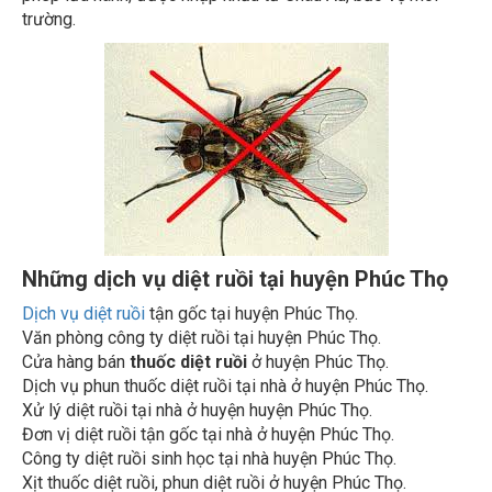
trường.
Những dịch vụ diệt ruồi tại huyện Phúc Thọ
Dịch vụ diệt ruồi
tận gốc tại huyện Phúc Thọ.
Văn phòng công ty diệt ruồi tại huyện Phúc Thọ.
Cửa hàng bán
thuốc diệt ruồi
ở huyện Phúc Thọ.
Dịch vụ phun thuốc diệt ruồi tại nhà ở huyện Phúc Thọ.
Xử lý diệt ruồi tại nhà ở huyện huyện Phúc Thọ.
Đơn vị diệt ruồi tận gốc tại nhà ở huyện Phúc Thọ.
Công ty diệt ruồi sinh học tại nhà huyện Phúc Thọ.
Xịt thuốc diệt ruồi, phun diệt ruồi ở huyện Phúc Thọ.