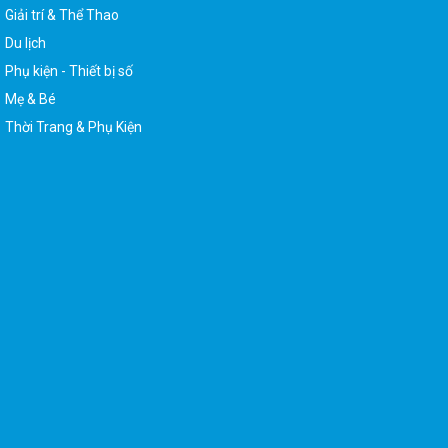
Giải trí & Thể Thao
Du lịch
Phụ kiện - Thiết bị số
Mẹ & Bé
Thời Trang & Phụ Kiện