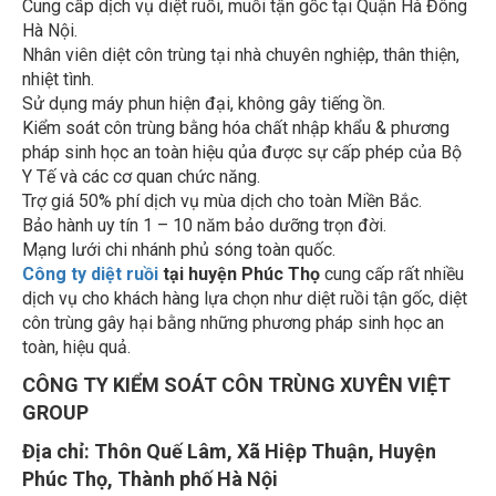
Hà Nội.
Nhân viên diệt côn trùng tại nhà chuyên nghiệp, thân thiện,
nhiệt tình.
Sử dụng máy phun hiện đại, không gây tiếng ồn.
Kiểm soát côn trùng bằng hóa chất nhập khẩu & phương
pháp sinh học an toàn hiệu qủa được sự cấp phép của Bộ
Y Tế và các cơ quan chức năng.
Trợ giá 50% phí dịch vụ mùa dịch cho toàn Miền Bắc.
Bảo hành uy tín 1 – 10 năm bảo dưỡng trọn đời.
Mạng lưới chi nhánh phủ sóng toàn quốc.
Công ty diệt ruồi
tại huyện Phúc Thọ
cung cấp rất nhiều
dịch vụ cho khách hàng lựa chọn như diệt ruồi tận gốc, diệt
côn trùng gây hại bằng những phương pháp sinh học an
toàn, hiệu quả.
CÔNG TY KIỂM SOÁT CÔN TRÙNG XUYÊN VIỆT
GROUP
Địa chỉ:
Thôn Quế Lâm, Xã Hiệp Thuận, Huyện
Phúc Thọ, Thành phố Hà Nội