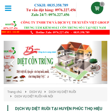
0
Previous
Next
Trang chủ
DỊCH VỤ
DỊCH VỤ DIỆT RUỒI
DỊCH VỤ DIỆT RUỒI HÀ NỘI
DỊCH VỤ DIỆT RUỒI TẠI HUYỆN PHÚC THỌ HIỆU