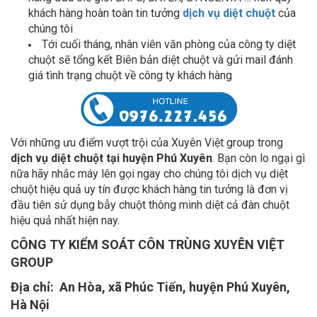
khách hàng hoàn toàn tin tưởng
dịch vụ diệt chuột
của
chúng tôi
Tới cuối tháng, nhân viên văn phòng của công ty diệt
chuột sẽ tổng kết Biên bản diệt chuột và gửi mail đánh
giá tình trạng chuột về công ty khách hàng
Với những ưu điểm vượt trội của Xuyên Việt group trong
dịch vụ diệt chuột tại huyện Phú Xuyên
. Bạn còn lo ngại gì
nữa hãy nhắc máy lên gọi ngay cho chúng tôi dịch vụ diệt
chuột hiệu quả uy tín được khách hàng tin tưởng là đơn vị
đầu tiên sử dụng bẫy chuột thông minh diệt cả đàn chuột
hiệu quả nhất hiện nay.
CÔNG TY KIỂM SOÁT CÔN TRÙNG XUYÊN VIỆT
GROUP
Địa chỉ:
An Hòa, xã Phúc Tiến, huyện Phú Xuyên,
Hà Nội