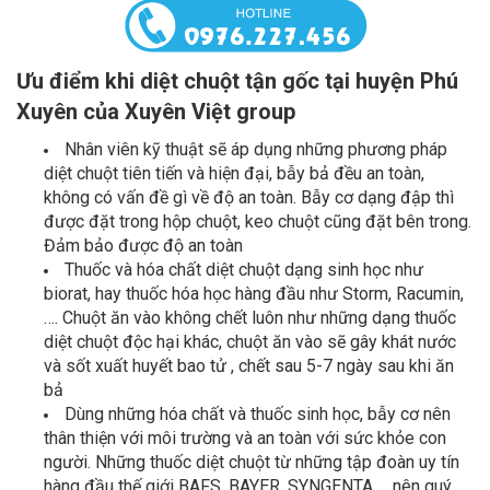
Ưu điểm khi diệt chuột tận gốc tại huyện Phú
Xuyên của Xuyên Việt group
Nhân viên kỹ thuật sẽ áp dụng những phương pháp
diệt chuột tiên tiến và hiện đại, bẫy bả đều an toàn,
không có vấn đề gì về độ an toàn. Bẫy cơ dạng đập thì
được đặt trong hộp chuột, keo chuột cũng đặt bên trong.
Đảm bảo được độ an toàn
Thuốc và hóa chất diệt chuột dạng sinh học như
biorat, hay thuốc hóa học hàng đầu như Storm, Racumin,
…. Chuột ăn vào không chết luôn như những dạng thuốc
diệt chuột độc hại khác, chuột ăn vào sẽ gây khát nước
và sốt xuất huyết bao tử , chết sau 5-7 ngày sau khi ăn
bả
Dùng những hóa chất và thuốc sinh học, bẫy cơ nên
thân thiện với môi trường và an toàn với sức khỏe con
người. Những thuốc diệt chuột từ những tập đoàn uy tín
hàng đầu thế giới BAFS, BAYER, SYNGENTA … nên quý