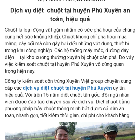
Dịch vụ diệt chuột tại huyện Phú Xuyên an
toàn, hiệu quả
Chuột là loại động vật gặm nhấm có sức phá hoại của chúng
cũng hết sức khủng khiếp. Chuột không chỉ phá hoại mùa
màng, cây cối mà còn gây hại đến những vật dụng, thiết bị
trong khu công nghiệp. Các hệ thống máy móc, đường dây
điện … tại kho xưởng thường xuyên bị chuột cắn phá. Do vậy
việc kiểm soát chuột tại huyện Phú Xuyên vô cùng quan
trọng hiện nay.
Công ty kiểm soát côn trùng Xuyên Việt group chuyên cung
cấp các
dịch vụ diệt chuột tại huyện Phú Xuyên
uy tín,
hiệu quả. Với trên 15 năm diệt chuột tận gốc, đội ngũ nhân
viên được đào tạo chuyên sâu về dịch vụ. Diệt chuột bằng
phương pháp bẫy chuột thông minh bắt được cả đàn an
toàn, nhanh gọn, tiết kiêm thời gian, chi phí cho khách hàng.