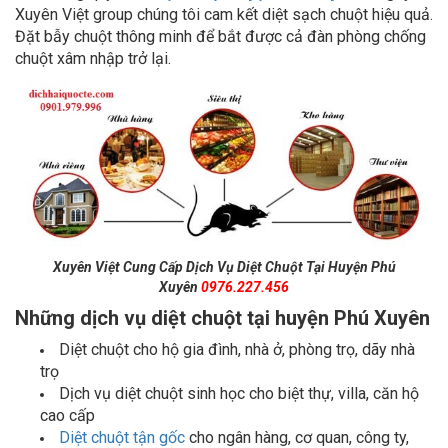
Xuyên Việt group chúng tôi cam kết diệt sạch chuột hiệu quả.
Đặt bẫy chuột thông minh để bắt được cả đàn phòng chống
chuột xâm nhập trở lại.
Xuyên Việt Cung Cấp Dịch Vụ Diệt Chuột Tại Huyện Phú
Xuyên
0976.227.456
Những dịch vụ diệt chuột tại huyện Phú Xuyên
Diệt chuột cho hộ gia đình, nhà ở, phòng trọ, dãy nhà
trọ
Dịch vụ diệt chuột sinh học cho biệt thự, villa, căn hộ
cao cấp
Diệt chuột tận gốc
cho ngân hàng, cơ quan, công ty,