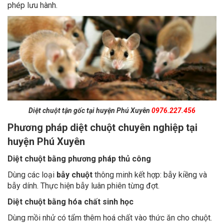
Diệt chuột tận gốc tại huyện Phú Xuyên
0976.227.456
Phương pháp diệt chuột chuyên nghiệp tại
huyện Phú Xuyên
Diệt chuột bằng phương pháp thủ công
Dùng các loại
bẫy chuột
thông minh kết hợp: bẫy kiềng và
bẫy dính. Thực hiện bẫy luân phiên từng đợt.
Diệt chuột bằng hóa chất sinh học
Dùng mồi nhử có tẩm thêm hoá chất vào thức ăn cho chuột.
Hóa chất thường được sử dụng là Storm 0,0005% Block