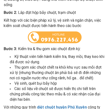
sống.
Bước 2:
Lắp đặt hộp bẫy chuột, trạm chuột
Kết hợp với các biện pháp xử lý, vệ sinh và ngăn chặn, việc
kiểm soát chuột được tiến hành theo các bước
Bước 3:
Kiểm tra & thu gom xác chuột định kỳ:
Kỹ thuật viên tiến hành kiểm tra, thay mồi, thay keo khi
đã được sử dụng.
Thu gom xác chuột chết ra khỏi khu vực sau mỗi đợt
xử lý (nhưng thường chuột ăn phải bả sẽ đi đến những
nơi có nguồn nước như cống rãnh, hố ga… để chết).
Vệ sinh, quét bụi bẫy hộp
Các số liệu về chuột sẽ được hiển thị chi tiết trên
chứng phiếu công tác theo mẫu & có xác nhận của đại
diện hai bên.
Với những quy trình
diệt chuột huyện Phú Xuyên
công ty