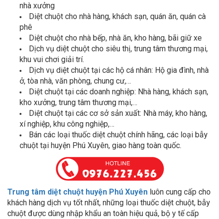
nhà xưởng
Diệt chuột cho nhà hàng, khách sạn, quán ăn, quán cà
phê
Diệt chuột cho nhà bếp, nhà ăn, kho hàng, bãi giữ xe
Dịch vụ diệt chuột cho siêu thị, trung tâm thương mại,
khu vui chơi giải trí.
Dịch vụ diệt chuột tại các hộ cá nhân: Hộ gia đình, nhà
ở, tòa nhà, văn phòng, chung cư,…
Diệt chuột tại các doanh nghiệp: Nhà hàng, khách sạn,
kho xưởng, trung tâm thương mại,…
Diệt chuột tại các cơ sở sản xuất: Nhà máy, kho hàng,
xí nghiệp, khu công nghiệp,…
Bán các loại thuốc diệt chuột chính hãng, các loại bẫy
chuột tại huyện Phú Xuyên, giao hàng toàn quốc.
Trung tâm diệt chuột huyện Phú Xuyên
luôn cung cấp cho
khách hàng dịch vụ tốt nhất, những loại thuốc diệt chuột, bẫy
chuột được dùng nhập khẩu an toàn hiệu quả, bộ y tế cấp
phép lưu hành.