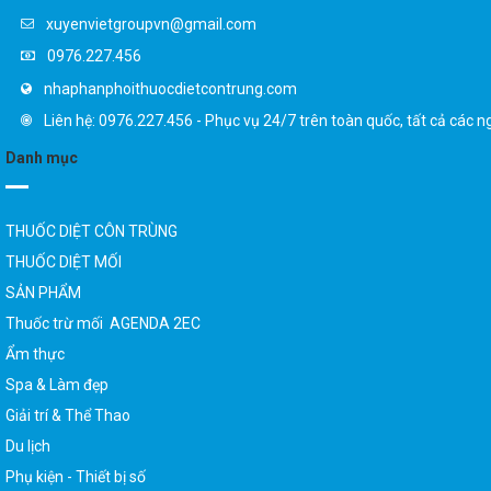
xuyenvietgroupvn@gmail.com
0976.227.456
nhaphanphoithuocdietcontrung.com
Liên hệ: 0976.227.456 - Phục vụ 24/7 trên toàn quốc, tất cả các n
Danh mục
THUỐC DIỆT CÔN TRÙNG
THUỐC DIỆT MỐI
SẢN PHẨM
Thuốc trừ mối AGENDA 2EC
Ẩm thực
Spa & Làm đẹp
Giải trí & Thể Thao
Du lịch
Phụ kiện - Thiết bị số