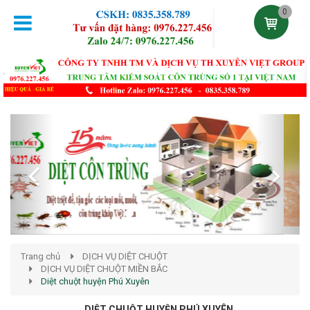
0
Previous
Next
Trang chủ
DỊCH VỤ DIỆT CHUỘT
DỊCH VỤ DIỆT CHUỘT MIỀN BẮC
Diệt chuột huyện Phú Xuyên
DIỆT CHUỘT HUYỆN PHÚ XUYÊN