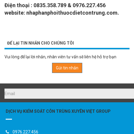
Điện thoại : 0835.358.789 & 0976.227.456
website: nhaphanphoithuocdietcontrung.com.
ĐỂ LẠI TIN NHẮN CHO CHÚNG TÔI
Vui lòng để lại lời nhắn, nhân viên tư vấn sẽ liên hệ hỗ trợ bạn
Gửi tin nhắn
DỊCH VỤ KIỂM SOÁT CÔN TRÙNG XUYÊN VIỆT GROUP
0976.227.456