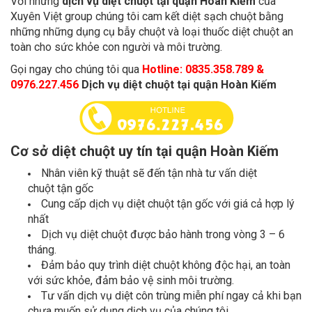
Với những
dịch vụ diệt chuột tại quận Hoàn Kiếm
của
Xuyên Việt group chúng tôi cam kết diệt sạch chuột bằng
những những dụng cụ bẫy chuột và loại thuốc diệt chuột an
toàn cho sức khỏe con người và môi trường.
Gọi ngay cho chúng tôi qua
Hotline:
0835.358.789 &
0976.227.456
Dịch vụ diệt chuột tại quận Hoàn Kiếm
Cơ sở diệt chuột uy tín tại quận Hoàn Kiếm
Nhân viên kỹ thuật sẽ đến tận nhà tư vấn diệt
chuột tận gốc
Cung cấp dịch vụ diệt chuột tận gốc với giá cả hợp lý
nhất
Dịch vụ diệt chuột được bảo hành trong vòng 3 – 6
tháng.
Đảm bảo quy trình diệt chuột không độc hại, an toàn
với sức khỏe, đảm bảo vệ sinh môi trường.
Tư vấn dịch vụ diệt côn trùng miễn phí ngay cả khi bạn
chưa muốn sử dụng dịch vụ của chúng tôi