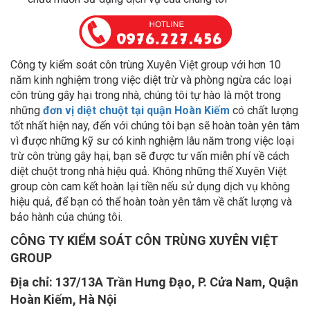
Công ty kiểm soát côn trùng Xuyên Việt group với hơn 10
năm kinh nghiệm trong việc diệt trừ và phòng ngừa các loại
côn trùng gây hại trong nhà, chúng tôi tự hào là một trong
những
đơn vị
diệt chuột tại quận Hoàn Kiếm
có chất lượng
tốt nhất hiện nay, đến với chúng tôi bạn sẽ hoàn toàn yên tâm
vì được những kỹ sư có kinh nghiệm lâu năm trong việc loại
trừ côn trùng gây hại, bạn sẽ được tư vấn miễn phí về cách
diệt chuột trong nhà hiệu quả. Không những thế Xuyên Việt
group còn cam kết hoàn lại tiền nếu sử dụng dịch vụ không
hiệu quả, để bạn có thể hoàn toàn yên tâm về chất lượng và
bảo hành của chúng tôi.
CÔNG TY KIỂM SOÁT CÔN TRÙNG XUYÊN VIỆT
GROUP
Địa chỉ:
137/13A Trần Hưng Đạo, P. Cửa Nam, Quận
Hoàn Kiếm, Hà Nội