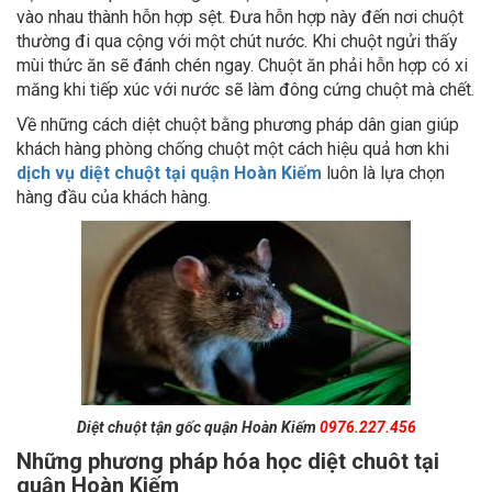
vào nhau thành hỗn hợp sệt. Đưa hỗn hợp này đến nơi chuột
thường đi qua cộng với một chút nước. Khi chuột ngửi thấy
mùi thức ăn sẽ đánh chén ngay. Chuột ăn phải hỗn hợp có xi
măng khi tiếp xúc với nước sẽ làm đông cứng chuột mà chết.
Về những cách diệt chuột bằng phương pháp dân gian giúp
khách hàng phòng chống chuột một cách hiệu quả hơn khi
dịch vụ diệt chuột tại quận Hoàn Kiếm
luôn là lựa chọn
hàng đầu của khách hàng.
Diệt chuột tận gốc quận Hoàn Kiếm
0976.227.456
Những phương pháp hóa học diệt chuôt tại
quận Hoàn Kiếm