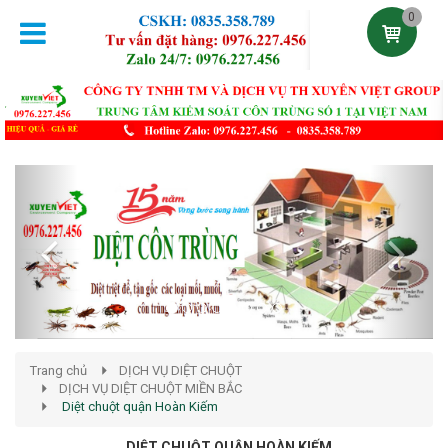
0
Previous
Next
Trang chủ
DỊCH VỤ DIỆT CHUỘT
DỊCH VỤ DIỆT CHUỘT MIỀN BẮC
Diệt chuột quận Hoàn Kiếm
DIỆT CHUỘT QUẬN HOÀN KIẾM