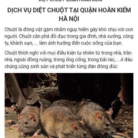
DỊCH VỤ DIỆT CHUỘT TẠI QUẬN HOÀN KIẾM
HÀ NỘI
Chuột là đông vật gặm nhấm nguy hiểm gây khó chịu với con
người. Chuột cắn phá đồ đạc trong gia đình, nhà xưởng, công
ty, khách sạn, .... làm ảnh hưởng đến cuộc sống của bạn.
Chuột thích nghi với mọi điều kiện tự nhiên từ trong nhà, trần
nhà, ngoài đồng ruộng, trong ống cống, trong bãi rác,…. ở đâu
chúng cũng sinh sản và phát triển từng đàn đông đúc.