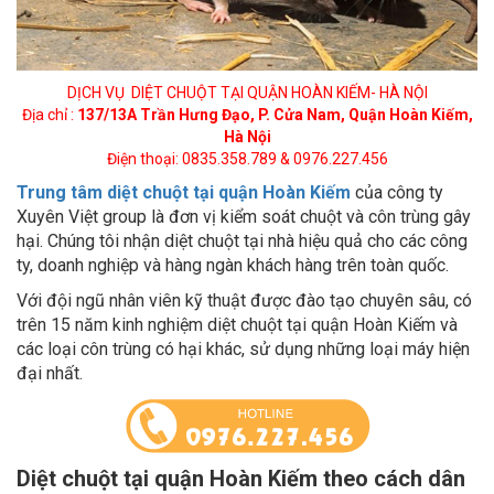
DỊCH VỤ DIỆT CHUỘT TẠI QUẬN HOÀN KIẾM- HÀ NỘI
Địa chỉ :
137/13A Trần Hưng Đạo, P. Cửa Nam, Quận Hoàn Kiếm,
Hà Nội
Điện thoại: 0835.358.789 & 0976.227.456
Trung tâm diệt chuột tại quận Hoàn Kiếm
của công ty
Xuyên Việt group là đơn vị kiểm soát chuột và côn trùng gây
hại. Chúng tôi nhận diệt chuột tại nhà hiệu quả cho các công
ty, doanh nghiệp và hàng ngàn khách hàng trên toàn quốc.
Với đội ngũ nhân viên kỹ thuật được đào tạo chuyên sâu, có
trên 15 năm kinh nghiệm diệt chuột tại quận Hoàn Kiếm và
các loại côn trùng có hại khác, sử dụng những loại máy hiện
đại nhất.
Diệt chuột tại quận Hoàn Kiếm theo cách dân