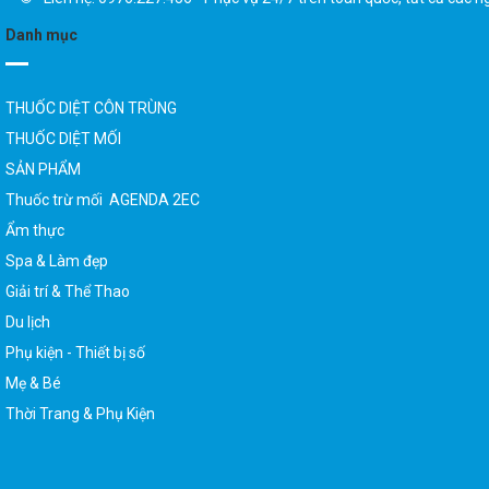
Danh mục
THUỐC DIỆT CÔN TRÙNG
THUỐC DIỆT MỐI
SẢN PHẨM
Thuốc trừ mối AGENDA 2EC
Ẩm thực
Spa & Làm đẹp
Giải trí & Thể Thao
Du lịch
Phụ kiện - Thiết bị số
Mẹ & Bé
Thời Trang & Phụ Kiện