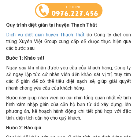
Quy trình diệt gián tại huyện Thạch Thất
Dịch vụ diệt gián huyện Thạch Thất
do Công ty diệt côn
trùng Xuyên Việt Group cung cấp sẽ được thực hiện qua
các bước sau:
Bước 1: Khảo sát
Ngày sau khi nhận được yêu cầu của khách hàng, Công ty
sẽ ngay lập tức cử nhân viên đến khảo sát vị trí, truy tìm
các ổ gián để có thể tiêu diệt sạch sẽ, giúp giải quyết
nhanh chóng yêu cầu của khách hàng.
Bước này giúp nhân viên có cái nhìn tổng quan nhất về tình
hình xâm nhập gián của căn hộ bạn từ đó xây dựng, lên
phương án, kế hoạch hành động chi tiết phù hợp với đặc
tính, diện tích căn hộ cho quý khách.
Bước 2: Báo giá
Sau khi đã khảo sát, đo đạc về diện tích, xác định đúng các