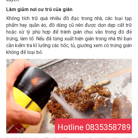
Làm giảm nơi cư trú của gián
Không tích trữ quá nhiều đồ đạc trong nhà, các loại tạp
phẩm hay quần áo, đồ dùng cũ nên được dọn dẹp cất trữ
hoặc xử lý phù hợp để tránh gián chui vào trong đó đẻ
trứng, làm tổ. Nếu đã từng xuất hiện gián trong nhà thì bạn
cần kiểm tra kĩ lưỡng các hốc, tủ, giường xem có trứng gián
không để loại bỏ.
Lợi ích khi chọn Xuyên Việt group thực hiện diệt gián