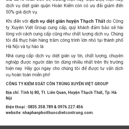
dịch vụ diệt gián quận Hoàn Kiếm còn có ưu đãi giảm đến
50% giá dịch vụ.
Khi đến với
dịch vụ diệt gián huyện Thạch Thất
do Công
ty Xuyên Việt Group cung cấp, quý khách đảm bảo sẽ hài
lòng với cách cung cấp cũng như chất lượng dịch vụ. Chúng
tôi đã thực hiện hàng trăm công trình lớn nhỏ tại thành phố
Hà Nội và tự hào là
Nhà cung cấp dịch vụ diệt gián uy tín, chất lượng, chuyên
nghiệp được người dân tin dùng nhiều nhất trên thị trường
hiện nay. Hãy gọi ngay cho chúng tôi để được tư vấn dịch
vụ hoàn toàn miễn phí!
CÔNG TY KIỂM SOÁT CÔN TRÙNG XUYÊN VIỆT GROUP
Địa chỉ: Tỉnh lộ 80, Tt. Liên Quan, Huyện Thạch Thất, Tp. Hà
Nội
Điện thoại : 0835.358.789 & 0976.227.456
website: nhaphanphoithuocdietcontrung.com.