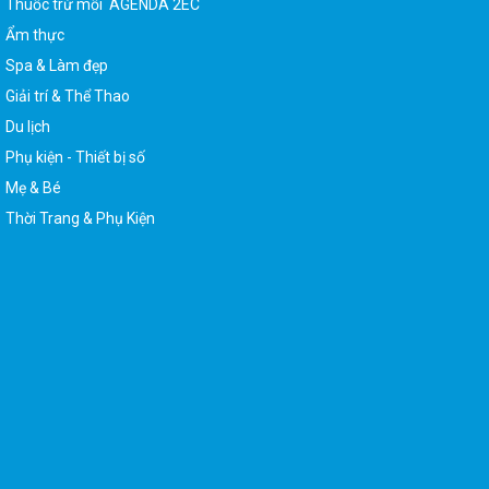
Ẩm thực
Spa & Làm đẹp
Giải trí & Thể Thao
Du lịch
Phụ kiện - Thiết bị số
Mẹ & Bé
Thời Trang & Phụ Kiện