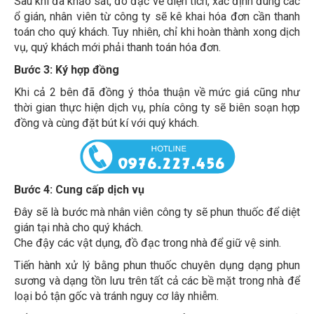
ổ gián, nhân viên từ công ty sẽ kê khai hóa đơn cần thanh
toán cho quý khách. Tuy nhiên, chỉ khi hoàn thành xong dịch
vụ, quý khách mới phải thanh toán hóa đơn.
Bước 3: Ký hợp đồng
Khi cả 2 bên đã đồng ý thỏa thuận về mức giá cũng như
thời gian thực hiện dịch vụ, phía công ty sẽ biên soạn hợp
đồng và cùng đặt bút kí với quý khách.
Bước 4: Cung cấp dịch vụ
Đây sẽ là bước mà nhân viên công ty sẽ phun thuốc để diệt
gián tại nhà cho quý khách.
Che đậy các vật dụng, đồ đạc trong nhà để giữ vệ sinh.
Tiến hành xử lý bằng phun thuốc chuyên dụng dạng phun
sương và dạng tồn lưu trên tất cả các bề mặt trong nhà để
loại bỏ tận gốc và tránh nguy cơ lây nhiễm.
Kết hợp thêm các phương pháp thủ công khác như đặt bã,