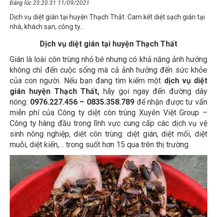
Dịch vụ diệt gián tại huyện Thạch Thất. Cam kết diệt sạch gián tại
nhà, khách sạn, công ty...
Dịch vụ diệt gián tại huyện Thạch Thất
Gián là loài côn trùng nhỏ bé nhưng có khả năng ảnh hưởng
không chỉ đến cuộc sống mà cả ảnh hưởng đến sức khỏe
của con người. Nếu bạn đang tìm kiếm một
dịch vụ diệt
gián huyện Thạch Thất,
hãy gọi ngay đến đường dây
nóng:
0976.227.456 – 0835.358.789
để nhận được tư vấn
miễn phí của Công ty diệt côn trùng Xuyên Việt Group –
Công ty hàng đầu trong lĩnh vực cung cấp các dịch vụ vệ
sinh nông nghiệp, diệt côn trùng: diệt gián, diệt mối, diệt
muỗi, diệt kiến,… trong suốt hơn 15 qua trên thị trường.