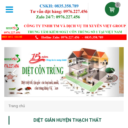
0
Previous
Next
Trang chủ
DIỆT GIÁN HUYỆN THẠCH THẤT
Đăng lúc 23:20:31 11/09/2021