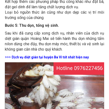
đặt gel dính để làm tăng chất lượng dịch vụ.
Loại bỏ nguồn thức ăn cũng như dọn dẹp các vị trí môi
trường sống của chúng.
Bước 5: Thu dọn, tổng vệ sinh.
Sau khi đã cung cấp xong dịch vụ, nhân viên của dịch vụ
diệt gián quận Hoàng Mai sẽ tiến hành thu dọn những tấm
nilon dùng che đậy, thu dọn máy móc, thiết bị và vệ sinh lại
không gian căn nhà cho quý khách.
>>>
Dịch vụ diệt gián tại huyện Ba Vì
tốt nhất hiện nay