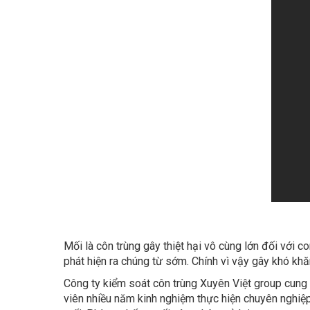
Mối là côn trùng gây thiệt hại vô cùng lớn đối với c
phát hiện ra chúng từ sớm. Chính vì vậy gây khó khăn
Công ty kiểm soát côn trùng Xuyên Việt group cung
viên nhiều năm kinh nghiệm thực hiện chuyên nghiệp
mối. Phòng chống mối xâm nhập trở lại.