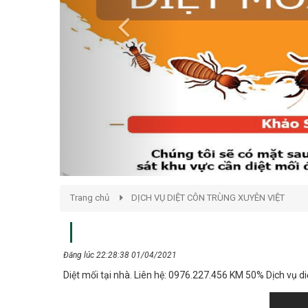
Trang chủ
DỊCH VỤ DIỆT CÔN TRÙNG XUYÊN VIỆT
Đăng lúc 22:28:38 01/04/2021
Diệt mối tại nhà. Liên hệ: 0976.227.456 KM 50% Dịch vụ diệ