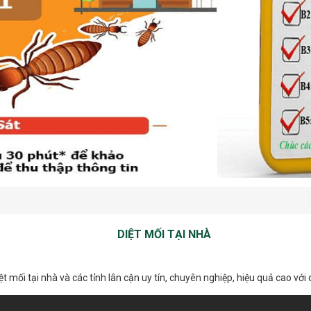
DIỆT MỐI TẠI NHÀ
t mối tại nhà và các tỉnh lân cận uy tín, chuyên nghiệp, hiệu quả cao với 