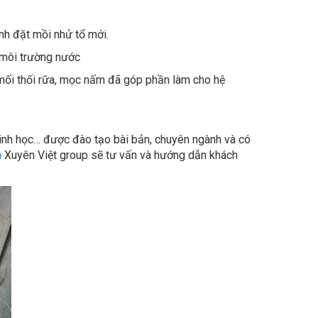
mối thối rữa, mọc nấm đã góp phần làm cho hệ
 sinh học… được đào tạo bài bản, chuyên ngành và có
à
Xuyên Việt group sẽ tư vấn và hướng dẫn khách