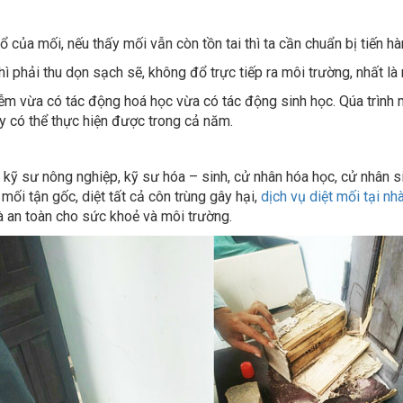
ễm vừa có tác động hoá học vừa có tác động sinh học. Qúa trình 
ày có thể thực hiện được trong cả năm.
, kỹ sư nông nghiệp, kỹ sư hóa – sinh, cử nhân hóa học, cử nhân
mối tận gốc, diệt tất cả côn trùng gây hại,
dịch vụ diệt mối tại nh
và an toàn cho sức khoẻ và môi trường.