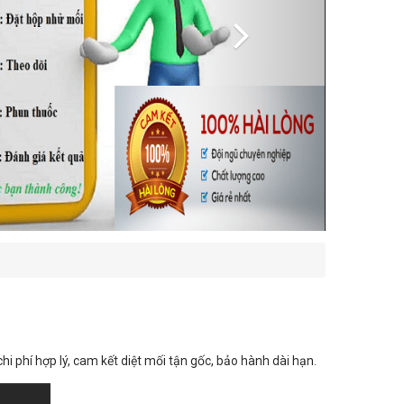
chi phí hợp lý, cam kết diệt mối tận gốc, bảo hành dài hạn.