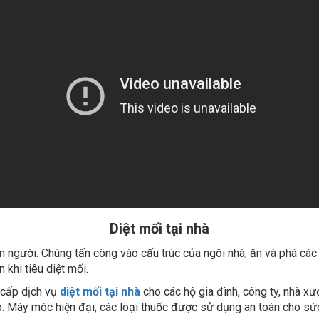
Diệt mối tại nhà
on người. Chúng tấn công vào cấu trúc của ngôi nhà, ăn và phá các
 khi tiêu diệt mối.
 cấp dịch vụ
diệt mối tại nhà
cho các hộ gia đình, công ty, nhà xư
. Máy móc hiện đại, các loại thuốc được sử dụng an toàn cho sức