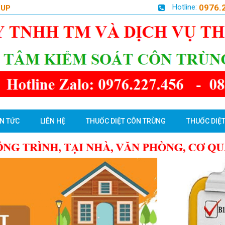
Hotline:
0976.
OUP
IN TỨC
LIÊN HỆ
THUỐC DIỆT CÔN TRÙNG
THUỐC DIỆT