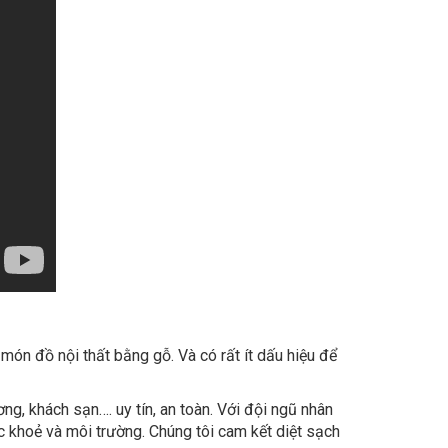
 món đồ nội thất bằng gỗ. Và có rất ít dấu hiệu để
ơng, khách sạn…. uy tín, an toàn. Với đội ngũ nhân
 khoẻ và môi trường. Chúng tôi cam kết diệt sạch