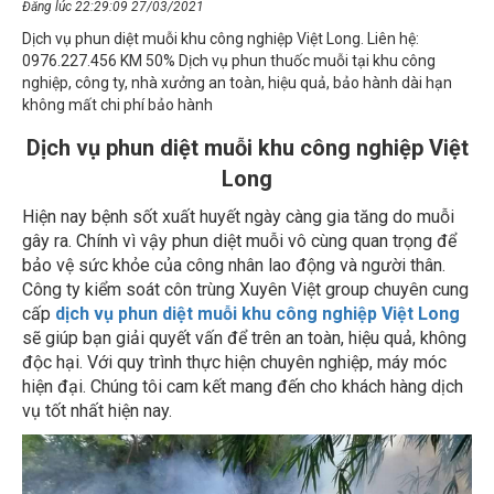
Đăng lúc 22:29:09 27/03/2021
Dịch vụ phun diệt muỗi khu công nghiệp Việt Long. Liên hệ:
0976.227.456 KM 50% Dịch vụ phun thuốc muỗi tại khu công
nghiệp, công ty, nhà xưởng an toàn, hiệu quả, bảo hành dài hạn
không mất chi phí bảo hành
Dịch vụ phun diệt muỗi khu công nghiệp Việt
Long
Hiện nay bệnh sốt xuất huyết ngày càng gia tăng do muỗi
gây ra. Chính vì vậy phun diệt muỗi vô cùng quan trọng để
bảo vệ sức khỏe của công nhân lao động và người thân.
Công ty kiểm soát côn trùng Xuyên Việt group chuyên cung
cấp
dịch vụ phun diệt muỗi khu công nghiệp Việt Long
sẽ giúp bạn giải quyết vấn để trên an toàn, hiệu quả, không
độc hại. Với quy trình thực hiện chuyên nghiệp, máy móc
hiện đại. Chúng tôi cam kết mang đến cho khách hàng dịch
vụ tốt nhất hiện nay.