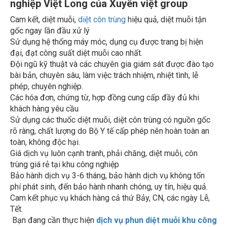
nghiệp Việt Long của Xuyên việt group
Cam kết, diệt muỗi,
diệt côn trùng
hiệu quả, diệt muỗi tận
gốc ngay lần đầu xử lý
Sử dụng hệ thống máy móc, dụng cụ được trang bị hiện
đại, đạt công suất diệt muỗi cao nhất.
Đội ngũ kỹ thuật và các chuyên gia giám sát được đào tạo
bài bản, chuyên sâu, làm việc trách nhiệm, nhiệt tình, lễ
phép, chuyên nghiệp.
Các hóa đơn, chứng từ, hợp đồng cung cấp đầy đủ khi
khách hàng yêu cầu
Sử dụng các thuốc diệt muỗi, diệt côn trùng có nguồn gốc
rõ ràng, chất lượng do Bộ Y tế cấp phép nên hoàn toàn an
toàn, không độc hại.
Giá dịch vụ luôn cạnh tranh, phải chăng, diệt muỗi, côn
trùng giá rẻ tại khu công nghiệp
Bảo hành dịch vụ 3-6 tháng, bảo hành dịch vụ không tốn
phí phát sinh, đến bảo hành nhanh chóng, uy tín, hiệu quả.
Cam kết phục vụ khách hàng cả thứ Bảy, CN, các ngày Lễ,
Tết.
Bạn đang cần thực hiện
dịch vụ phun diệt muỗi khu công