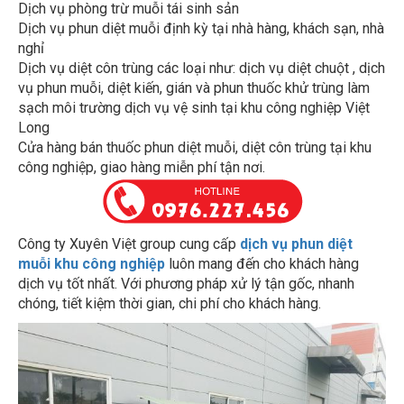
Dịch vụ phòng trừ muỗi tái sinh sản
Dịch vụ phun diệt muỗi định kỳ tại nhà hàng, khách sạn, nhà
nghỉ
Dịch vụ diệt côn trùng các loại như: dịch vụ diệt chuột , dịch
vụ phun muỗi, diệt kiến, gián và phun thuốc khử trùng làm
sạch môi trường dịch vụ vệ sinh tại khu công nghiệp Việt
Long
Cửa hàng bán thuốc phun diệt muỗi, diệt côn trùng tại khu
công nghiệp, giao hàng miễn phí tận nơi.
Công ty Xuyên Việt group cung cấp
dịch vụ phun diệt
muỗi khu công nghiệp
luôn mang đến cho khách hàng
dịch vụ tốt nhất. Với phương pháp xử lý tận gốc, nhanh
chóng, tiết kiệm thời gian, chi phí cho khách hàng.