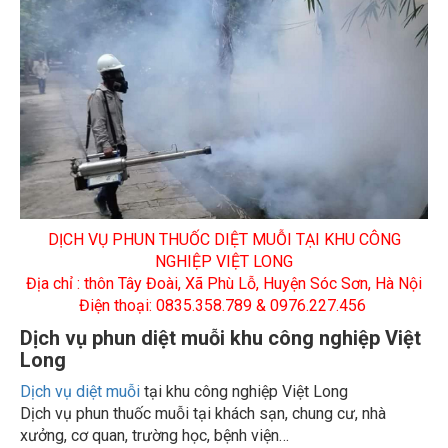
DỊCH VỤ PHUN THUỐC DIỆT MUỖI TẠI KHU CÔNG
NGHIỆP VIỆT LONG
Địa chỉ : thôn Tây Đoài, Xã Phù Lỗ, Huyện Sóc Sơn, Hà Nội
Điện thoại: 0835.358.789 & 0976.227.456
Dịch vụ phun diệt muỗi khu công nghiệp Việt
Long
Dịch vụ diệt muỗi
tại khu công nghiệp Việt Long
Dịch vụ phun thuốc muỗi tại khách sạn, chung cư, nhà
xưởng, cơ quan, trường học, bệnh viện…