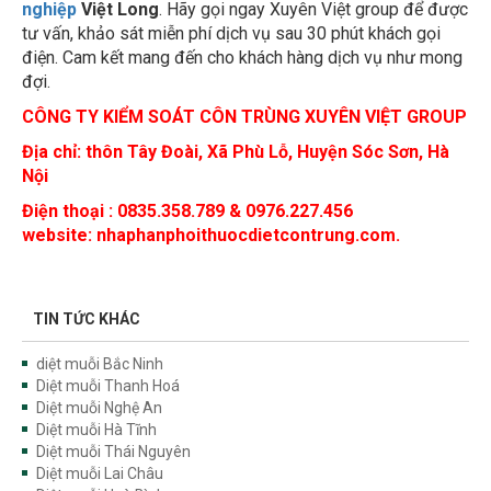
nghiệp
Việt Long
. Hãy gọi ngay Xuyên Việt group để được
tư vấn, khảo sát miễn phí dịch vụ sau 30 phút khách gọi
điện. Cam kết mang đến cho khách hàng dịch vụ như mong
đợi.
CÔNG TY KIỂM SOÁT CÔN TRÙNG XUYÊN VIỆT GROUP
Địa chỉ:
thôn Tây Đoài, Xã Phù Lỗ, Huyện Sóc Sơn, Hà
Nội
Điện thoại : 0835.358.789 & 0976.227.456
website: nhaphanphoithuocdietcontrung.com.
TIN TỨC KHÁC
diệt muỗi Bắc Ninh
Diệt muỗi Thanh Hoá
Diệt muỗi Nghệ An
Diệt muỗi Hà Tĩnh
Diệt muỗi Thái Nguyên
Diệt muỗi Lai Châu