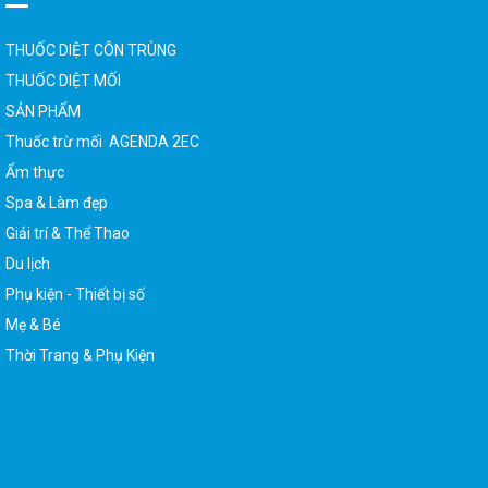
THUỐC DIỆT CÔN TRÙNG
THUỐC DIỆT MỐI
SẢN PHẨM
Thuốc trừ mối AGENDA 2EC
Ẩm thực
Spa & Làm đẹp
Giải trí & Thể Thao
Du lịch
Phụ kiện - Thiết bị số
Mẹ & Bé
Thời Trang & Phụ Kiện