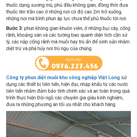
thuốc dạng sương mù, phủ đều không gian, đồng thời đưa
thuốc lên trần cao ở những nơi có độ cao 2m trở xuống,
những nơi mà bình phun áp lực chưa thể phủ thuốc tới nơi.
Bước 3:
phun không gian khuôn viên, ở những bụi cây, cống
rãnh, khoảng sân và các tường bao quanh diện tích cần xử
lý, các nắp cống rãnh mà muỗi hay trú ẩn để sinh sản nhằm
diệt trừ và phá hủy nơi trú ngụ của chúng.
Công ty phun diệt muỗi khu công nghiệp Việt Long
sử
dụng các thiết bị tiên tiến, hiện đại, nhập khẩu từ các nước
tiên tiến nhằm đảm bảo tính chính xác và an toàn trong quá
trình thực hiện Đội ngũ các chuyên gia giàu kinh nghiệm,
đưa ra những phương án tối ưu nhất cho khách hàng.