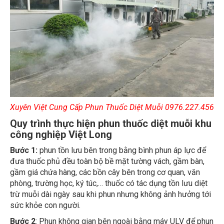
Xuyên Việt Cung Cấp Phun Thuốc Diệt Muỗi 0976.227.456
Quy trình thực hiện phun thuốc diệt muỗi khu
công nghiệp Việt Long
Bước 1:
phun tồn lưu bên trong bằng bình phun áp lực để
đưa thuốc phủ đều toàn bộ bề mặt tường vách, gầm bàn,
gầm giá chứa hàng, các bồn cây bên trong cơ quan, văn
phòng, trường học, ký túc,… thuốc có tác dụng tồn lưu diệt
trừ muỗi dài ngày sau khi phun nhưng không ảnh hưởng tới
sức khỏe con người.
Bước 2
: Phun không gian bên ngoài bằng máy ULV để phun