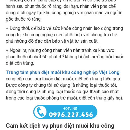
hành sau phun thuốc rõ ràng, dài hạn, nhân viên pha chế
dung dịch ngay tại khu công nghiệp với nhãn mác và nguồn
gốc thuốc rõ ràng.
+ Đồng thời, để bảo vệ sức khỏe công nhân lao động trong
công tu, khu công nghiệp nên phối hợp với chúng tôi che
phủ những đồ đạc cần bảo vệ vật tư sản xuất…
+ Ngoài ra, những công nhân viên nên tránh xa khu vực
phun thuốc ít nhất 60 phút để không bị ảnh hưởng bởi thuốc
diệt côn trùng.
Trung tâm phun diệt muỗi
khu công nghiệp Việt Long
cung cấp các loại thuốc diệt muỗi, diệt côn trùng hiệu quả.
Được công ty chúng tôi sử dụng là những loại thuốc tốt,
đồng thời cũng là những loại thuốc có giá thành cao nhất
trong các loại thuốc phòng trừ muỗi, diệt côn trùng gây hại.
Cam kết dịch vụ phun diệt muỗi khu công