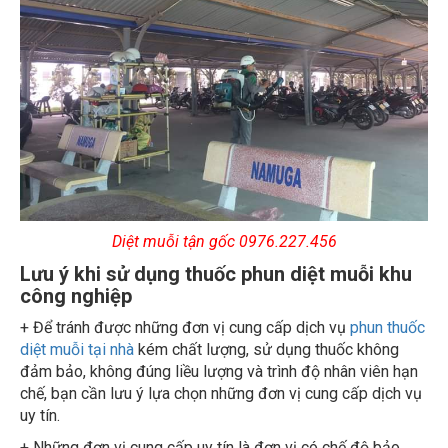
Diệt muỗi tận gốc 0976.227.456
Lưu ý khi sử dụng thuốc phun diệt muỗi khu
công nghiệp
+ Để tránh được những đơn vị cung cấp dịch vụ
phun thuốc
diệt muỗi tại nhà
kém chất lượng, sử dụng thuốc không
đảm bảo, không đúng liều lượng và trình độ nhân viên hạn
chế, bạn cần lưu ý lựa chọn những đơn vị cung cấp dịch vụ
uy tín.
+ Những đơn vị cung cấp uy tín là đơn vị có chế độ bảo