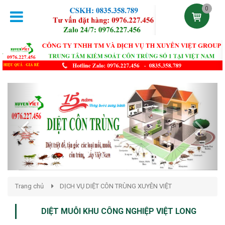
0
Previous
Next
Trang chủ
DỊCH VỤ DIỆT CÔN TRÙNG XUYÊN VIỆT
DIỆT MUỖI KHU CÔNG NGHIỆP VIỆT LONG