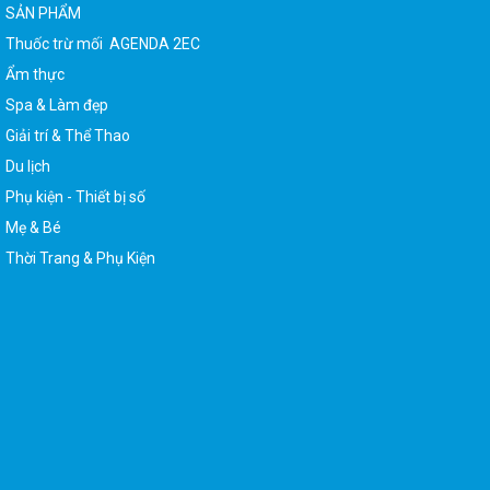
Thuốc trừ mối AGENDA 2EC
Ẩm thực
Spa & Làm đẹp
Giải trí & Thể Thao
Du lịch
Phụ kiện - Thiết bị số
Mẹ & Bé
Thời Trang & Phụ Kiện