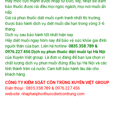
nấp.
Giá cả phun thuốc diệt muỗi cạnh tranh nhất thị trường.
Được bảo hành dịch vụ diệt muỗi dài hạn trong vòng 3-6
tháng.
Dịch vụ sau bảo hành tốt nhất hiện nay
Hãy diệt muỗi ngay hôm nay để bảo vệ sức khỏe gia đình
người thân của bạn. Liên hệ hotline:
0835.358.789 &
0976.227.456
Dịch vụ phun thuốc diệt muỗi tại Hà Nội
của Xuyên Việt group. Là đơn vị đáng để bạn lựa chọn vì
chất lượng dịch vụ phun muỗi đứng đầu tại Hà Nội và các
tỉnh thành trên cả nước. Cam kết bảo hành lâu dài cho
khách hàng.
CÔNG TY KIỂM SOÁT CÔN TRÙNG XUYÊN VIỆT GROUP
Điện thoại : 0835.358.789 & 0976.227.456
website: nhaphanphoithuocdietcontrung.com