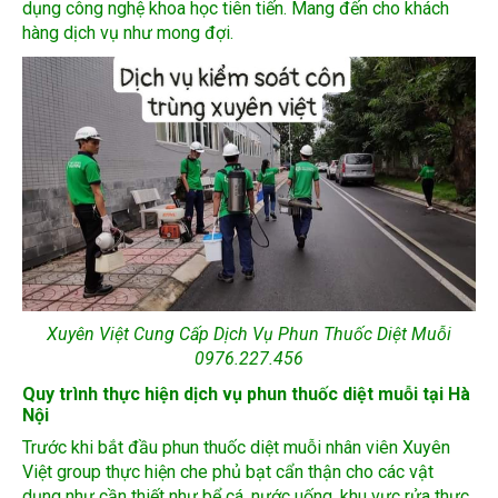
Xuyên Việt Cung Cấp Dịch Vụ Phun Thuốc Diệt Muỗi
0976.227.456
Quy trình thực hiện dịch vụ phun thuốc diệt muỗi tại Hà
Nội
Trước khi bắt đầu phun thuốc diệt muỗi nhân viên Xuyên
Việt group thực hiện che phủ bạt cẩn thận cho các vật
dụng như cần thiết như bể cá, nước uống, khu vực rửa thực
phẩm, bát đũa…