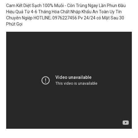
Chuyên Ngiệp HOTLINE; 0976227456 Pv 24/24 có Mặt Sau 30
Phút Gọi
CÔNG TY TNHH TM VÀ DV TỔNG HỢP