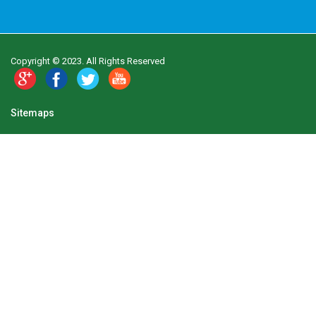
Copyright © 2023. All Rights Reserved
Sitemaps