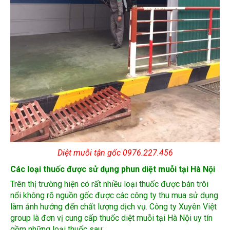
Diệt muỗi tận gốc 0976.227.456
Các loại thuốc được sử dụng phun diệt muỗi tại Hà Nội
Trên thị trường hiện có rất nhiều loại thuốc được bán trôi
nổi không rõ nguồn gốc được các công ty thu mua sử dụng
làm ảnh hưởng đến chất lượng dịch vụ. Công ty Xuyên Việt
group là đơn vị cung cấp thuốc diệt muỗi tại Hà Nội uy tín
gồm những loại thuốc sau:
Thuốc phun muỗi Map Permethrin 50EC (Hockley