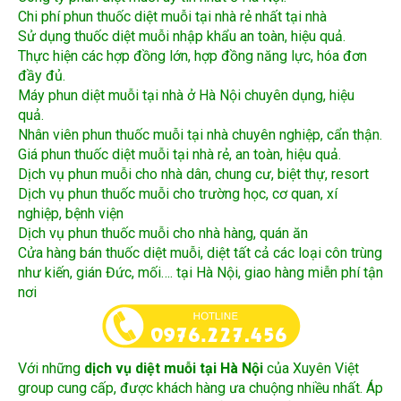
Sử dụng thuốc diệt muỗi nhập khẩu an toàn, hiệu quả.
Thực hiện các hợp đồng lớn, hợp đồng năng lực, hóa đơn
đầy đủ.
Máy phun diệt muỗi tại nhà ở Hà Nội chuyên dụng, hiệu
quả.
Nhân viên phun thuốc muỗi tại nhà chuyên nghiệp, cẩn thận.
Giá phun thuốc diệt muỗi tại nhà rẻ, an toàn, hiệu quả.
Dịch vụ phun muỗi cho nhà dân, chung cư, biệt thự, resort
Dịch vụ phun thuốc muỗi cho trường học, cơ quan, xí
nghiệp, bệnh viện
Dịch vụ phun thuốc muỗi cho nhà hàng, quán ăn
Cửa hàng bán thuốc diệt muỗi, diệt tất cả các loại côn trùng
như kiến, gián Đức, mối…. tại Hà Nội, giao hàng miễn phí tận
nơi
Với những
dịch vụ diệt muỗi tại Hà Nội
của Xuyên Việt
group cung cấp, được khách hàng ưa chuộng nhiều nhất. Áp
dụng công nghệ khoa học tiên tiến. Mang đến cho khách
hàng dịch vụ như mong đợi.