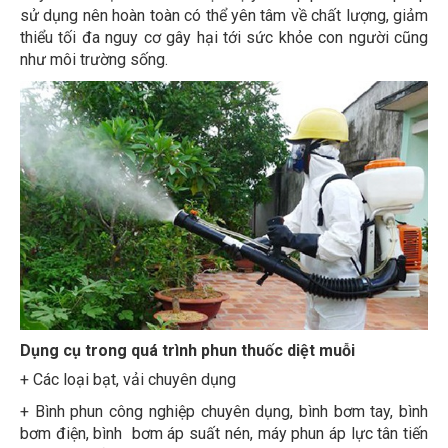
sử dụng nên hoàn toàn có thể yên tâm về chất lượng, giảm
thiểu tối đa nguy cơ gây hại tới sức khỏe con người cũng
như môi trường sống.
Dụng cụ trong quá trình phun thuốc diệt muỗi
+ Các loại bạt, vải chuyên dụng
+ Bình phun công nghiệp chuyên dụng, bình bơm tay, bình
bơm điện, bình bơm áp suất nén, máy phun áp lực tân tiến
hiện đại nhất, …