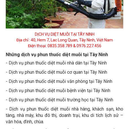
DỊCH VỤ DIỆT MUỖI TẠI TÂY NINH
Địa chỉ : 40, Hem 7, Lac Long Quan, Tây Ninh, Việt Nam
Điện thoại: 0835.358.789 & 0976.227.456
Những dịch vụ phun thuốc diệt muỗi tại Tây Ninh
- Dịch vụ phun thuốc diệt muỗi nhà dân tại Tây Ninh
- Dịch vụ phun thuốc diệt muỗi cơ quan tại Tây Ninh
- Dịch vụ phun thuốc diệt muỗi văn phòng tại Tây Ninh
- Dịch vụ phun thuốc diệt muỗi bệnh viện tại Tây Ninh
- Dịch vụ phun thuốc diệt muỗi trường học tại Tây Ninh
- Dịch vụ phun thuốc diệt muỗi nhà hàng, khách sạn, kho
tàng, nhà máy, khu đô thị, doanh trại, khu di tích lịch sử –
văn hóa, đình, chùa.
- Cửa hàng bán thuốc phun muỗi, diệt côn trùng tận gốc tại