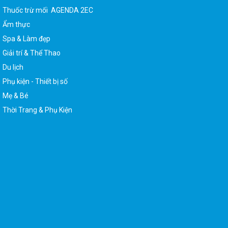
Thuốc trừ mối AGENDA 2EC
Ẩm thực
Spa & Làm đẹp
Giải trí & Thể Thao
Du lịch
Phụ kiện - Thiết bị số
Mẹ & Bé
Thời Trang & Phụ Kiện