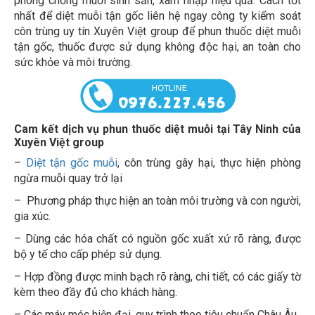
nhất để diệt muỗi tận gốc liên hệ ngay công ty kiểm soát
côn trùng uy tín Xuyên Việt group để phun thuốc diệt muỗi
tận gốc, thuốc được sử dụng không độc hại, an toàn cho
sức khỏe và môi trường.
Cam kết dịch vụ phun thuốc diệt muỗi tại Tây Ninh của
Xuyên Việt group
–
Diệt tận gốc muỗi
, côn trùng gây hại, thực hiện phòng
ngừa muỗi quay trở lại
– Phương pháp thực hiện an toàn môi trường và con người,
gia xúc.
– Dùng các hóa chất có nguồn gốc xuất xứ rõ ràng, được
bộ y tế cho cấp phép sử dụng.
– Hợp đồng được minh bạch rõ ràng, chi tiết, có các giấy tờ
kèm theo đầy đủ cho khách hàng.
– Các máy móc hiện đại, quy trình theo tiêu chuẩn Châu Âu