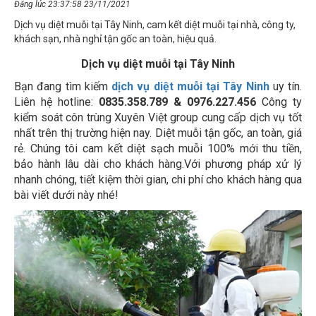
Dịch vụ diệt muỗi tại Tây Ninh, cam kết diệt muỗi tại nhà, công ty,
khách sạn, nhà nghỉ tận gốc an toàn, hiệu quả.
Dịch vụ diệt muỗi tại Tây Ninh
Bạn đang tìm kiếm
dịch vụ diệt muỗi tại Tây Ninh
uy tín.
Liên hệ hotline:
0835.358.789 & 0976.227.456
Công ty
kiểm soát côn trùng Xuyên Việt group cung cấp dịch vụ tốt
nhất trên thị trường hiện nay. Diệt muỗi tận gốc, an toàn, giá
rẻ. Chúng tôi cam kết diệt sạch muỗi 100% mới thu tiền,
bảo hành lâu dài cho khách hàng.Với phương pháp xử lý
nhanh chóng, tiết kiệm thời gian, chi phí cho khách hàng qua
bài viết dưới này nhé!