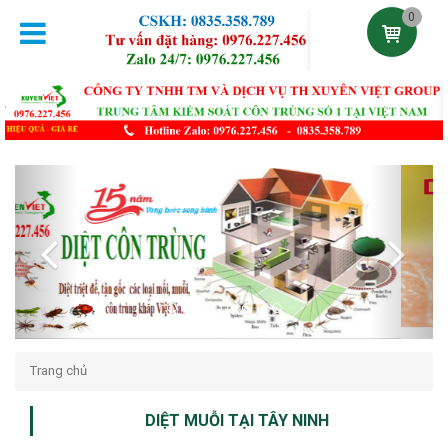
0
Previous
Next
Trang chủ
DIỆT MUỖI TẠI TÂY NINH
Đăng lúc 23:37:58 23/11/2021