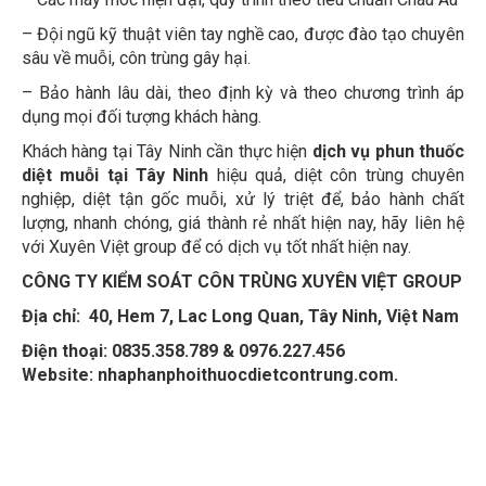
– Đội ngũ kỹ thuật viên tay nghề cao, được đào tạo chuyên
sâu về muỗi, côn trùng gây hại.
– Bảo hành lâu dài, theo định kỳ và theo chương trình áp
dụng mọi đối tượng khách hàng.
Khách hàng tại Tây Ninh cần thực hiện
dịch vụ phun thuốc
diệt muỗi tại Tây Ninh
hiệu quả, diệt côn trùng chuyên
nghiệp, diệt tận gốc muỗi, xử lý triệt để, bảo hành chất
lượng, nhanh chóng, giá thành rẻ nhất hiện nay, hãy liên hệ
với Xuyên Việt group để có dịch vụ tốt nhất hiện nay.
CÔNG TY KIỂM SOÁT CÔN TRÙNG XUYÊN VIỆT GROUP
Địa chỉ: 40, Hem 7, Lac Long Quan, Tây Ninh, Việt Nam
Điện thoại: 0835.358.789 & 0976.227.456
Website: nhaphanphoithuocdietcontrung.com.