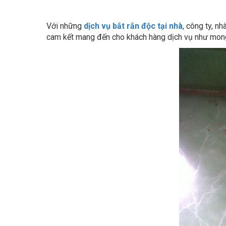
Với những
dịch vụ bắt rắn độc tại nhà
, công ty, 
cam kết mang đến cho khách hàng dịch vụ như mong