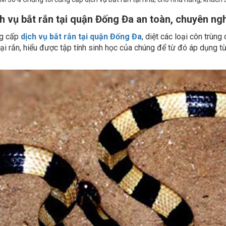
h vụ bắt rắn tại quận Đống Đa an toàn, chuyên ng
ng cấp
dịch vụ bắt rắn tại quận Đống Đa
, diệt các loại côn trùn
ại rắn, hiểu được tập tính sinh học của chúng để từ đó áp dụng t