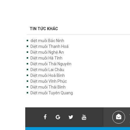
TIN TỨC KHÁC
diệt muỗi Bắc Ninh
Diệt muỗi Thanh Hoá
Diệt muỗi Nghệ An
Diệt muỗi Hà Tĩnh
Diệt muỗi Thái Nguyên
Diệt muỗi Lai Châu
Diệt muỗi Hoà Bình
Diệt muỗi Vĩnh Phúc
Diệt muỗi Thái Bình
Diệt muỗi Tuyên Quang
DỊCH VỤ KIỂM SOÁT CÔN TRÙNG XUYÊN VIỆT GROU