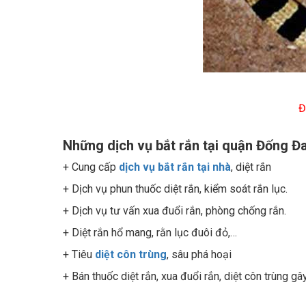
Đ
Những dịch vụ bắt rắn tại quận Đống Đa 
+ Cung cấp
dịch vụ bắt rắn tại nhà
, diệt rắn
+ Dịch vụ phun thuốc diệt rắn, kiểm soát rắn lục.
+ Dịch vụ tư vấn xua đuổi rắn, phòng chống rắn.
+ Diệt rắn hổ mang, rằn lục đuôi đỏ,…
+ Tiêu
diệt côn trùng
, sâu phá hoại
+ Bán thuốc diệt rắn, xua đuổi rắn, diệt côn trùng g