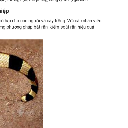
hiệp
g có hại cho con người và cây trồng. Với các nhân viên
ừng phương pháp bắt rắn, kiểm soát rắn hiệu quả