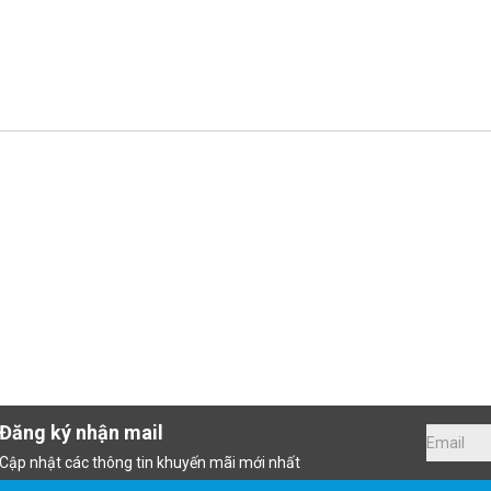
Đăng ký nhận mail
Cập nhật các thông tin khuyến mãi mới nhất
P
Danh mục