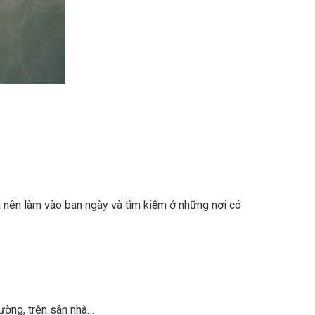
à nên làm vào ban ngày và tìm kiếm ở những nơi có
tường, trên sân nhà…