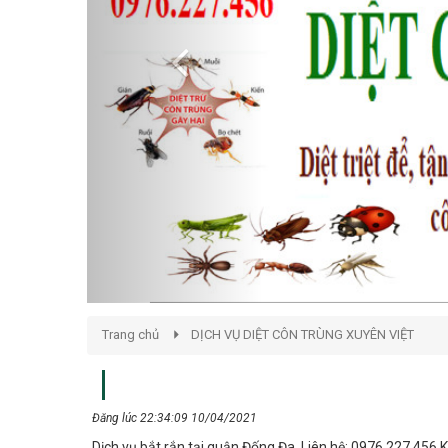
Trang chủ
DỊCH VỤ DIỆT CÔN TRÙNG XUYÊN VIỆT
Đăng lúc 22:34:09 10/04/2021
Dịch vụ bắt rắn tại quận Đống Đa. Liên hệ: 0976.227.456 