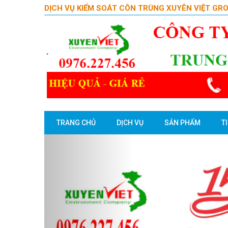
DỊCH VỤ KIỂM SOÁT CÔN TRÙNG XUYÊN VIỆT GR
TRANG CHỦ
DỊCH VỤ
SẢN PHẨM
T
Previous