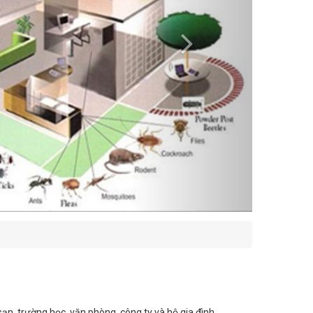
ạn, trường học, văn phòng, công ty và hộ gia đình.