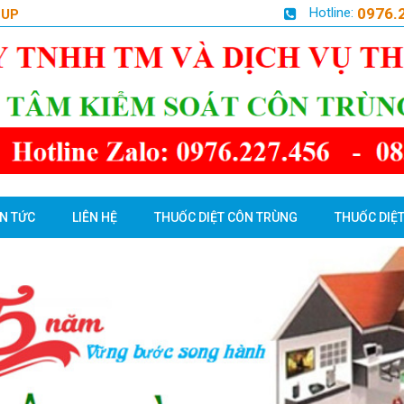
Hotline:
0976.
OUP
IN TỨC
LIÊN HỆ
THUỐC DIỆT CÔN TRÙNG
THUỐC DIỆT