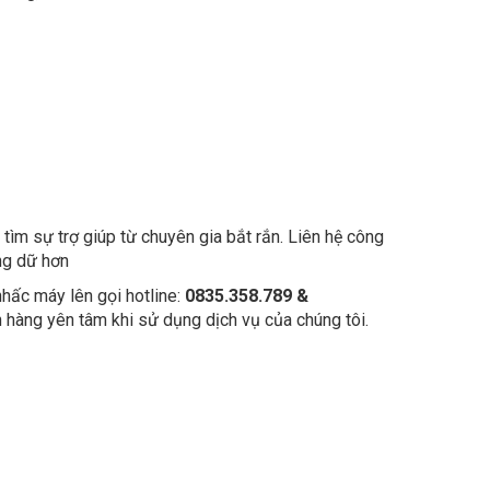
tìm sự trợ giúp từ chuyên gia bắt rắn. Liên hệ công
ung dữ hơn
nhấc máy lên gọi hotline:
0835.358.789 &
 hàng yên tâm khi sử dụng dịch vụ của chúng tôi.