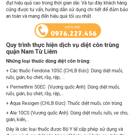
cũng được tư vấn, hướng dẫn sử dụng chi tiết để đảm bảo
an toàn và mang đến hiệu quả tối ưu nhất
Quy trình thực hiện dịch vụ diệt côn trùng
quận Nam Từ Liêm
Những loại thuốc dùng diệt côn trùng:
+ Các thuốc Fendona 10SC (CHLB Đức): Dùng diệt muỗi,
ruồi, gián, bọ chét, rầy, rệp, …
+ Permethrin 50EC (Vương quốc Anh): Dùng diệt muỗi,
ruồi, gián, bọ chét, rầy, rệp,…
+ Aqua Resigen (CHLB Đức): Thuốc diệt muỗi, côn trùng
+ Ale 10CS (Vương quốc Anh): Dùng diệt muỗi, ruồi, ve cho,
gián, kiến,…
Đây là các loại thuốc được Bộ Y tế cấp phép sử dụng và
được sử dụng diệt côn trùng rất hiệu quả hiện nay trên thị