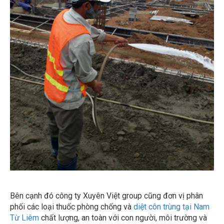
Bên cạnh đó công ty Xuyên Việt group cũng đơn vị phân
phối các loại thuốc phòng chống và
diệt côn trùng tại Nam
Từ Liêm
chất lượng, an toàn với con người, môi trường và
đạt hiệu quả cao trong thời gian dài. Và tại đây khách hàng