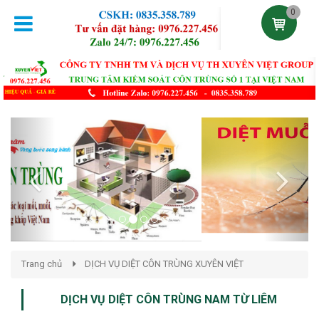
0
Previous
Next
Trang chủ
DỊCH VỤ DIỆT CÔN TRÙNG XUYÊN VIỆT
DỊCH VỤ DIỆT CÔN TRÙNG NAM TỪ LIÊM
Đăng lúc 21:26:39 02/12/2020