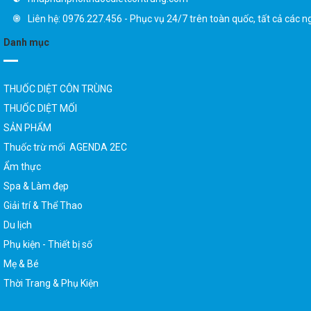
Liên hệ: 0976.227.456 - Phục vụ 24/7 trên toàn quốc, tất cả các n
Danh mục
THUỐC DIỆT CÔN TRÙNG
THUỐC DIỆT MỐI
SẢN PHẨM
Thuốc trừ mối AGENDA 2EC
Ẩm thực
Spa & Làm đẹp
Giải trí & Thể Thao
Du lịch
Phụ kiện - Thiết bị số
Mẹ & Bé
Thời Trang & Phụ Kiện