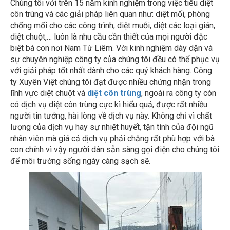
côn trùng và các giải pháp liên quan như: diệt mối, phòng
chống mối cho các công trình, diệt muỗi, diệt các loại gián,
diệt chuột,… luôn là nhu cầu cần thiết của mọi người đặc
biệt bà con nơi Nam Từ Liêm. Với kinh nghiệm dày dặn và
sự chuyên nghiệp công ty của chúng tôi đều có thể phục vụ
với giải pháp tốt nhất dành cho các quý khách hàng. Công
ty Xuyên Việt chúng tôi đạt được nhiều chứng nhận trong
lĩnh vực diệt chuột và
diệt côn trùng
, ngoài ra công ty còn
có dịch vụ diệt côn trùng cực kì hiểu quả, được rất nhiều
người tin tưởng, hài lòng về dịch vụ này. Không chỉ vì chất
lượng của dịch vụ hay sự nhiệt huyết, tận tình của đội ngũ
nhân viên mà giá cả dịch vụ phải chăng rất phù hợp với bà
con chính vì vậy người dân sẵn sàng gọi điện cho chúng tôi
để môi trường sống ngày càng sạch sẽ.