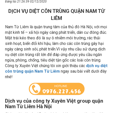
DỊCH VỤ DIỆT CÔN TRÙNG QUẬN NAM TỪ
LIÊM
Nam Từ Liêm là quận trung tâm của thủ đô Hà Nội, với mọi
mặt kinh tế – xã hội ngày càng phát triển, dân cư đông đúc.
Mặt trái kéo theo đó là sự ô nhiễm môi trường, rác thải
sinh hoạt, biến đổi khí hậu, làm cho các côn trùng gây hại
ngày càng sinh sôi, phát triển.Vì vậy nhu cầu sử dụng dịch
vụ diệt côn trùng rất lớn để đáp ứng được yêu cầu ngăn
ngừa, phòng, chống, tiêu diệt tận gốc các loài côn trùng.
Công ty Xuyên Việt chúng tôi xin giới thiệu các
dịch vụ diệt
côn trùng quận Nam Từ Liêm
ngay sau bài viết dưới đây
nhé!
Dịch vụ của công ty Xuyên Việt group quận
Nam Từ Liêm Hà Nội
Chúng tôi với trên 15 năm kinh nghiệm trong việc tiêu diệt