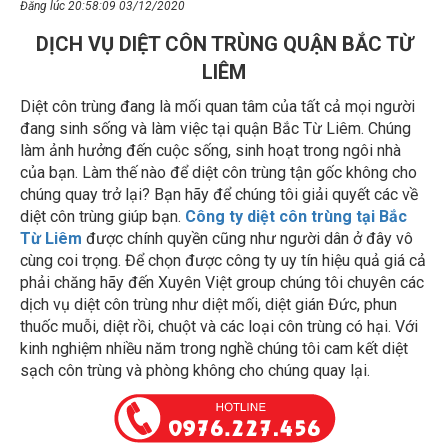
DỊCH VỤ DIỆT CÔN TRÙNG QUẬN BẮC TỪ
LIÊM
Diệt côn trùng đang là mối quan tâm của tất cả mọi người
đang sinh sống và làm việc tại quận Bắc Từ Liêm. Chúng
làm ảnh hưởng đến cuộc sống, sinh hoạt trong ngôi nhà
của bạn. Làm thế nào để diệt côn trùng tận gốc không cho
chúng quay trở lại? Bạn hãy để chúng tôi giải quyết các về
diệt côn trùng giúp bạn.
Công ty diệt côn trùng tại Bắc
Từ Liêm
được chính quyền cũng như người dân ở đây vô
cùng coi trọng. Để chọn được công ty uy tín hiệu quả giá cả
phải chăng hãy đến Xuyên Việt group chúng tôi chuyên các
dịch vụ diệt côn trùng như diệt mối, diệt gián Đức, phun
thuốc muỗi, diệt rồi, chuột và các loại côn trùng có hại. Với
kinh nghiệm nhiều năm trong nghề chúng tôi cam kết diệt
sạch côn trùng và phòng không cho chúng quay lại.