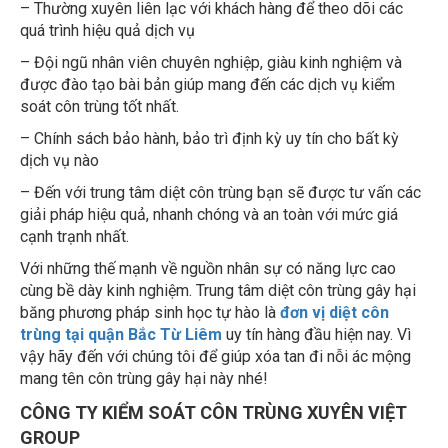
quá trình hiệu quả dịch vụ
– Đội ngũ nhân viên chuyên nghiệp, giàu kinh nghiệm và
được đào tạo bài bản giúp mang đến các dịch vụ kiểm
soát côn trùng tốt nhất.
– Chính sách bảo hành, bảo trì định kỳ uy tín cho bất kỳ
dịch vụ nào
– Đến với trung tâm diệt côn trùng bạn sẽ được tư vấn các
giải pháp hiệu quả, nhanh chóng và an toàn với mức giá
cạnh trạnh nhất.
Với những thế mạnh về nguồn nhân sự có năng lực cao
cùng bề dày kinh nghiệm. Trung tâm diệt côn trùng gây hại
băng phương pháp sinh học tự hào là
đơn vị
diệt côn
trùng tại quận Bắc Từ Liêm
uy tín hàng đầu hiện nay. Vì
vậy hãy đến với chúng tôi để giúp xóa tan đi nỗi ác mộng
mang tên côn trùng gây hại này nhé!
CÔNG TY KIỂM SOÁT CÔN TRÙNG XUYÊN VIỆT
GROUP