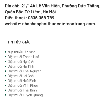
Địa chỉ: 21/14A Lê Văn Hiến, Phường Đức Thắng,
Quận Bắc Từ Liêm, Hà Nội
Điện thoại : 0835.358.789.
website: nhaphanphoithuocdietcontrung.com.
TIN TỨC KHÁC
diệt muỗi Bắc Ninh
Diệt muỗi Thanh Hoá
Diệt muỗi Nghệ An
Diệt muỗi Hà Tĩnh
Diệt muỗi Thái Nguyên
Diệt muỗi Lai Châu
Diệt muỗi Hoà Bình
Diệt muỗi Vĩnh Phúc
Diệt muỗi Thái Bình
Diệt muỗi Tuyên Quang