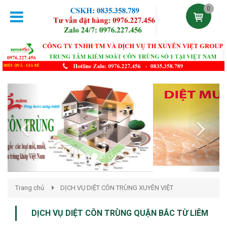
0
Previous
Next
Trang chủ
DỊCH VỤ DIỆT CÔN TRÙNG XUYÊN VIỆT
DỊCH VỤ DIỆT CÔN TRÙNG QUẬN BẮC TỪ LIÊM
Đăng lúc 20:58:09 03/12/2020