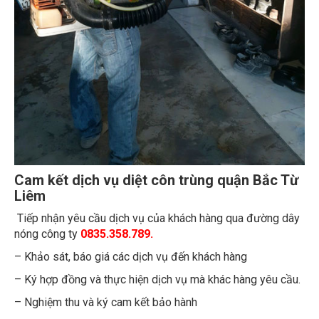
Cam kết dịch vụ diệt côn trùng quận Bắc Từ
Liêm
Tiếp nhận yêu cầu dịch vụ của khách hàng qua đường dây
nóng công ty
0835.358.789.
– Khảo sát, báo giá các dịch vụ đến khách hàng
– Ký hợp đồng và thực hiện dịch vụ mà khác hàng yêu cầu.
– Nghiệm thu và ký cam kết bảo hành
– Thường xuyên liên lạc với khách hàng để theo dõi các