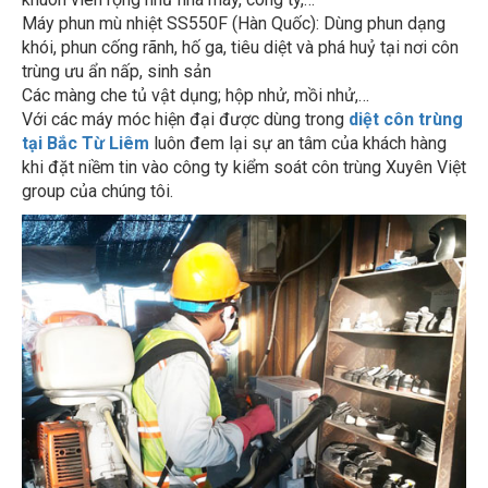
Máy phun mù nhiệt SS550F (Hàn Quốc): Dùng phun dạng
khói, phun cống rãnh, hố ga, tiêu diệt và phá huỷ tại nơi côn
trùng ưu ẩn nấp, sinh sản
Các màng che tủ vật dụng; hộp nhử, mồi nhử,…
Với các máy móc hiện đại được dùng trong
diệt côn trùng
tại Bắc Từ Liêm
luôn đem lại sự an tâm của khách hàng
khi đặt niềm tin vào công ty kiểm soát côn trùng Xuyên Việt
group của chúng tôi.