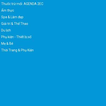
Thuốc trừ mối AGENDA 2EC
Ẩm thực
Spa & Làm đẹp
Giải trí & Thể Thao
Du lịch
Phụ kiện - Thiết bị số
Mẹ & Bé
Thời Trang & Phụ Kiện