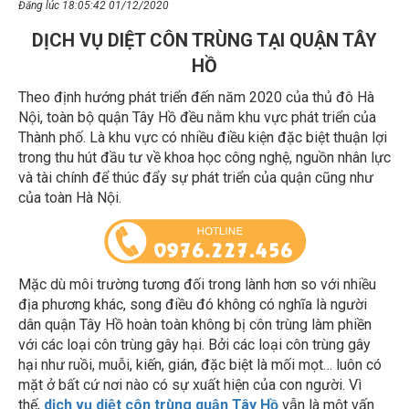
DỊCH VỤ DIỆT CÔN TRÙNG TẠI QUẬN TÂY
HỒ
Theo định hướng phát triển đến năm 2020 của thủ đô Hà
Nội, toàn bộ quận Tây Hồ đều nằm khu vực phát triển của
Thành phố. Là khu vực có nhiều điều kiện đặc biệt thuận lợi
trong thu hút đầu tư về khoa học công nghệ, nguồn nhân lực
và tài chính để thúc đẩy sự phát triển của quận cũng như
của toàn Hà Nội.
Mặc dù môi trường tương đối trong lành hơn so với nhiều
địa phương khác, song điều đó không có nghĩa là người
dân quận Tây Hồ hoàn toàn không bị côn trùng làm phiền
với các loại côn trùng gây hại. Bởi các loại côn trùng gây
hại như ruồi, muỗi, kiến, gián, đặc biệt là mối mọt… luôn có
mặt ở bất cứ nơi nào có sự xuất hiện của con người. Vì
thế,
dịch vụ diệt côn trùng quận Tây Hồ
vẫn là một vấn