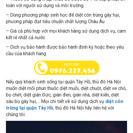
toàn với người sử dụng và môi trường.
– Dùng phương pháp sinh học để diệt côn trùng gây hại,
phương pháp đạt tiêu chuẩn chất lượng Châu Âu
– Giá cả phù hợp với mọi khách hàng sử dụng dịch vụ, cam
kết rẻ nhất cả nước
– Dịch vụ bảo hành được bảo hành định kỳ hoặc theo yêu
cầu của khách hang
Nếu quý khách sinh sống tại quận Tây Hồ, thủ đô Hà Nội
muốn diệt mối phun thuốc diệt muỗi, diệt chuột, diệt ve chó,
bọ chét, diệt gián Đức, gián đen, gián nhà, diệt kiến, diệt
sâu bọ gây hại,… Mọi chi tiết về sử dụng dịch vụ
diệt côn
trùng tại quận Tây Hồ
, thủ đô Hà Nội hãy liên hệ với
chúng tôi.