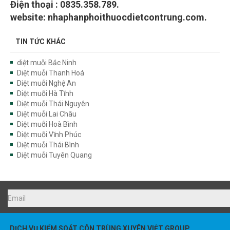
website: nhaphanphoithuocdietcontrung.com.
TIN TỨC KHÁC
diệt muỗi Bắc Ninh
Diệt muỗi Thanh Hoá
Diệt muỗi Nghệ An
Diệt muỗi Hà Tĩnh
Diệt muỗi Thái Nguyên
Diệt muỗi Lai Châu
Diệt muỗi Hoà Bình
Diệt muỗi Vĩnh Phúc
Diệt muỗi Thái Bình
Diệt muỗi Tuyên Quang
DỊCH VỤ KIỂM SOÁT CÔN TRÙNG XUYÊN VIỆT GROUP