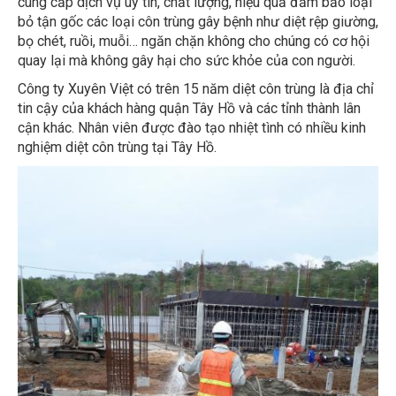
bỏ tận gốc các loại côn trùng gây bệnh như diệt rệp giường,
bọ chét, ruồi, muỗi… ngăn chặn không cho chúng có cơ hội
quay lại mà không gây hại cho sức khỏe của con người.
Công ty Xuyên Việt có trên 15 năm diệt côn trùng là địa chỉ
tin cậy của khách hàng quận Tây Hồ và các tỉnh thành lân
cận khác. Nhân viên được đào tạo nhiệt tình có nhiều kinh
nghiệm diệt côn trùng tại Tây Hồ.