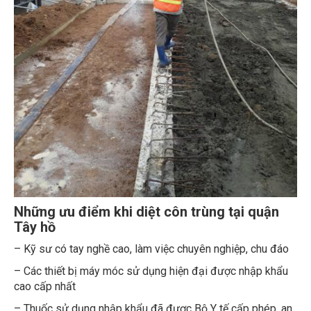
Những ưu điểm khi diệt côn trùng tại quận
Tây hồ
– Kỹ sư có tay nghề cao, làm việc chuyên nghiệp, chu đáo
– Các thiết bị máy móc sử dụng hiện đại được nhập khẩu
cao cấp nhất
– Thuốc sử dụng nhập khẩu đã được Bộ Y tế cấp phép, an