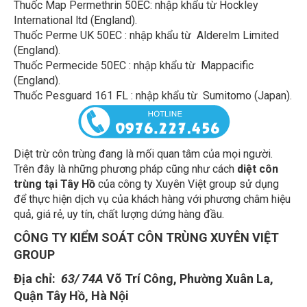
International ltd (England).
Thuốc Perme UK 50EC : nhập khẩu từ Alderelm Limited
(England).
Thuốc Permecide 50EC : nhập khẩu từ Mappacific
(England).
Thuốc Pesguard 161 FL : nhập khẩu từ Sumitomo (Japan).
Diệt trừ côn trùng đang là mối quan tâm của mọi người.
Trên đây là những phương pháp cũng như cách
diệt côn
trùng tại Tây Hồ
của công ty Xuyên Việt group sử dụng
để thực hiện dịch vụ của khách hàng với phương châm hiệu
quả, giá rẻ, uy tín, chất lượng dứng hàng đầu.
CÔNG TY KIỂM SOÁT CÔN TRÙNG XUYÊN VIỆT
GROUP
Địa chỉ:
63/ 74A
Võ Trí Công, Phường Xuân La,
Quận Tây Hồ, Hà Nội
Điện thoại : 0835.358.789.