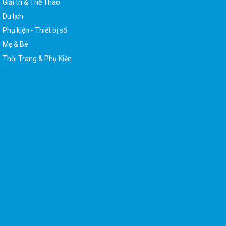
Du lịch
Phụ kiện - Thiết bị số
Mẹ & Bé
Thời Trang & Phụ Kiện