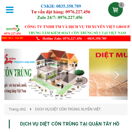
0
Previous
Next
Trang chủ
DỊCH VỤ DIỆT CÔN TRÙNG XUYÊN VIỆT
DỊCH VỤ DIỆT CÔN TRÙNG TẠI QUẬN TÂY HỒ
Đăng lúc 18:05:42 01/12/2020