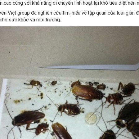
yên Việt group đã nghiên cứu tìm, hiểu về tập quán của loài gián
n cho sức khỏe và môi trường.