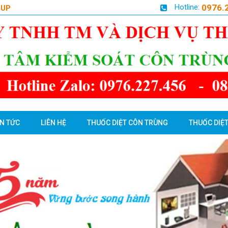
Hotline:
0976.
OUP
IN TỨC
LIÊN HỆ
THUỐC DIỆT CÔN TRÙNG
THUỐC DIỆT