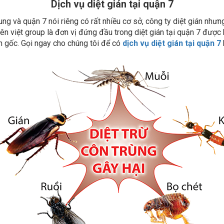
ng và quận 7 nói riêng có rất nhiều cơ sở, công ty diệt gián nhưn
ên việt group là đơn vị đứng đầu trong diệt gián tại quận 7 được
ận gốc. Gọi ngay cho chúng tôi để có
dịch vụ diệt gián tại quận 7