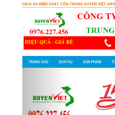
DỊCH VỤ KIỂM SOÁT CÔN TRÙNG XUYÊN VIỆT GR
TRANG CHỦ
DỊCH VỤ
SẢN PHẨM
T
Previous