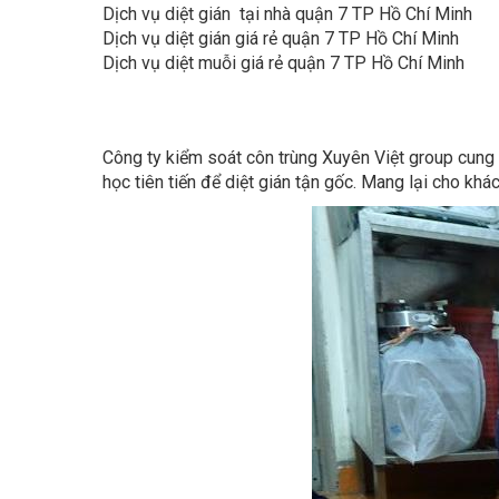
Dịch vụ diệt gián giá rẻ quận 7 TP Hồ Chí Minh
Dịch vụ diệt muỗi giá rẻ quận 7 TP Hồ Chí Minh
Công ty kiểm soát côn trùng Xuyên Việt group cung
học tiên tiến để diệt gián tận gốc. Mang lại cho kh