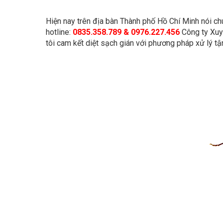
Hiện nay trên địa bàn Thành phố Hồ Chí Minh nói chu
hotline:
0835.358.789 & 0976.227.456
Công ty Xuy
tôi cam kết diệt sạch gián với phương pháp xử lý t