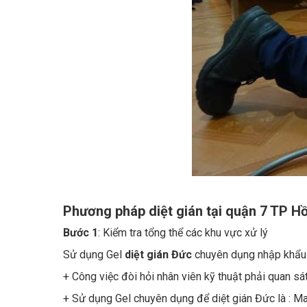
Phương pháp diệt gián tại quận 7 TP H
Bước 1
: Kiểm tra tổng thể các khu vực xử lý
Sử dụng Gel
diệt gián Đức
chuyên dụng nhập khẩu đặ
+ Công việc đòi hỏi nhân viên kỹ thuật phải quan sát 
+ Sử dụng Gel chuyên dụng để diệt gián Đức là : Ma
Bước 2
:
Phun thuốc tồn lưu, diệt gián các khu vực tro