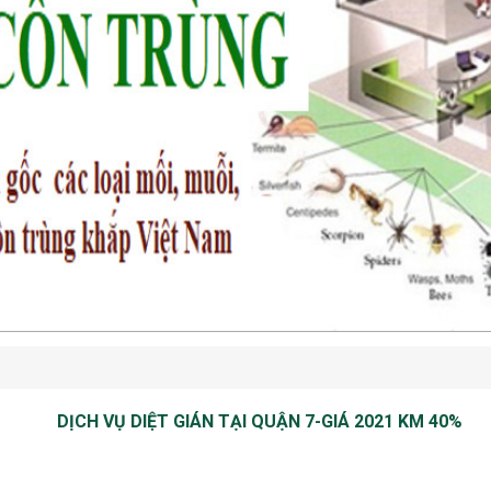
DỊCH VỤ DIỆT GIÁN TẠI QUẬN 7-GIÁ 2021 KM 40%
Dịch vụ diệt gián tại quận 7