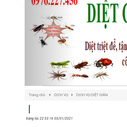
Trang chủ
DỊCH VỤ
DỊCH VỤ DIỆT GIÁN
Đăng lúc 22:53:16 03/01/2021