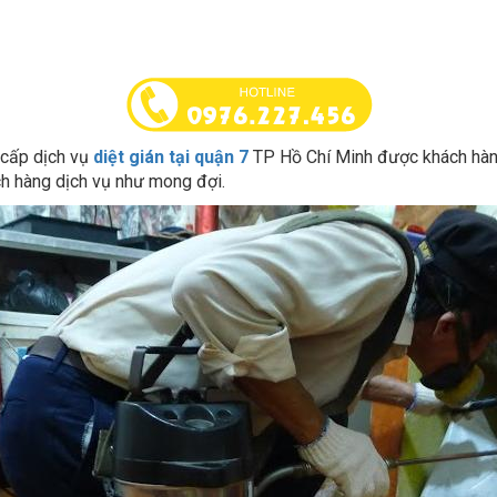
 cấp dịch vụ
diệt gián tại quận 7
TP Hồ Chí Minh được khách hàng
ách hàng dịch vụ như mong đợi.