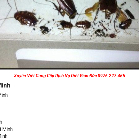
Xuyên Việt Cung Cấp Dịch Vụ Diệt Gián Đức
0976.227.456
Minh
Minh
nh
í Minh
Minh