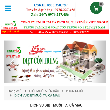
0
Previous
Next
Trang chủ
DIỆT MUỖI MIỀN BẮC
PHUN MUỖI
DỊCH VỤ DIỆT MUỖI TẠI CÀ MAU
DỊCH VỤ DIỆT MUỖI TẠI CÀ MAU