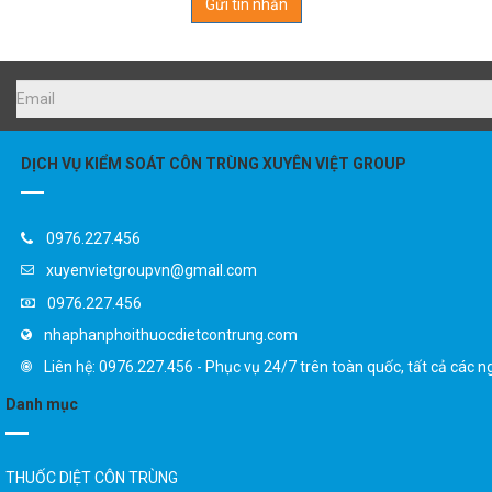
DỊCH VỤ KIỂM SOÁT CÔN TRÙNG XUYÊN VIỆT GROUP
0976.227.456
xuyenvietgroupvn@gmail.com
0976.227.456
nhaphanphoithuocdietcontrung.com
Liên hệ: 0976.227.456 - Phục vụ 24/7 trên toàn quốc, tất cả các n
Danh mục
THUỐC DIỆT CÔN TRÙNG