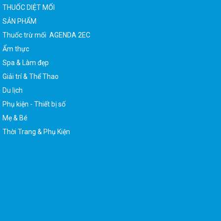
THUỐC DIỆT MỐI
SẢN PHẨM
Thuốc trừ mối AGENDA 2EC
Ẩm thực
Spa & Làm đẹp
Giải trí & Thể Thao
Du lịch
Phụ kiện - Thiết bị số
Mẹ & Bé
Thời Trang & Phụ Kiện