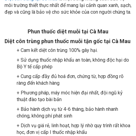
môi trường thiết thực nhất để mang lại cảnh quan xanh, sạch,
đẹp và cũng là bảo vệ cho sức khỏe của con người chúng ta.
Phun thuốc diệt muỗi tại Cà Mau
Diệt côn trùng phun thuốc muỗi tận gốc tại Cà Mau
+ Cam kết diệt côn trùng 100% gây hại.
+ Sử dụng thuốc nhập khẩu an toàn, không độc hại do
Bộ Y tế cấp phép
+ Cung cấp đầy đủ hoá đơn, chứng từ, hợp đồng rõ
ràng đến khách hàng
+ Phương pháp, máy móc hiện đại nhất, đội ngũ kỷ
thuật đào tạo bài bản
+ Bảo hành dịch vụ từ 4-6 tháng, bảo hành nhanh
chóng, không phí phát sinh
+ Dịch vụ giá rẻ, linh hoạt, hợp lý nhờ quy trình rất khoa
học, đơn vị cấp I thuốc nhập khẩu