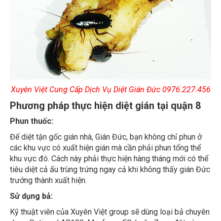
Xuyên Việt Cung Cấp Dịch Vụ Diệt Gián Đức
0976.227.456
Phương pháp thực hiện diệt gián tại quận 8
Phun thuốc:
Để diệt tận gốc gián nhà, Gián Đức, bạn không chỉ phun ở
các khu vực có xuất hiện gián mà cần phải phun tổng thể
khu vực đó. Cách này phải thực hiện hàng tháng mới có thể
tiêu diệt cả ấu trùng trứng ngay cả khi không thấy gián Đức
trưởng thành xuất hiện.
Sử dụng bả:
Kỹ thuật viên của Xuyên Việt group sẽ dùng loại bả chuyên
dụng Optigard AB100, Maxforce FC, hoặc Zaps đặt vào