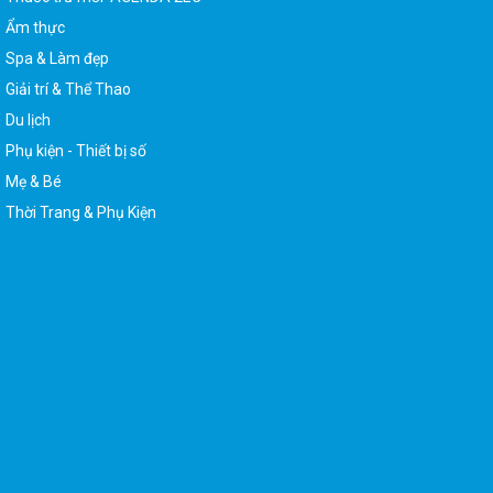
Ẩm thực
Spa & Làm đẹp
Giải trí & Thể Thao
Du lịch
Phụ kiện - Thiết bị số
Mẹ & Bé
Thời Trang & Phụ Kiện