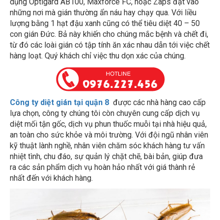
những nơi mà gián thường ẩn náu hay chạy qua. Với liều
lượng bằng 1 hạt đậu xanh cũng có thể tiêu diệt 40 – 50
con gián Đức. Bả này khiến cho chúng mắc bệnh và chết đi,
từ đó các loài gián có tập tính ăn xác nhau dẫn tới việc chết
hàng loạt. Quý khách chỉ việc thu dọn xác của chúng.
Công ty diệt gián tại quận 8
được các nhà hàng cao cấp
lựa chọn, công ty chúng tôi còn chuyên cung cấp dịch vụ
diệt mối tận gốc, dịch vụ phun thuốc muỗi tại nhà hiệu quả,
an toàn cho sức khỏe và môi trường. Với đội ngũ nhân viên
kỹ thuật lành nghề, nhân viên chăm sóc khách hàng tư vấn
nhiệt tình, chu đáo, sự quản lý chặt chẽ, bài bản, giúp đưa
ra các sản phẩm dịch vụ hoàn hảo nhất với giá thành rẻ
nhất đến với khách hàng.