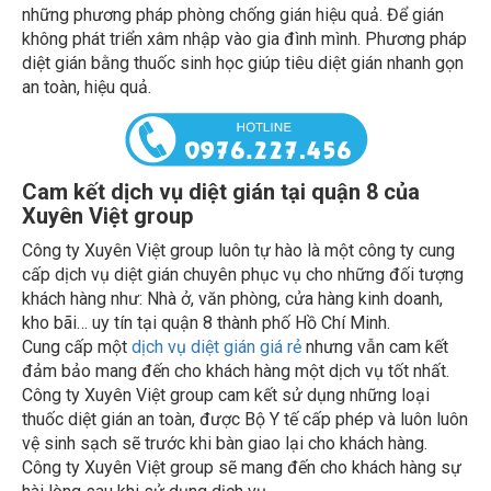
những phương pháp phòng chống gián hiệu quả. Để gián
không phát triển xâm nhập vào gia đình mình. Phương pháp
diệt gián bằng thuốc sinh học giúp tiêu diệt gián nhanh gọn
an toàn, hiệu quả.
Cam kết dịch vụ diệt gián tại quận 8 của
Xuyên Việt group
Công ty Xuyên Việt group luôn tự hào là một công ty cung
cấp dịch vụ diệt gián chuyên phục vụ cho những đối tượng
khách hàng như: Nhà ở, văn phòng, cửa hàng kinh doanh,
kho bãi… uy tín tại quận 8 thành phố Hồ Chí Minh.
Cung cấp một
dịch vụ diệt gián giá rẻ
nhưng vẫn cam kết
đảm bảo mang đến cho khách hàng một dịch vụ tốt nhất.
Công ty Xuyên Việt group cam kết sử dụng những loại
thuốc diệt gián an toàn, được Bộ Y tế cấp phép và luôn luôn
vệ sinh sạch sẽ trước khi bàn giao lại cho khách hàng.
Công ty Xuyên Việt group sẽ mang đến cho khách hàng sự
hài lòng sau khi sử dụng dịch vụ.