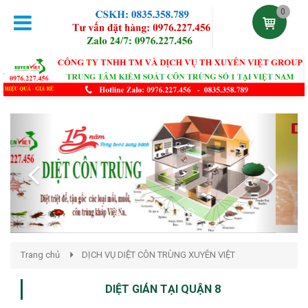
0
Previous
Next
Trang chủ
DỊCH VỤ DIỆT CÔN TRÙNG XUYÊN VIỆT
DIỆT GIÁN TẠI QUẬN 8
Đăng lúc 17:10:04 27/04/2021