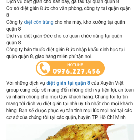
Cơ sở diệt gián Đức cho văn phòng, công ty tại quận quận
8
Công ty
diệt côn trùng
cho nhà máy, kho xưởng tại quận
quận 8
Dịch vụ diệt gián Đức cho cơ quan chức năng tại quận
quận 8
Công ty bán thuốc diệt gián Đức nhập khẩu sinh học tại
quận quận 8, giao hàng miễn phí tận nơi.
Với những dịch vụ
diệt gián tại quận 8
của Xuyên Việt
group cung cấp sẽ mang đến những dịch vụ tiện lợi, an toàn
và nhanh chóng cho mọi Quý khách hàng. Chúng tôi tự tin
mang tới dịch vụ diệt gián tại nhà uy tín nhất cho mọi khách
hàng. Bạn sẽ được phục vụ tận tình mọi lúc mọi nơi tại các
cơ sở của chúng tôi tại các quận, huyện TP Hồ Chí Minh.