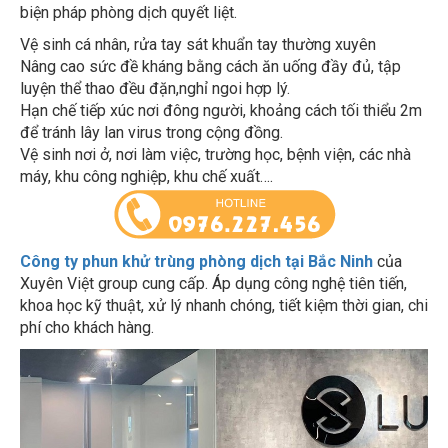
biện pháp phòng dịch quyết liệt.
Vệ sinh cá nhân, rửa tay sát khuẩn tay thường xuyên
Nâng cao sức đề kháng bằng cách ăn uống đầy đủ, tập
luyện thể thao đều đặn,nghỉ ngoi hợp lý.
Hạn chế tiếp xúc nơi đông người, khoảng cách tối thiểu 2m
để tránh lây lan virus trong cộng đồng.
Vệ sinh nơi ở, nơi làm việc, trường học, bệnh viện, các nhà
máy, khu công nghiệp, khu chế xuất….
Công ty phun khử trùng phòng dịch tại Bắc Ninh
của
Xuyên Việt group cung cấp. Áp dụng công nghệ tiên tiến,
khoa học kỹ thuật, xử lý nhanh chóng, tiết kiệm thời gian, chi
phí cho khách hàng.