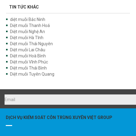
TIN TỨC KHÁC
diệt muỗi Bắc Ninh
Diệt muỗi Thanh Hoá
Diệt muỗi Nghệ An
Diệt muỗi Hà Tĩnh
Diệt muỗi Thái Nguyên
Diệt muỗi Lai Châu
Diệt muỗi Hoà Bình
Diệt muỗi Vĩnh Phúc
Diệt muỗi Thái Bình
Diệt muỗi Tuyên Quang
DỊCH VỤ KIỂM SOÁT CÔN TRÙNG XUYÊN VIỆT GROUP
0976.227.456