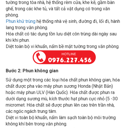
ghế, trong các khe tủ, và tất cả vật dụng có trong văn
phòng.
Phun khử trùng
hệ thống nhà vệ sinh, đường đi, lối đi, hành
lang trong văn phòng.
Hóa chất có tác dụng tồn lưu diệt côn trùng dài ngày sau
khi khi phun.
Diệt toàn bộ vi khuẩn, nấm bề mặt tường trong văn phòng.
Bước 2: Phun không gian
Sử dụng một trong các loại hóa chất phun không gian, hóa
chất được pha vào máy phun sương Honda (Nhật Bản)
hoặc máy phun ULV (Hàn Quốc). Hóa chất được phun ra
dưới dạng sương mù, kích thước hạt phun cực nhỏ (5 -30
micromet. Hóa chất sẽ được phun lên cao trên trần nhà,
các ngóc ngách trung tâm.
Diệt vi toàn bộ khuẩn, nấm làm sạch toàn bộ môi trường
không khí bên trong văn phòng.
Khử khuẩn cho toàn bộ bề mặt thiết bị và dụng cụ văn