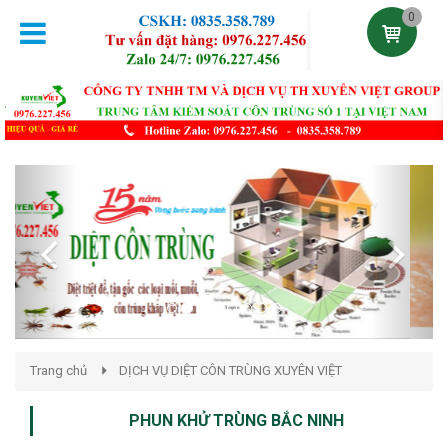
0
Previous
Next
Trang chủ
DỊCH VỤ DIỆT CÔN TRÙNG XUYÊN VIỆT
PHUN KHỬ TRÙNG BẮC NINH
Đăng lúc 20:38:48 04/02/2021