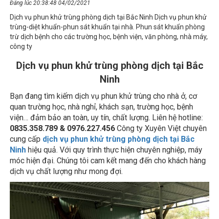
Dịch vụ phun khử trùng phòng dịch tại Bắc Ninh Dịch vụ phun khử
trùng-diệt khuẩn-phun sát khuẩn tại nhà. Phun sát khuẩn phòng
trừ dịch bệnh cho các trường học, bệnh viện, văn phòng, nhà máy,
công ty
Dịch vụ phun khử trùng phòng dịch tại Bắc
Ninh
Bạn đang tìm kiếm dịch vụ phun khử trùng cho nhà ở, cơ
quan trường học, nhà nghỉ, khách sạn, trường học, bệnh
viện… đảm bảo an toàn, uy tín, chất lượng. Liên hệ hotline:
0835.358.789 & 0976.227.456
Công ty Xuyên Việt chuyên
cung cấp
dịch vụ phun khử trùng phòng dịch tại Bắc
Ninh
hiệu quả. Với quy trình thực hiện chuyên nghiệp, máy
móc hiện đại. Chúng tôi cam kết mang đến cho khách hàng
dịch vụ chất lượng như mong đợi.