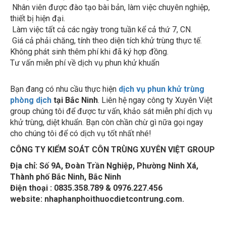
Nhân viên được đào tạo bài bản, làm việc chuyên nghiệp,
thiết bị hiện đại.
Làm việc tất cả các ngày trong tuần kể cả thứ 7, CN.
Giá cả phải chăng, tính theo diện tích khử trùng thực tế.
Không phát sinh thêm phí khi đã ký hợp đồng.
Tư vấn miễn phí về dịch vụ phun khử khuẩn
Bạn đang có nhu cầu thực hiện
dịch vụ phun khử trùng
phòng dịch
tại Bắc Ninh
. Liên hệ ngay công ty Xuyên Việt
group chúng tôi để được tư vấn, khảo sát miễn phí dịch vụ
khử trùng, diệt khuẩn. Bạn còn chần chừ gì nữa gọi ngay
cho chúng tôi để có dịch vụ tốt nhất nhé!
CÔNG TY KIỂM SOÁT CÔN TRÙNG XUYÊN VIỆT GROUP
Địa chỉ:
Số 9A, Đoàn Trần Nghiệp, Phường Ninh Xá,
Thành phố Bắc Ninh, Bắc Ninh
Điện thoại : 0835.358.789 & 0976.227.456
website: nhaphanphoithuocdietcontrung.com.