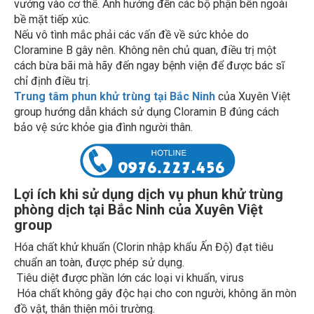
bề mặt tiếp xúc.
Nếu vô tình mắc phải các vấn đề về sức khỏe do
Cloramine B gây nên. Không nên chủ quan, điều trị một
cách bừa bãi mà hãy đến ngay bệnh viện để được bác sĩ
chỉ định điều trị.
Trung tâm phun khử trùng tại Bắc Ninh
của Xuyên Việt
group hướng dẫn khách sử dụng Cloramin B đúng cách
bảo vệ sức khỏe gia đình người thân.
Lợi ích khi sử dụng dịch vụ phun khử trùng
phòng dịch tại Bắc Ninh của Xuyên Việt
group
Hóa chất khử khuẩn (Clorin nhập khẩu Ấn Độ) đạt tiêu
chuẩn an toàn, được phép sử dụng.
Tiêu diệt được phần lớn các loại vi khuẩn, virus
Hóa chất không gây độc hại cho con người, không ăn mòn
đồ vật, thân thiện môi trường.