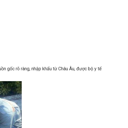
uồn gốc rõ ràng, nhập khẩu từ Châu Âu, được bộ y tế