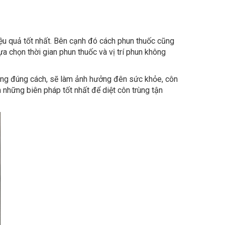
ệu quả tốt nhất. Bên cạnh đó cách phun thuốc cũng
ựa chọn thời gian phun thuốc và vị trí phun không
hông đúng cách, sẽ làm ảnh hưởng đên sức khỏe, côn
 những biên pháp tốt nhất để diệt côn trùng tận