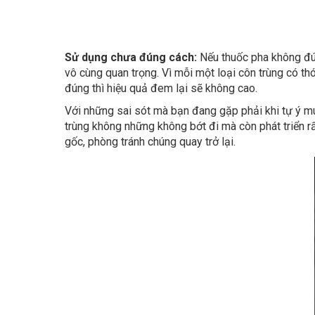
Sử dụng chưa đúng cách:
Nếu thuốc pha không đú
vô cùng quan trọng. Vì mỗi một loại côn trùng có thó
đúng thì hiệu quả đem lại sẽ không cao.
Với những sai sót mà bạn đang gặp phải khi tự ý mu
trùng không những không bớt đi mà còn phát triển rấ
gốc, phòng tránh chúng quay trở lại.