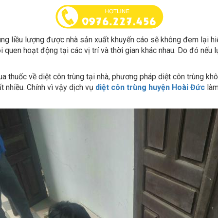
ng liều lượng được nhà sản xuất khuyến cáo sẽ không đem lại hi
i quen hoạt động tại các vị trí và thời gian khác nhau. Do đó nếu l
a thuốc về diệt côn trùng tại nhà, phương pháp diệt côn trùng k
t nhiều. Chính vì vậy dịch vụ
diệt côn trùng huyện Hoài Đức
làm