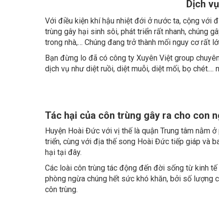
Với điều kiện khí hậu nhiệt đới ở nước ta, cộng với
trùng gây hại sinh sôi, phát triển rất nhanh, chúng
trong nhà,… Chúng đang trở thành mối nguy cơ rất lớ
Bạn đừng lo đã có công ty Xuyên Việt group chuyê
dịch vụ như diệt ruồi, diệt muỗi, diệt mối, bọ chét....
Tác hại của côn trùng gây ra cho con 
Huyện Hoài Đức với vị thế là quận Trung tâm nằm ở 
triển, cùng với địa thế song Hoài Đức tiếp giáp và b
hại tại đây.
Các loài côn trùng tác động đến đời sống từ kinh tế
phòng ngừa chúng hết sức khó khăn, bởi số lượng côn
côn trùng.