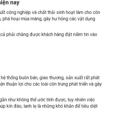
uất công nghiệp và chất thải sinh hoạt làm cho côn
iểm, phá hoại mùa màng, gây hư hỏng các vật dụng
iá cả phải chăng được khách hàng đặt niềm tin vào
hệ thống buôn bán, giao thương, sản xuất rất phát
n thuận lợi cho các loài côn trung phát triển và gây
 gần như không thể ước tính được, tuy nhiên việc
p kín đáo, lanh lẹ là những khó khăn để tiêu diệt