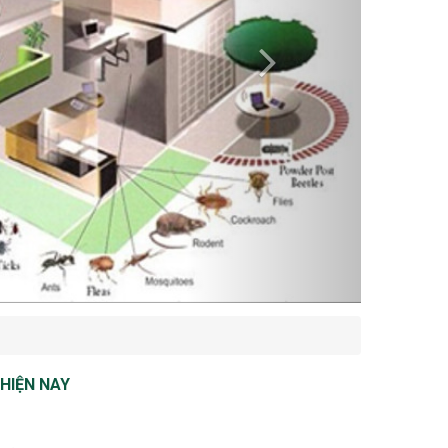
HIỆN NAY
hiện nay