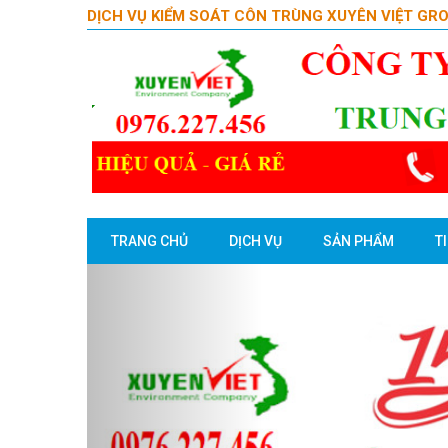
DỊCH VỤ KIỂM SOÁT CÔN TRÙNG XUYÊN VIỆT GR
TRANG CHỦ
DỊCH VỤ
SẢN PHẨM
T
Previous