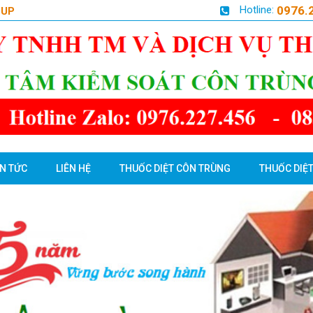
Hotline:
0976.
OUP
IN TỨC
LIÊN HỆ
THUỐC DIỆT CÔN TRÙNG
THUỐC DIỆT