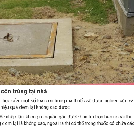
 côn trùng tại nhà
h học của một số loài côn trùng mà thuốc sẽ được nghiên cứu và 
ì hiệu quả đem lại không cao được
uốc nhập lậu, không rõ nguồn gốc được bán trà trộn bên ngoài thị
đem lại là không cao, ngoài ra thì có thể trong thuốc có chứa c