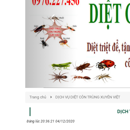
Trang chủ
DỊCH VỤ DIỆT CÔN TRÙNG XUYÊN VIỆT
DỊCH 
Đăng lúc 20:36:21 04/12/2020
Dịch vụ