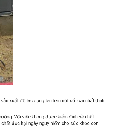
sản xuất để tác dụng lên lên một số loại nhất đinh.
 trường. Với việc không được kiểm định về chất
ác chất độc hại ngây nguy hiểm cho sức khỏe con