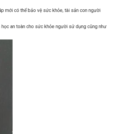
háp mới có thể bảo vệ sức khỏe, tài sản con người
h học an toàn cho sức khỏe người sử dụng cũng như