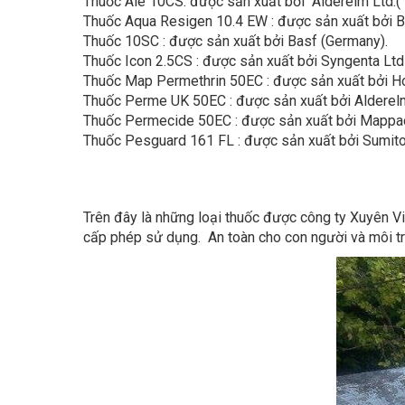
Thuốc 10SC : được sản xuất bởi Basf (Germany).
Thuốc Icon 2.5CS : được sản xuất bởi Syngenta Ltd
Thuốc Map Permethrin 50EC : được sản xuất bởi Hock
Thuốc Perme UK 50EC : được sản xuất bởi Alderelm
Thuốc Permecide 50EC : được sản xuất bởi Mappaci
Thuốc Pesguard 161 FL : được sản xuất bởi Sumit
Trên đây là những loại thuốc được công ty Xuyên V
cấp phép sử dụng. An toàn cho con người và môi t