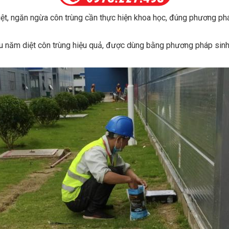
 diệt, ngăn ngừa côn trùng cần thực hiện khoa học, đúng phương p
u năm diệt côn trùng hiệu quả, được dùng bằng phương pháp sin