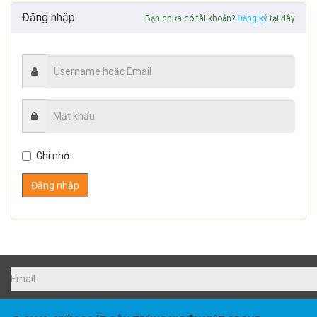
Đăng nhập
Bạn chưa có tài khoản?
Đăng ký
tại đây
Ghi nhớ
Đăng nhập