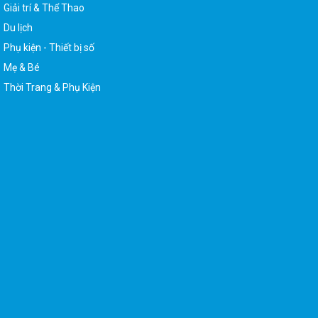
Giải trí & Thể Thao
Du lịch
Phụ kiện - Thiết bị số
Mẹ & Bé
Thời Trang & Phụ Kiện