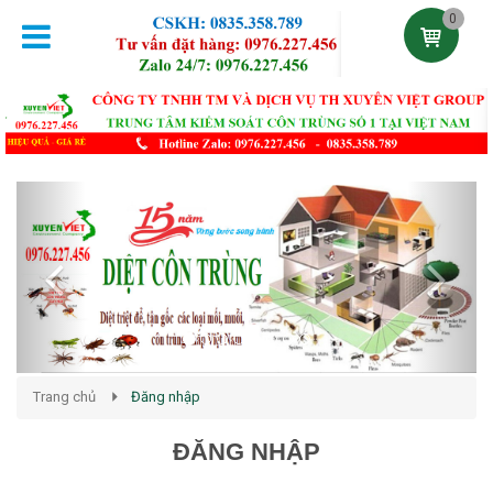
0
Previous
Next
Trang chủ
Đăng nhập
ĐĂNG NHẬP