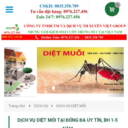
0
Previous
Next
Trang chủ
DỊCH VỤ
DỊCH VỤ DIỆT MỐI
DỊCH VỤ DIỆT MỐI TẠI ĐỐNG ĐA UY TÍN, BH 1-5
NĂM