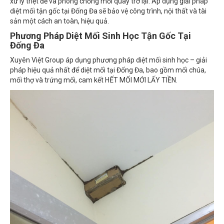
diệt mối tận gốc tại Đống Đa sẽ bảo vệ công trình, nội thất và tài
sản một cách an toàn, hiệu quả.
Phương Pháp Diệt Mối Sinh Học Tận Gốc Tại
Đống Đa
Xuyên Việt Group áp dụng phương pháp diệt mối sinh học – giải
pháp hiệu quả nhất để diệt mối tại Đống Đa, bao gồm mối chúa,
mối thợ và trứng mối, cam kết HẾT MỐI MỚI LẤY TIỀN.