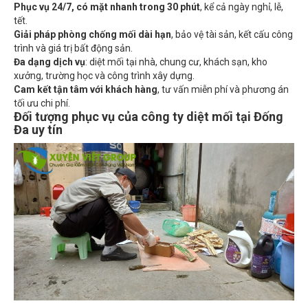
tết.
Giải pháp phòng chống mối dài hạn
, bảo vệ tài sản, kết cấu công
trình và giá trị bất động sản.
Đa dạng dịch vụ
: diệt mối tại nhà, chung cư, khách sạn, kho
xưởng, trường học và công trình xây dựng.
Cam kết tận tâm với khách hàng
, tư vấn miễn phí và phương án
tối ưu chi phí.
Đối tượng phục vụ của công ty diệt mối tại Đống
Đa uy tín
Diệt mối tại nhà Đống Đa của Xuyên Việt Group