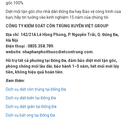
Diệt mối tận gốc cho nhà dân Đống Đa hay Bảo vệ công trình của
bạn, hãy tin tưởng vào kinh nghiệm 15 năm của chúng tôi.
CÔNG TY KIỂM SOÁT CÔN TRÙNG XUYÊN VIỆT GROUP
Địa chỉ: 142/21A Lê Hồng Phong, P. Nguyễn Trãi, Q. Đống Đa,
Hà Nội
Điện thoại : 0835.358.789.
website: nhaphanphoithuocdietcontrung.com.
Hỗ trợ tất cả phường tại Đống Đa
,
đảm bảo
diệt mối tận gốc,
phòng chống mối lâu dài
,
bảo hành 1–5 năm, hết mối mới lấy
tiền, không hiệu quả hoàn tiền.
Xem thêm:
Dịch vụ diệt côn trùng tại Đống Đa
Dịch vụ diệt kiến tại Đống Đa
Dịch vụ diệt gián tại Đống Đa
Dịch vụ bắt ong tại Đống Đa