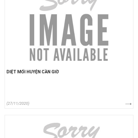
DIỆT MỐI HUYỆN CẦN GIỜ
(27/11/2020)