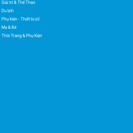
Du lịch
Phụ kiện - Thiết bị số
Mẹ & Bé
Thời Trang & Phụ Kiện