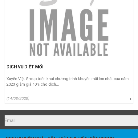
DỊCH VỤ DIỆT MỐI
Xuyên Việt Group triển khai chương trình khuyến mãi lớn nhất của năm
2023 giảm giá 40% cho dịch...
(14/03/2020)
DỊCH VỤ KIỂM SOÁT CÔN TRÙNG XUYÊN VIỆT GROUP