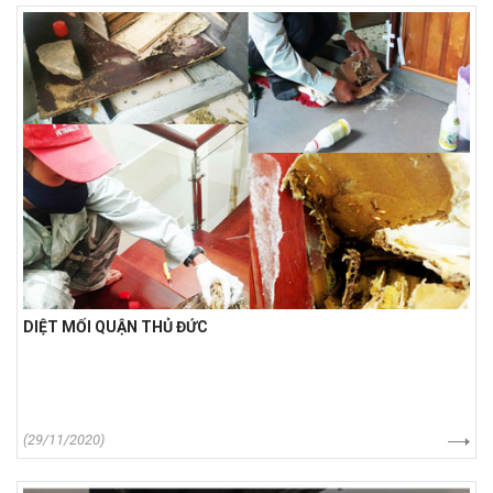
DIỆT MỐI QUẬN THỦ ĐỨC
(29/11/2020)