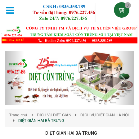
0
Previous
Next
Trang chủ
DỊCH VỤ DIỆT GIÁN
DỊCH VỤ DIỆT GIÁN HÀ NỘI
DIỆT GIÁN HAI BÀ TRƯNG
DIỆT GIÁN HAI BÀ TRƯNG