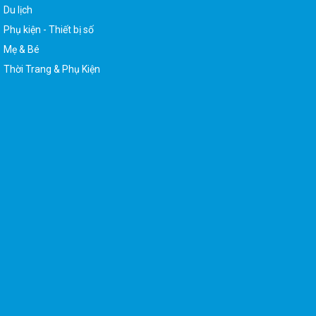
Du lịch
Phụ kiện - Thiết bị số
Mẹ & Bé
Thời Trang & Phụ Kiện