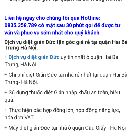
Liên hệ ngay cho chúng tôi qua Hotline:
0835.358.789 có mặt sau 30 phút gọi để được tư
vấn và phục vụ sớm nhất cho quý khách.
Dịch vụ diệt gián Đức tận gốc giá rẻ tại quận Hai Bà
Trưng Hà Nội.
+
Dịch vụ diệt gián Đức
uy tín nhất ở quận Hai Bà
Trưng, Hà Nội.
+ Chi phí diệt Gián Đức tại nhà rẻ nhất tại quận Hai Bà
Trưng- Hà Nội.
+ Sử dụng thuốc diệt Gián nhập khẩu an toàn, hiệu
quả.
+ Thực hiện các hợp đồng lớn, hợp đồng năng lực,
hóa đơn VAT.
+ Máy diệt gián Đức tại nhà ở quận Cầu Giấy - Hà Nội
chuyên dụng, hiệu quả.