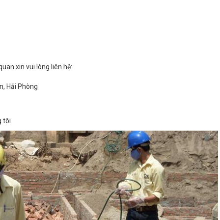
uan xin vui lòng liên hệ:
n, Hải Phòng
tôi.