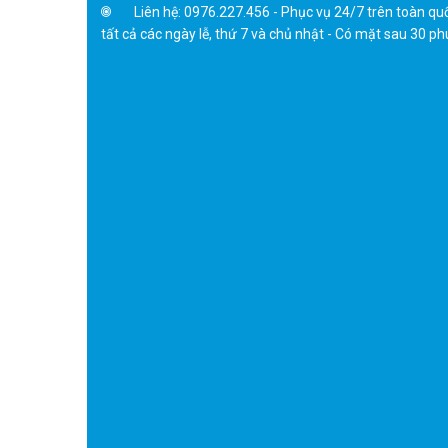
tất cả các ngày lễ, thứ 7 và chủ nhật - Có mặt sau 30 ph