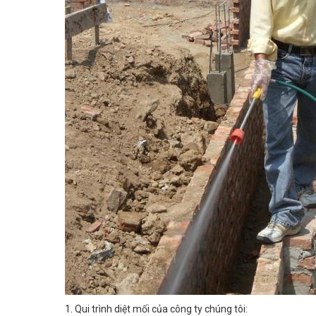
1. Qui trình diệt mối của công ty chúng tôi:
+ Bước 1: Đặt mồi nhử: