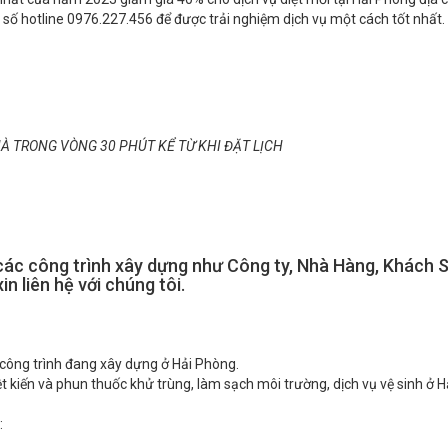
À TRONG VÒNG 30 PHÚT KỂ TỪ KHI ĐẶT LỊCH
các công trình xây dựng như Công ty, Nhà Hàng, Khách Sạ
n liên hệ với chúng tôi.
 công trình đang xây dựng ở Hải Phòng.
, diệt kiến và phun thuốc khử trùng, làm sạch môi trường, dịch vụ vệ sinh ở 
: