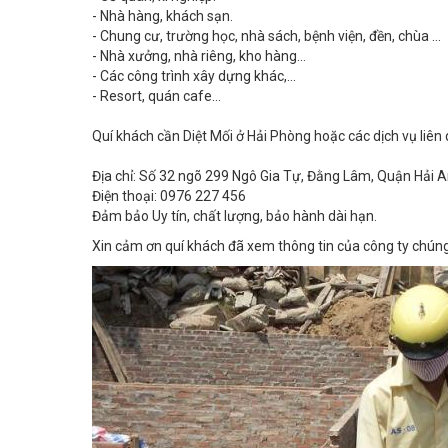
- Chung cư, trường học, nhà sách, bệnh viện, đền, chùa …
- Nhà xưởng, nhà riêng, kho hàng…
- Các công trình xây dựng khác,…
- Resort, quán cafe...
Quí khách cần Diệt Mối ở Hải Phòng hoặc các dịch vụ liên q
Địa chỉ: Số 32 ngõ 299 Ngô Gia Tự, Đằng Lâm, Quận Hải A
Điện thoại: 0976 227 456
Đảm bảo Uy tín, chất lượng, bảo hành dài hạn.
Xin cảm ơn quí khách đã xem thông tin của công ty chúng 