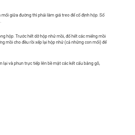
 mối giữa đường thì phải làm giá treo để cố định hộp. Số
.
rong hộp. Trước hết dỡ hộp nhử mồi, đổ hết các miếng mồi
g mồi cho đều rồi xếp lại hộp nhử (cả những con mối) để
lại và phun trực tiếp lên bề mặt các kết cấu bằng gỗ,