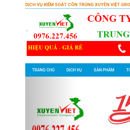
DỊCH VỤ KIỂM SOÁT CÔN TRÙNG XUYÊN VIỆT GR
TRANG CHỦ
DỊCH VỤ
SẢN PHẨM
T
Previous