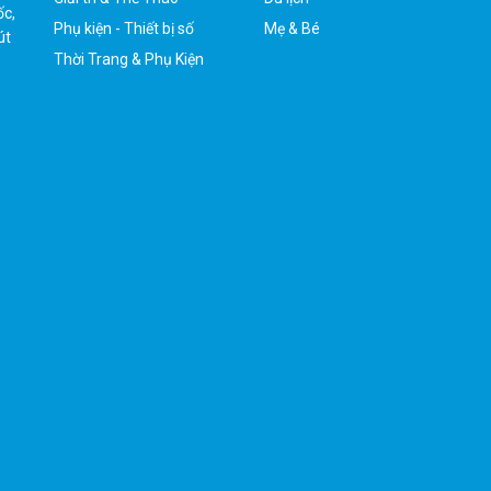
út
Thời Trang & Phụ Kiện