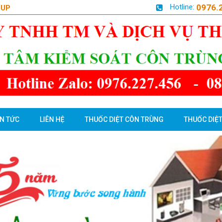
Hotline:
0976.
OUP
IN TỨC
LIÊN HỆ
THUỐC DIỆT CÔN TRÙNG
THUỐC DIỆT