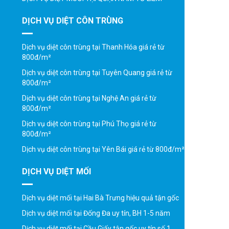
DỊCH VỤ DIỆT CÔN TRÙNG
Dịch vụ diệt côn trùng tại Thanh Hóa giá rẻ từ
800đ/m²
Dịch vụ diệt côn trùng tại Tuyên Quang giá rẻ từ
800đ/m²
Dịch vụ diệt côn trùng tại Nghệ An giá rẻ từ
800đ/m²
Dịch vụ diệt côn trùng tại Phú Thọ giá rẻ từ
800đ/m²
Dịch vụ diệt côn trùng tại Yên Bái giá rẻ từ 800đ/m²
DỊCH VỤ DIỆT MỐI
Dịch vụ diệt mối tại Hai Bà Trưng hiệu quả tận gốc
Dịch vụ diệt mối tại Đống Đa uy tín, BH 1-5 năm
Dịch vụ diệt mối tại Cầu Giấy tận gốc uy tín số 1
Dịch vụ diệt mối tại Ba Đình giá rẻ, BH 1-5 năm