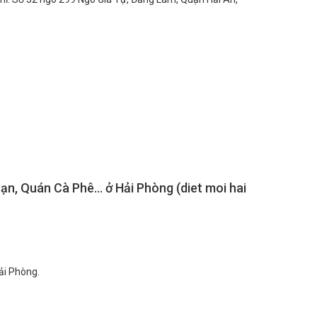
n, Quán Cà Phê... ở Hải Phòng (diet moi hai
Hải Phòng.