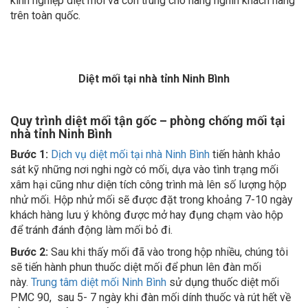
trên toàn quốc.
Diệt mối tại nhà tỉnh Ninh Bình
Quy trình diệt mối tận gốc – phòng chống mối tại
nhà tỉnh Ninh Bình
Bước 1:
Dịch vụ diệt mối tại nhà Ninh Bình
tiến hành khảo
sát kỹ những nơi nghi ngờ có mối, dựa vào tình trạng mối
xâm hại cũng như diện tích công trình mà lên số lượng hộp
nhử mối. Hộp nhử mối sẽ được đặt trong khoảng 7-10 ngày
khách hàng lưu ý không được mở hay đụng chạm vào hộp
để tránh đánh động làm mối bỏ đi.
Bước 2:
Sau khi thấy mối đã vào trong hộp nhiều, chúng tôi
sẽ tiến hành phun thuốc diệt mối để phun lên đàn mối
này.
Trung tâm diệt mối Ninh Bình
sử dụng thuốc diệt mối
PMC 90, sau 5- 7 ngày khi đàn mối dính thuốc và rút hết về
tổ thì dọn bỏ hộp nhử.