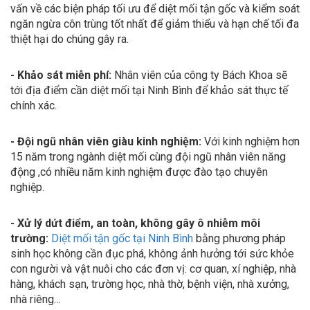
vấn về các biện pháp tối ưu để diệt mối tận gốc và kiểm soát
ngăn ngừa côn trùng tốt nhất để giảm thiểu và hạn chế tối đa
thiệt hại do chúng gây ra.
- Khảo sát miễn phí:
Nhân viên của công ty Bách Khoa sẽ
tới địa điểm cần diệt mối tại Ninh Bình để khảo sát thực tế
chính xác.
- Đội ngũ nhân viên giàu kinh nghiệm:
Với kinh nghiệm hơn
15 năm trong ngành diệt mối cùng đội ngũ nhân viên năng
động ,có nhiều năm kinh nghiệm được đào tạo chuyên
nghiệp.
- Xử lý dứt điểm, an toàn, không gây ô nhiễm môi
trường:
Diệt mối tận gốc tại Ninh Bình
bằng phương pháp
sinh học không cần đục phá, không ảnh hưởng tới sức khỏe
con người và vật nuôi cho các đơn vị: cơ quan, xí nghiệp, nhà
hàng, khách sạn, trường học, nhà thờ, bệnh viện, nhà xưởng,
nhà riêng…