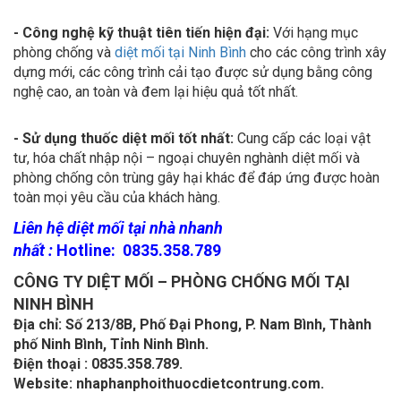
- Công nghệ kỹ thuật tiên tiến hiện đại:
Với hạng mục
phòng chống và
diệt mối tại Ninh Bình
cho các công trình xây
dựng mới, các công trình cải tạo được sử dụng bằng công
nghệ cao, an toàn và đem lại hiệu quả tốt nhất.
- Sử dụng thuốc diệt mối tốt nhất:
Cung cấp các loại vật
tư, hóa chất nhập nội – ngoại chuyên nghành diệt mối và
phòng chống côn trùng gây hại khác để đáp ứng được hoàn
toàn mọi yêu cầu của khách hàng.
Liên hệ diệt mối tại nhà nhanh
nhất :
Hotline: 0835.358.789
CÔNG TY DIỆT MỐI – PHÒNG CHỐNG MỐI TẠI
NINH BÌNH
Địa chỉ: Số 213/8B, Phố Đại Phong, P. Nam Bình, Thành
phố Ninh Bình, Tỉnh Ninh Bình.​
Điện thoại : 0835.358.789.
Website: nhaphanphoithuocdietcontrung.com.