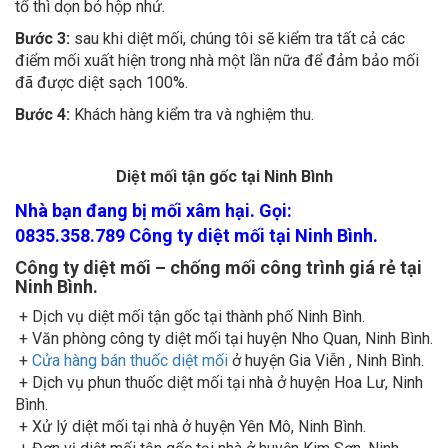
Bước 3:
sau khi diệt mối, chúng tôi sẽ kiểm tra tất cả các
điểm mối xuất hiện trong nhà một lần nữa để đảm bảo mối
đã được diệt sạch 100%.
Bước 4:
Khách hàng kiểm tra và nghiệm thu.
Diệt mối tận gốc tại Ninh Bình
Nhà bạn đang bị mối xâm hại. Gọi:
0835.358.789 Công ty diệt mối tại Ninh Bình.
Công ty diệt mối – chống mối công trình giá rẻ tại
Ninh Bình.
+ Dịch vụ diệt mối tận gốc tại thành phố Ninh Bình.
+ Văn phòng công ty diệt mối tại huyện Nho Quan, Ninh Bình.
+
Cửa hàng bán thuốc diệt mối
ở huyện Gia Viễn , Ninh Bình.
+ Dịch vụ phun thuốc diệt mối tại nhà ở huyện Hoa Lư, Ninh
Bình.
+ Xử lý diệt mối tại nhà ở huyện Yên Mô, Ninh Bình.
+ Đơn vị diệt mối tận gốc tại nhà ở huyện Kim Sơn, Ninh