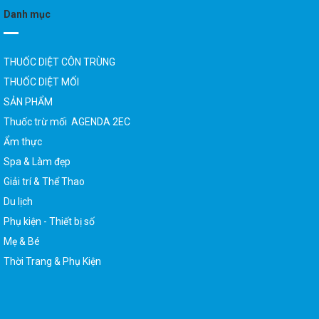
Danh mục
THUỐC DIỆT CÔN TRÙNG
THUỐC DIỆT MỐI
SẢN PHẨM
Thuốc trừ mối AGENDA 2EC
Ẩm thực
Spa & Làm đẹp
Giải trí & Thể Thao
Du lịch
Phụ kiện - Thiết bị số
Mẹ & Bé
Thời Trang & Phụ Kiện