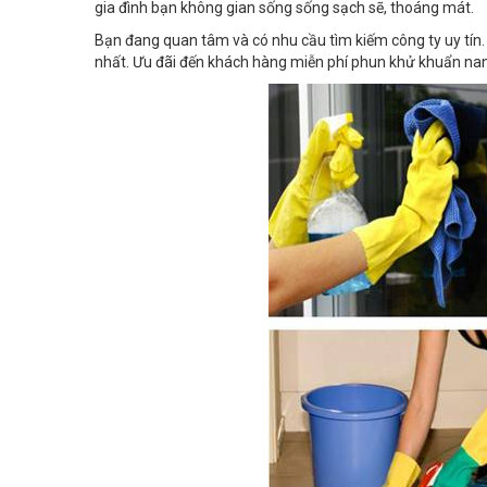
gia đình bạn không gian sống sống sạch sẽ, thoáng mát.
Bạn đang quan tâm và có nhu cầu tìm kiếm công ty uy tín. 
nhất. Ưu đãi đến khách hàng miễn phí phun khử khuẩn nan