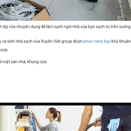
 tẩy rửa chuyên dụng để làm sạch ngôi nhà của bạn sạch từ trên xuống 
vụ vệ sinh nhà sạch của Xuyên Việt group được
phun nano bạc
khử khuẩn 
trình
 bề mặt sàn nhà, khung cửa