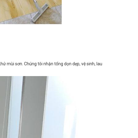
 khử mùi sơn. Chúng tôi nhận tổng dọn dẹp, vệ sinh, lau