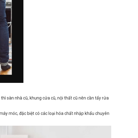
i thì sàn nhà cũ, khung cửa cũ, nội thất cũ nên cần tẩy rửa
 máy móc, đặc biệt có các loại hóa chất nhập khẩu chuyên