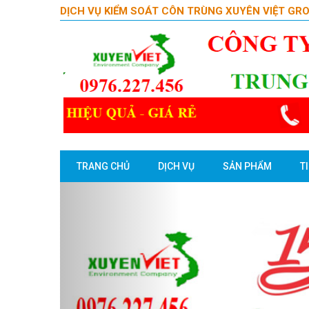
DỊCH VỤ KIỂM SOÁT CÔN TRÙNG XUYÊN VIỆT GR
TRANG CHỦ
DỊCH VỤ
SẢN PHẨM
T
Previous