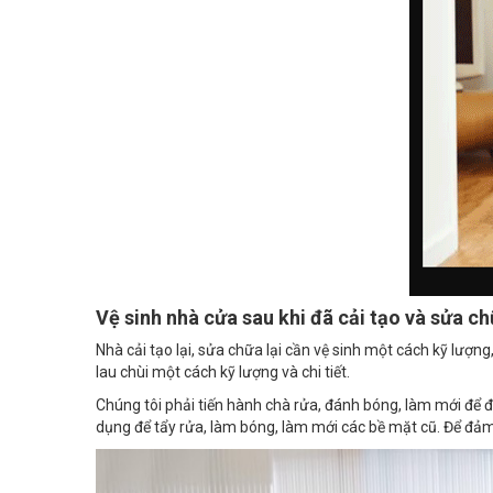
Vệ sinh nhà cửa sau khi đã cải tạo và sửa c
Nhà cải tạo lại, sửa chữa lại cần vệ sinh một cách kỹ lượng
lau chùi một cách kỹ lượng và chi tiết.
Chúng tôi phải tiến hành chà rửa, đánh bóng, làm mới để 
dụng để tẩy rửa, làm bóng, làm mới các bề mặt cũ. Để đả