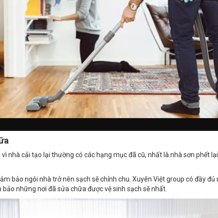
hữa
, vì nhà cải tạo lại thường có các hạng mục đã cũ, nhất là nhà sơn phết lạ
đảm bảo ngôi nhà trở nên sạch sẽ chỉnh chu. Xuyên Việt group có đầy đủ
m bảo những nơi đã sửa chữa được vệ sinh sạch sẽ nhất.