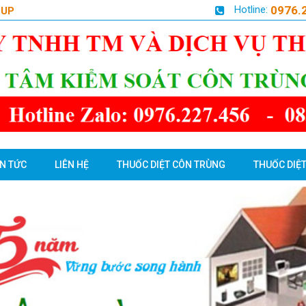
Hotline:
0976.
OUP
IN TỨC
LIÊN HỆ
THUỐC DIỆT CÔN TRÙNG
THUỐC DIỆT