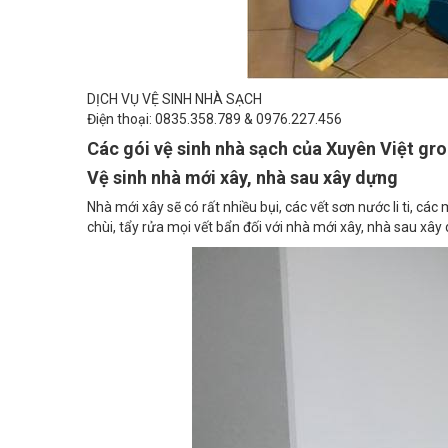
DỊCH VỤ VỆ SINH NHÀ SẠCH
Điện thoại: 0835.358.789 & 0976.227.456
Các gói vệ sinh nhà sạch của Xuyên Việt gr
Vệ sinh nhà mới xây, nhà sau xây dựng
Nhà mới xây sẽ có rất nhiều bụi, các vết sơn nước li ti, c
chùi, tẩy rửa mọi vết bẩn đối với nhà mới xây, nhà sau xây