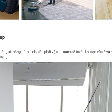
oup
ác mảng xi măng bám dính, cần phải vệ sinh sạch sẽ trước khi dọn vào ở và
 dựng.