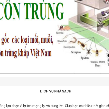
DỊCH VỤ NHÀ SẠCH
g lựa chọn vì lợi ích mạng lại vô cùng lớn. Giúp bạn có nhiều thời gian 