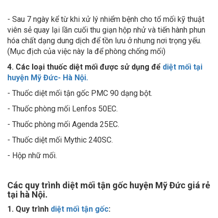
- Sau 7 ngày kể từ khi xử lý nhiểm bệnh cho tổ mối kỹ thuật
viên sẻ quay lại lần cuối thu giạn hộp nhử và tiến hành phun
hóa chất dạng dung dịch để tồn lưu ở nhưng nơi trọng yếu.
(Mục địch của việc này la để phòng chống mối)
4. Các loại thuốc diệt mối được sử dụng để
diệt mối tại
huyện Mỹ Đức- Hà Nội.
- Thuốc diệt mối tận gốc PMC 90 dạng bột.
- Thuốc phòng mối Lenfos 50EC.
- Thuốc phòng mối Agenda 25EC.
- Thuốc diệt mối Mythic 240SC.
- Hộp nhữ mối.
Các quy trình diệt mối tận gốc huyện Mỹ Đức giá rẻ
tại hà Nội.
1. Quy trình
diệt mối tận gốc
: