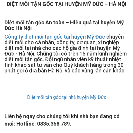
DIỆT MỐI TẬN GỐC TẠI HUYỆN MỸ ĐỨC – HÀ NỘI
Diệt mối tận gốc An toàn – Hiệu quả tại huyện Mỹ
Đức Hà Nội
Công ty diêt mối tận gốc tại huyện Mỹ Đức
chuyên
diệt mối cho cá nhân, công ty, cơ quan, xi nghiệp
diệt mối tại nhà cho các hộ gia đình tại huyện Mỹ
Đức - Hà Nội. Chúng tôi có trên 15 năm kinh nghiệm
diệt mối tận gốc. Đội ngũ nhân viên kỹ thuật nhiệt
tình khảo sát tư vấn cho Quý khách hàng trong 30
phút gọi ở địa bàn Hà Nội và các vùng lân cận khác.
Diệt mối tận gốc tại nhà huyện Mỹ Đức
Liên hệ ngay cho chúng tôi khi nhà bạn đang có
mối: Hotline: 0835.358.789.