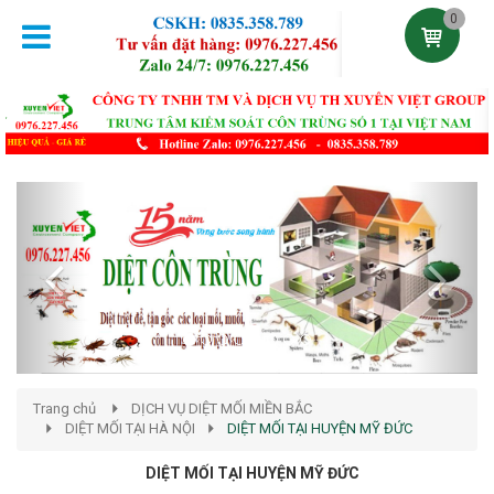
0
Previous
Next
Trang chủ
DỊCH VỤ DIỆT MỐI MIỀN BẮC
DIỆT MỐI TẠI HÀ NỘI
DIỆT MỐI TẠI HUYỆN MỸ ĐỨC
DIỆT MỐI TẠI HUYỆN MỸ ĐỨC