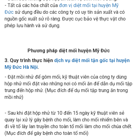
- Tất cả các hóa chất của
đơn vị diệt mối tại huyện Mỹ
Đức
sử dụng đều do các công ty có uy tín sản xuất và có
nguồn gốc xuất sử rõ ràng. Được cục bảo vệ thực vật cho
phép lưu hành và sử dụng.
Phương pháp diệt mối huyện Mỹ Đức
3. Quy trình thực hiện
dịch vụ diệt mối tận gốc tại huyện
Mỹ Đức Hà Nội
.
- Đặt mồi nhử để gôm mối, kỹ thuật viên của công ty dùng
hộp nhử mối đặt vào những nơi có mối ăn để dẫn dụ mối tập
trung đến hộp nhử. (Mục đích để dụ mối tập trung ăn trong
mồi nhử)
- Sau khi đặt hộp nhử từ 10 đến 15 ngày kỹ thuật viên sẻ
quay lại xử lý gây bệnh cho mối, làm cho mối nhiểm bên và
đi về tổ lây lan truyền cho toàn tổ mối làm cho mối chúa chết.
(Mục đích để gây bệnh cho toàn tổ mối)