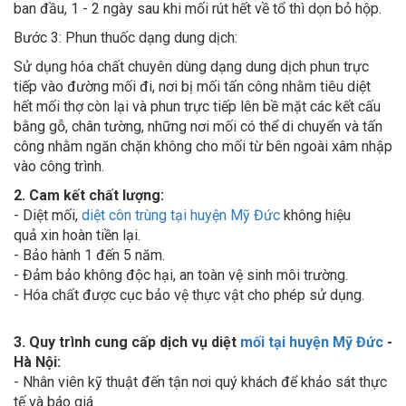
Bước 3: Phun thuốc dạng dung dịch:
Sử dụng hóa chất chuyên dùng dạng dung dịch phun trực
tiếp vào đường mối đi, nơi bị mối tấn công nhằm tiêu diệt
hết mối thợ còn lại và phun trực tiếp lên bề mặt các kết cấu
bằng gỗ, chân tường, những nơi mối có thể di chuyển và tấn
công nhằm ngăn chặn không cho mối từ bên ngoài xâm nhập
vào công trình.
2. Cam kết chất lượng:
- Diệt mối,
diệt côn trùng tại huyện Mỹ Đức
không hiệu
quả xin hoàn tiền lại.
- Bảo hành 1 đến 5 năm.
- Đảm bảo không độc hại, an toàn vệ sinh môi trường.
- Hóa chất được cục bảo vệ thực vật cho phép sử dụng.
3. Quy trình cung cấp dịch vụ diệt
mối tại huyện Mỹ Đức
-
Hà Nội:
- Nhân viên kỹ thuật đến tận nơi quý khách để khảo sát thực
tế và báo giá.