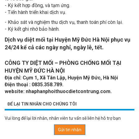
- Ký kết hợp đồng, và tạm ứng.
- Tiến hành triển khai dịch vụ.
- Khảo sát và nghiệm thu dịch vụ, thanh toán phí còn lại.
- Ký kết ghi nhớ bảo hành.
Dịch vụ diệt mối tại Huyện Mỹ Đức Hà Nội phục vụ
24/24 kể cả các ngày nghỉ, ngày lễ, tết.
CÔNG TY DIỆT MỐI – PHÒNG CHỐNG MỐI TẠI
HUYỆN MỸ ĐỨC HÀ NỘI
Địa chỉ: Cụm 1, Xã Tân Lập, Huyện Mỹ Đức, Hà Nội
Điện thoại : 0835.358.789.
website: nhaphanphoithuocdietcontrung.com.
ĐỂ LẠI TIN NHẮN CHO CHÚNG TÔI
Vui lòng để lại lời nhắn, nhân viên tư vấn sẽ liên hệ hỗ trợ bạn
Gửi tin nhắn