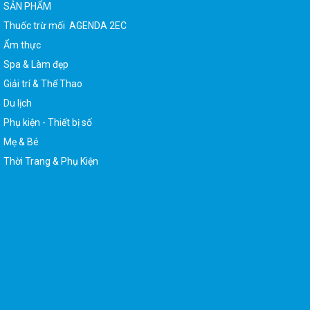
Thuốc trừ mối AGENDA 2EC
Ẩm thực
Spa & Làm đẹp
Giải trí & Thể Thao
Du lịch
Phụ kiện - Thiết bị số
Mẹ & Bé
Thời Trang & Phụ Kiện