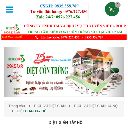
0
Previous
Next
Trang chủ
DỊCH VỤ DIỆT GIÁN
DỊCH VỤ DIỆT GIÁN HÀ NỘI
DIỆT GIÁN TÂY HỒ
DIỆT GIÁN TÂY HỒ