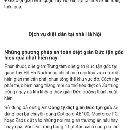
+ Giá diệt gián Đức quận Tây Hồ Hà Nội tại nhà rẻ, an toàn,
hiệu quả.
Dịch vụ diệt dán tại nhà Hà Nội
Những phương pháp an toàn diệt gián Đức tận gốc
hiệu quả nhất hiện nay
Phun thuốc diệt gián: Trung tâm diệt gián Đức tận gốc tại
quận Tây Hồ Hà Nội không chỉ phun ở các khu vực có xuất
hiện gián mà cần phải phun tổng thể khu vực đó. Cách này
phải thực hiện hàng tháng mới có thể tiêu diệt cả ấu trùng
trứng ngay cả khi không thấy gián Đức trưởng thành xuất
hiện.
Sử dụng bả diệt gián:
Công ty diệt gián Đức tận gốc
sẽ
dùng loại bả chuyên dụng Optigard AB100, Maxforce FC,
hoặc Zaps đặt vào những nơi mà gián thường ẩn náu hay
chạy qua. Với liều lượng bằng 1 hạt đậu xanh cũng có thể