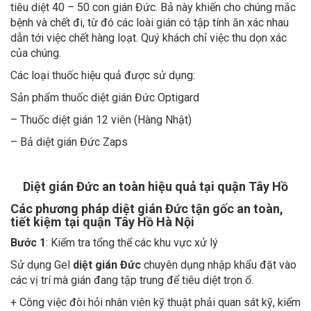
tiêu diệt 40 – 50 con gián Đức. Bả này khiến cho chúng mắc
bệnh và chết đi, từ đó các loài gián có tập tính ăn xác nhau
dẫn tới việc chết hàng loạt. Quý khách chỉ việc thu dọn xác
của chúng.
Các loại thuốc hiệu quả được sử dụng:
Sản phẩm thuốc diệt gián Đức Optigard
– Thuốc diệt gián 12 viên (Hàng Nhật)
– Bả diệt gián Đức Zaps
Diệt gián Đức an toàn hiệu quả tại quận Tây Hồ
Các phương pháp diệt gián Đức tận gốc an toàn,
tiết kiệm tại quận Tây Hồ Hà Nội
Bước 1
: Kiểm tra tổng thể các khu vực xử lý
Sử dụng Gel
diệt gián Đức
chuyên dụng nhập khẩu đặt vào
các vị trí mà gián đang tập trung để tiêu diệt trọn ổ.
+ Công việc đòi hỏi nhân viên kỹ thuật phải quan sát kỹ, kiểm