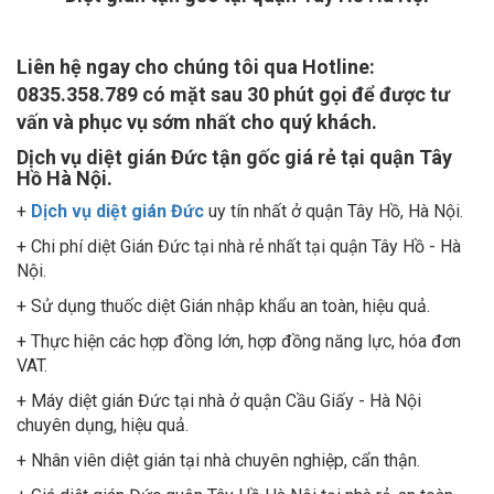
Liên hệ ngay cho chúng tôi qua Hotline:
0835.358.789 có mặt sau 30 phút gọi để được tư
vấn và phục vụ sớm nhất cho quý khách.
Dịch vụ diệt gián Đức tận gốc giá rẻ tại quận Tây
Hồ Hà Nội.
+
Dịch vụ diệt gián Đức
uy tín nhất ở quận Tây Hồ, Hà Nội.
+ Chi phí diệt Gián Đức tại nhà rẻ nhất tại quận Tây Hồ - Hà
Nội.
+ Sử dụng thuốc diệt Gián nhập khẩu an toàn, hiệu quả.
+ Thực hiện các hợp đồng lớn, hợp đồng năng lực, hóa đơn
VAT.
+ Máy diệt gián Đức tại nhà ở quận Cầu Giấy - Hà Nội
chuyên dụng, hiệu quả.
+ Nhân viên diệt gián tại nhà chuyên nghiệp, cẩn thận.