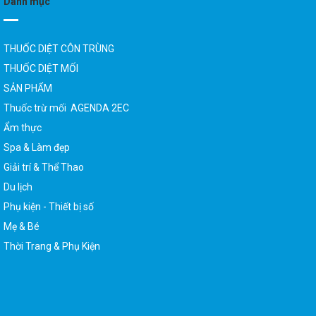
Danh mục
THUỐC DIỆT CÔN TRÙNG
THUỐC DIỆT MỐI
SẢN PHẨM
Thuốc trừ mối AGENDA 2EC
Ẩm thực
Spa & Làm đẹp
Giải trí & Thể Thao
Du lịch
Phụ kiện - Thiết bị số
Mẹ & Bé
Thời Trang & Phụ Kiện