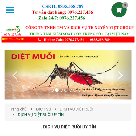
0
Previous
Next
Trang chủ
DỊCH VỤ
DỊCH VỤ DIỆT RUỒI
DỊCH VỤ DIỆT RUỒI UY TÍN
DỊCH VỤ DIỆT RUỒI UY TÍN