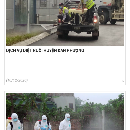
DỊCH VỤ DIỆT RUỒI HUYỆN ĐAN PHƯỢNG
(10/12/2020)