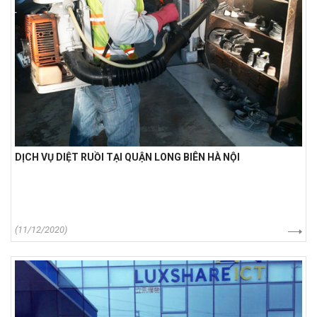
DỊCH VỤ DIỆT RUỒI TẠI QUẬN LONG BIÊN HÀ NỘI
(11/12/2020)