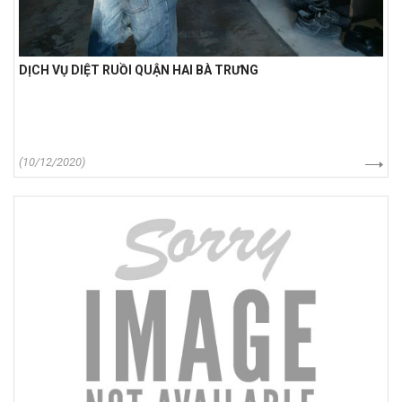
DỊCH VỤ DIỆT RUỒI QUẬN HAI BÀ TRƯNG
(10/12/2020)