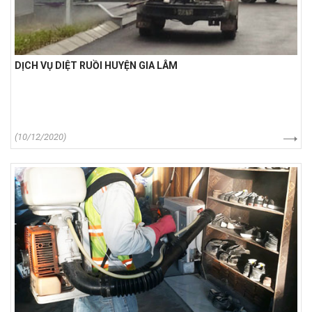
DỊCH VỤ DIỆT RUỒI HUYỆN GIA LÂM
(10/12/2020)