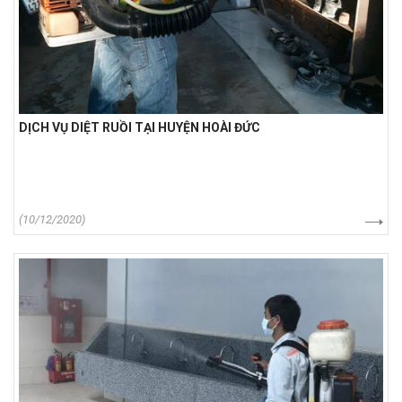
DỊCH VỤ DIỆT RUỒI TẠI HUYỆN HOÀI ĐỨC
(10/12/2020)