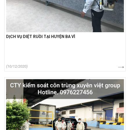
DỊCH VỤ DIỆT RUỒI TẠI HUYỆN BA VÌ
(10/12/2020)