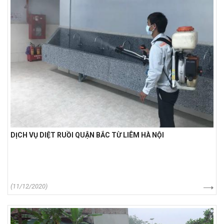
DỊCH VỤ DIỆT RUỒI QUẬN BẮC TỪ LIÊM HÀ NỘI
(11/12/2020)