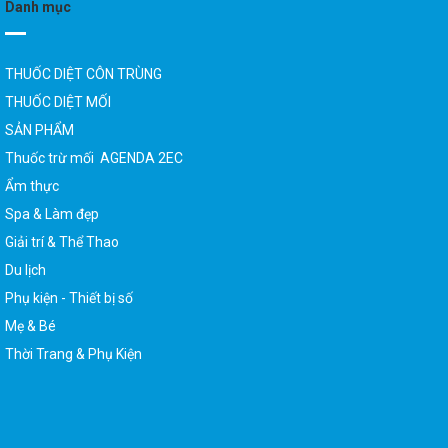
THUỐC DIỆT CÔN TRÙNG
THUỐC DIỆT MỐI
SẢN PHẨM
Thuốc trừ mối AGENDA 2EC
Ẩm thực
Spa & Làm đẹp
Giải trí & Thể Thao
Du lịch
Phụ kiện - Thiết bị số
Mẹ & Bé
Thời Trang & Phụ Kiện