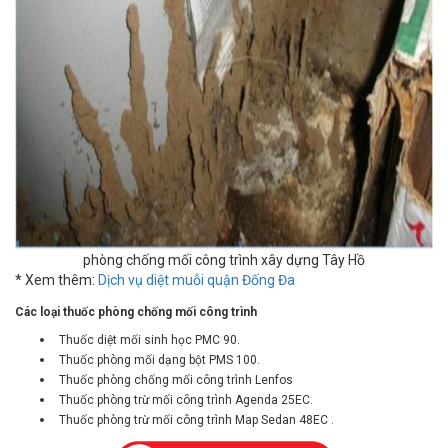
phòng chống mối công trình xây dựng Tây Hồ
* Xem thêm:
Dịch vụ diệt muỗi quận Đống Đa
Các loại thuốc phòng chống mối công trình
Thuốc diệt mối sinh học PMC 90.
Thuốc phòng mối dạng bột PMS 100.
Thuốc phòng chống mối công trình Lenfos
Thuốc phòng trừ mối công trình Agenda 25EC.
Thuốc phòng trừ mối công trình Map Sedan 48EC .