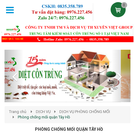
0
Previous
Next
Trang chủ
DỊCH VỤ
DỊCH VỤ PHÒNG CHỐNG MỐI
Phòng chống mối quận Tây Hồ
PHÒNG CHỐNG MỐI QUẬN TÂY HỒ