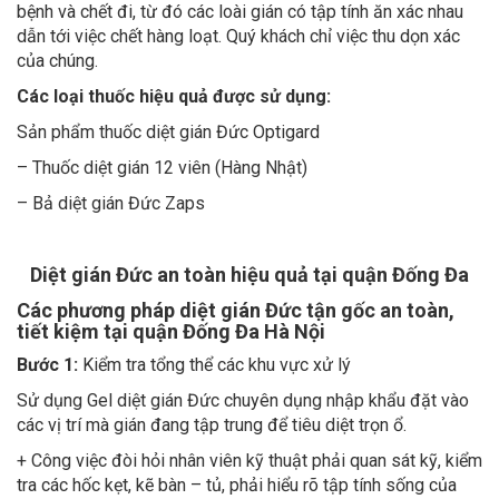
dẫn tới việc chết hàng loạt. Quý khách chỉ việc thu dọn xác
của chúng.
Các loại thuốc hiệu quả được sử dụng:
Sản phẩm thuốc diệt gián Đức Optigard
– Thuốc diệt gián 12 viên (Hàng Nhật)
– Bả diệt gián Đức Zaps
Diệt gián Đức an toàn hiệu quả tại quận Đống Đa
Các phương pháp diệt gián Đức tận gốc an toàn,
tiết kiệm tại quận Đống Đa Hà Nội
Bước 1:
Kiểm tra tổng thể các khu vực xử lý
Sử dụng Gel diệt gián Đức chuyên dụng nhập khẩu đặt vào
các vị trí mà gián đang tập trung để tiêu diệt trọn ổ.
+ Công việc đòi hỏi nhân viên kỹ thuật phải quan sát kỹ, kiểm
tra các hốc kẹt, kẽ bàn – tủ, phải hiểu rõ tập tính sống của
loài gián Đức.