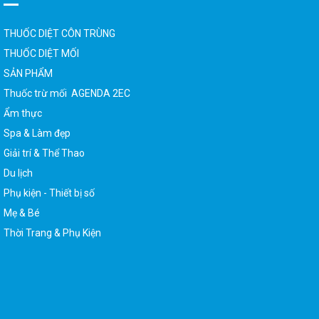
THUỐC DIỆT CÔN TRÙNG
THUỐC DIỆT MỐI
SẢN PHẨM
Thuốc trừ mối AGENDA 2EC
Ẩm thực
Spa & Làm đẹp
Giải trí & Thể Thao
Du lịch
Phụ kiện - Thiết bị số
Mẹ & Bé
Thời Trang & Phụ Kiện