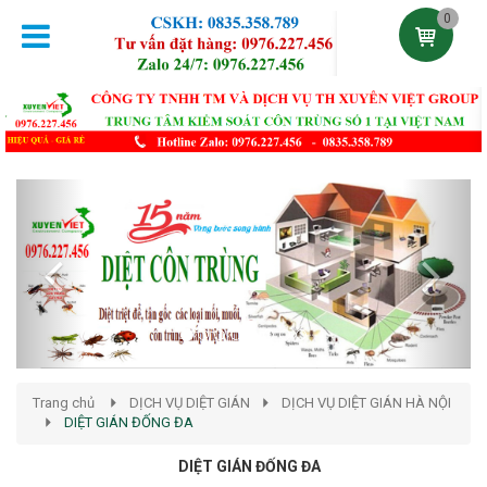
0
Previous
Next
Trang chủ
DỊCH VỤ DIỆT GIÁN
DỊCH VỤ DIỆT GIÁN HÀ NỘI
DIỆT GIÁN ĐỐNG ĐA
DIỆT GIÁN ĐỐNG ĐA