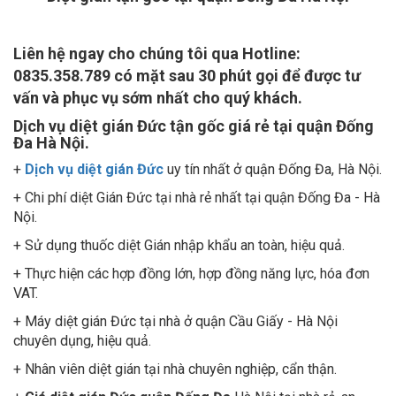
Liên hệ ngay cho chúng tôi qua Hotline:
0835.358.789 có mặt sau 30 phút gọi để được tư
vấn và phục vụ sớm nhất cho quý khách.
Dịch vụ diệt gián Đức tận gốc giá rẻ tại quận Đống
Đa Hà Nội.
+
Dịch vụ diệt gián Đức
uy tín nhất ở quận Đống Đa, Hà Nội.
+ Chi phí diệt Gián Đức tại nhà rẻ nhất tại quận Đống Đa - Hà
Nội.
+ Sử dụng thuốc diệt Gián nhập khẩu an toàn, hiệu quả.
+ Thực hiện các hợp đồng lớn, hợp đồng năng lực, hóa đơn
VAT.
+ Máy diệt gián Đức tại nhà ở quận Cầu Giấy - Hà Nội
chuyên dụng, hiệu quả.
+ Nhân viên diệt gián tại nhà chuyên nghiệp, cẩn thận.
+
Giá diệt gián Đức quận Đống Đa
Hà Nội tại nhà rẻ, an