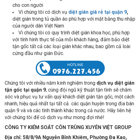
cho con người
Vì chúng tôi có dịch vụ
diệt gián giá rẻ tại quận 9
,
diệt gián trong tủ quần áo phù hợp với mặt bằng thu nhập
của người dân Việt Nam
Vì chúng tôi có quy trình diệt gián khoa học, phù hợp
với tình hình thực tế của mỗi khách hàng, đảm bảo diệt
tận gốc tất cả các loại gián khác nhau, bao gồm cả loài
cứng đầu như gián Đức.
Chúng tôi với nhiều năm kinh nghiệm trong
dịch vụ diệt gián
tận gốc tại quận 9
, cùng đội ngũ kỹ thuật tận tình sẽ chăm
sóc và phục vụ tư vấn quý khách diệt gián tận gốc, một cách
nhanh, hiệu quả nhất tại tất cả các quận huyện trong địa bàn
quận 9 và và các tình thành khác trong cả nước. Hãy liên hệ
với chúng tôi để có dịch vụ như mong đợi nhé!
CÔNG TY KIỂM SOÁT CÔN TRÙNG XUYÊN VIỆT GROUP
Địa chỉ:
58/8/9A Nguyễn Bỉnh Khiêm, Phường Đa Kao,