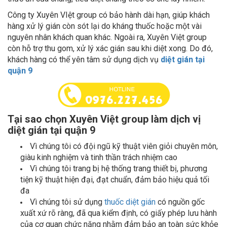
Công ty Xuyên VIệt group có bảo hành dài hạn, giúp khách
hàng xử lý gián còn sót lại do kháng thuốc hoặc một vài
nguyên nhân khách quan khác. Ngoài ra, Xuyên Việt group
còn hỗ trợ thu gom, xử lý xác gián sau khi diệt xong. Do đó,
khách hàng có thể yên tâm sử dụng dịch vụ
diệt gián tại
quận 9
Tại sao chọn Xuyên Việt group làm dịch vị
diệt gián tại quận 9
Vì chúng tôi có đội ngũ kỹ thuật viên giỏi chuyên môn,
giàu kinh nghiệm và tinh thần trách nhiệm cao
Vì chúng tôi trang bị hệ thống trang thiết bị, phương
tiện kỹ thuật hiện đại, đạt chuẩn, đảm bảo hiệu quả tối
đa
Vì chúng tôi sử dụng
thuốc diệt gián
có nguồn gốc
xuất xứ rõ ràng, đã qua kiểm định, có giấy phép lưu hành
của cơ quan chức năng nhằm đảm bảo an toàn sức khỏe