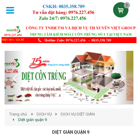
0
Previous
Next
Trang chủ
DỊCH VỤ
DỊCH VỤ DIỆT GIÁN
Diệt gián quận 9
DIỆT GIÁN QUẬN 9