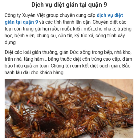
Dịch vụ diệt gián tại quận 9
Công ty Xuyên Việt group chuyên cung cấp
dịch vụ diệt
gián tại quận 9
và các tỉnh thành lân cận. Chuyên diệt các
loại côn trùng gâi hại ruồi, muỗi, kiến, mối…cho nhà ở, trường
học, bệnh viện, chung cư, căn tin, ký túc xá, công trình xây
dựng.
Diệt các loài gián thường, gián Đức sống trong bếp, nhà kho,
trần nhà, tầng hầm… bằng thuốc diệt côn trùng cao cấp, đảm
bảo hiệu quả an toàn. Chúng tôi cam kết diệt sạch gián, Bảo
hành lâu dài cho khách hàng.