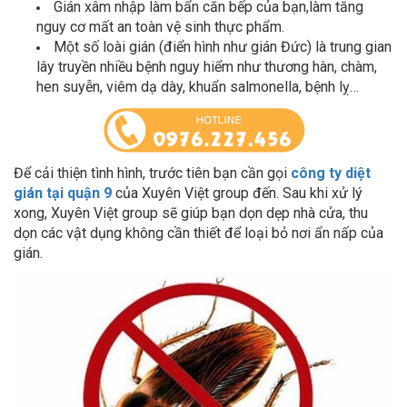
nguy cơ mất an toàn vệ sinh thực phẩm.
Một số loài gián (điển hình như gián Đức) là trung gian
lây truyền nhiều bệnh nguy hiểm như thương hàn, chàm,
hen suyễn, viêm dạ dày, khuẩn salmonella, bệnh lỵ…
Để cải thiện tình hình, trước tiên bạn cần gọi
công ty
diệt
gián tại quận 9
của Xuyên Việt group đến. Sau khi xử lý
xong, Xuyên Việt group sẽ giúp bạn dọn dẹp nhà cửa, thu
dọn các vật dụng không cần thiết để loại bỏ nơi ẩn nấp của
gián.