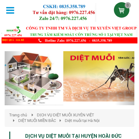
0
Previous
Next
Trang chủ
DỊCH VỤ DIỆT MUỖI XUYÊN VIỆT
DIỆT MUỖI MIỀN BẮC
Diệt muỗi tại Hà Nội
DỊCH VỤ DIỆT MUỖI TẠI HUYỆN HOÀI ĐỨC