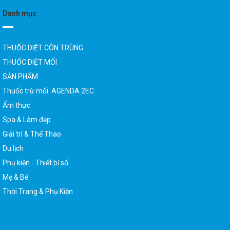
Danh mục
THUỐC DIỆT CÔN TRÙNG
THUỐC DIỆT MỐI
SẢN PHẨM
Thuốc trừ mối AGENDA 2EC
Ẩm thực
Spa & Làm đẹp
Giải trí & Thể Thao
Du lịch
Phụ kiện - Thiết bị số
Mẹ & Bé
Thời Trang & Phụ Kiện