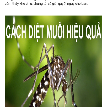
cảm thấy khó chịu. chúng tôi sẽ giải quyết ngay cho bạn.