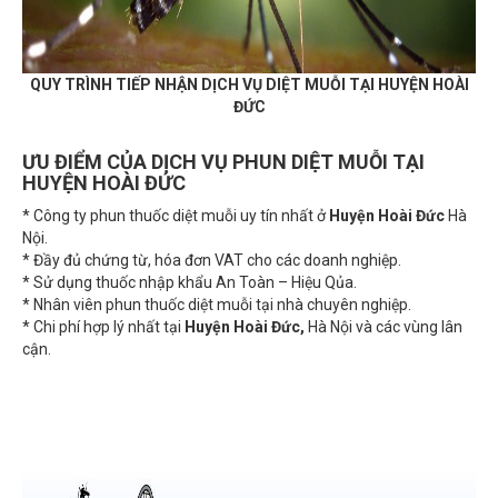
QUY TRÌNH TIẾP NHẬN DỊCH VỤ DIỆT MUỖI TẠI HUYỆN
HOÀI
ĐỨC
ƯU ĐIỂM CỦA DỊCH VỤ PHUN DIỆT MUỖI TẠI
HUYỆN
HOÀI ĐỨC
* Công ty phun thuốc diệt muỗi uy tín nhất ở
Huyện
Hoài Đức
Hà
Nội.
* Đầy đủ chứng từ, hóa đơn VAT cho các doanh nghiệp.
* Sử dụng thuốc nhập khẩu An Toàn – Hiệu Qủa.
* Nhân viên phun thuốc diệt muỗi tại nhà chuyên nghiệp.
* Chi phí hợp lý nhất tại
Huyện
Hoài Đức
,
Hà Nội và các vùng lân
cận.